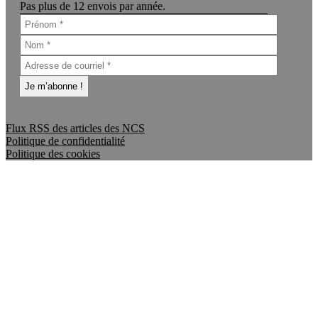
Pas plus de 12 envois par année.
Flux RSS des articles des NCS
Politique de confidentialité
Politique des cookies