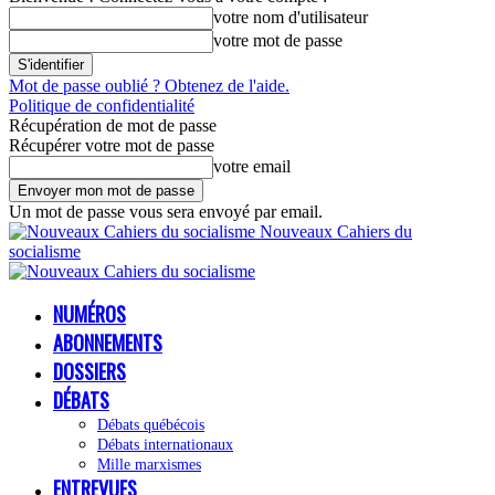
votre nom d'utilisateur
votre mot de passe
Mot de passe oublié ? Obtenez de l'aide.
Politique de confidentialité
Récupération de mot de passe
Récupérer votre mot de passe
votre email
Un mot de passe vous sera envoyé par email.
Nouveaux Cahiers du
socialisme
NUMÉROS
ABONNEMENTS
DOSSIERS
DÉBATS
Débats québécois
Débats internationaux
Mille marxismes
ENTREVUES