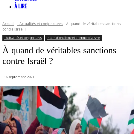
À LIRE
Accueil
- Actualités et conjonctures
À quand de véritables sanctions
contre Israël ?
- Actualités et conjonctures
Internationalisme et altermondialisme
À quand de véritables sanctions
contre Israël ?
16 septembre 2021