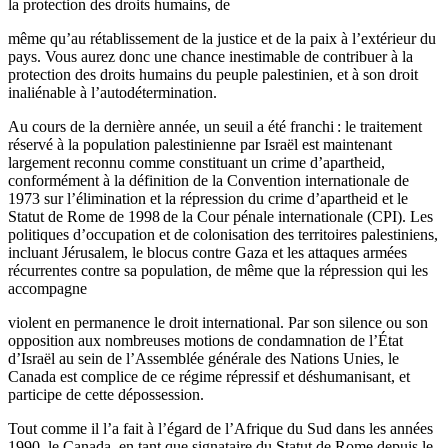
la protection des droits humains, de
même qu’au rétablissement de la justice et de la paix à l’extérieur du
pays. Vous aurez donc une chance inestimable de contribuer à la
protection des droits humains du peuple palestinien, et à son droit
inaliénable à l’autodétermination.
Au cours de la dernière année, un seuil a été franchi : le traitement
réservé à la population palestinienne par Israël est maintenant
largement reconnu comme constituant un crime d’apartheid,
conformément à la définition de la Convention internationale de
1973 sur l’élimination et la répression du crime d’apartheid et le
Statut de Rome de 1998 de la Cour pénale internationale (CPI). Les
politiques d’occupation et de colonisation des territoires palestiniens,
incluant Jérusalem, le blocus contre Gaza et les attaques armées
récurrentes contre sa population, de même que la répression qui les
accompagne
violent en permanence le droit international. Par son silence ou son
opposition aux nombreuses motions de condamnation de l’État
d’Israël au sein de l’Assemblée générale des Nations Unies, le
Canada est complice de ce régime répressif et déshumanisant, et
participe de cette dépossession.
Tout comme il l’a fait à l’égard de l’Afrique du Sud dans les années
1990, le Canada, en tant que signataire du Statut de Rome depuis le