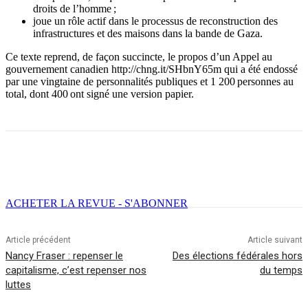
droits de l’homme ;
joue un rôle actif dans le processus de reconstruction des
infrastructures et des maisons dans la bande de Gaza.
Ce texte reprend, de façon succincte, le propos d’un Appel au
gouvernement canadien http://chng.it/SHbnY65m qui a été endossé
par une vingtaine de personnalités publiques et 1 200 personnes au
total, dont 400 ont signé une version papier.
Facebook
X
Email
Imprimer
ACHETER LA REVUE - S'ABONNER
Article précédent
Article suivant
Nancy Fraser : repenser le
Des élections fédérales hors
capitalisme, c’est repenser nos
du temps
luttes