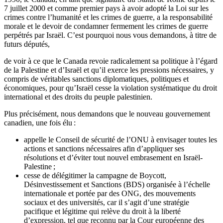
7 juillet 2000 et comme premier pays à avoir adopté la Loi sur les
crimes contre l’humanité et les crimes de guerre, a la responsabilité
morale et le devoir de condamner fermement les crimes de guerre
perpétrés par Israël. C’est pourquoi nous vous demandons, à titre de
futurs députés,
de voir à ce que le Canada revoie radicalement sa politique à l’égard
de la Palestine et d’Israël et qu’il exerce les pressions nécessaires, y
compris de véritables sanctions diplomatiques, politiques et
économiques, pour qu’Israël cesse la violation systématique du droit
international et des droits du peuple palestinien.
Plus précisément, nous demandons que le nouveau gouvernement
canadien, une fois élu :
appelle le Conseil de sécurité de l’ONU à envisager toutes les
actions et sanctions nécessaires afin d’appliquer ses
résolutions et d’éviter tout nouvel embrasement en Israël-
Palestine ;
cesse de délégitimer la campagne de Boycott,
Désinvestissement et Sanctions (BDS) organisée à l’échelle
internationale et portée par des ONG, des mouvements
sociaux et des universités, car il s’agit d’une stratégie
pacifique et légitime qui relève du droit à la liberté
d’expression, tel que reconnu par la Cour européenne des