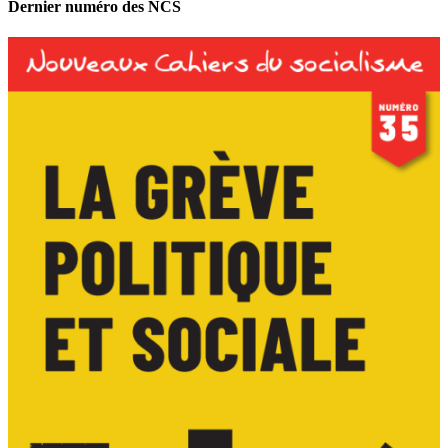
Dernier numéro des NCS