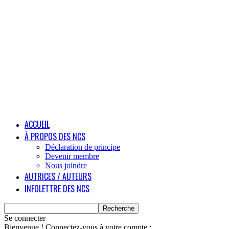
ACCUEIL
À PROPOS DES NCS
Déclaration de principe
Devenir membre
Nous joindre
AUTRICES / AUTEURS
INFOLETTRE DES NCS
Se connecter
Bienvenue ! Connectez-vous à votre compte :