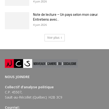
4 juin 2026
Note de lecture – Un pays selon mon cœur.
Entretiens avec...
4 juin 2026
Voir plus
NOUS JOINDRE
Collectif d’analyse politique
C.P. 45507,
Sault-au-Récollet (Québec) H2B 3C9
Courriel :