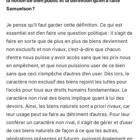
la notion de bien public et la définition qu’en a faite
Samuelson ?
Je pense qu’il faut garder cette définition. Ce qui est
essentiel est d’en faire une question politique : il s’agit de
faire en sorte que de plus en plus de biens deviennent
non exclusifs et non rivaux, c’est-à-dire que chacun
d’entre nous puisse y avoir accès sans que les prix nous
en empêchent, et que nous puissions user de ce bien
sans que ceci n’empêche d’autres d’en user. Dès lors, le
caractère non exclusif des biens rejoint les luttes pour
l’accès pour tous aux droits humains fondamentaux. Le
caractère non rival des biens implique quant à lui des
devoirs. Ainsi, les biens naturels sont a priori rivaux, car
leur usage peut se faire au détriment d’autres. Pour leur
conférer un caractère non rival, il s’agit de gérer et d’user
de ces biens naturels de façon à ce que les autres,
générations présentes et futures, puissent également en