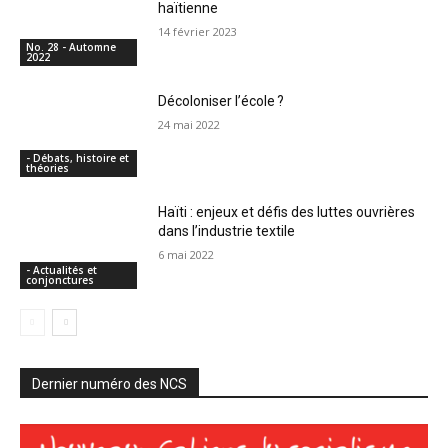
haïtienne
14 février 2023
No. 28 - Automne
2022
Décoloniser l’école ?
24 mai 2022
- Débats, histoire et
théories
Haïti : enjeux et défis des luttes ouvrières
dans l’industrie textile
6 mai 2022
- Actualités et
conjonctures
Dernier numéro des NCS