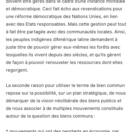
doivent être gérés dans le cadre d’une instance mondiale
et démocratique. Ceci fait écho aux revendications pour
une réforme démocratique des Nations Unies, en lien
avec des Etats responsables. Mais cette gestion peut tout
à fait être partagée avec des communautés locales. Ainsi,
les peuples indigènes d’Amérique latine demandent à
juste titre de pouvoir gérer eux-mêmes les forêts avec
lesquelles ils vivent depuis des siècles, et qu’ils gèrent
de façon à pouvoir renouveler les ressources dont elles
regorgent.
La seconde raison pour utiliser le terme de bien commun
repose sur la possibilité, sur un plan stratégique, de nous
démarquer de la vision néolibérale des biens publics et
de nous associer à de multiples mouvements constitués
autour de la question des biens communs :
* mouvements qui ont des pendants en économie, par