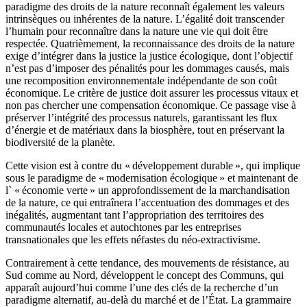
paradigme des droits de la nature reconnaît également les valeurs
intrinsèques ou inhérentes de la nature. L’égalité doit transcender
l’humain pour reconnaître dans la nature une vie qui doit être
respectée. Quatrièmement, la reconnaissance des droits de la nature
exige d’intégrer dans la justice la justice écologique, dont l’objectif
n’est pas d’imposer des pénalités pour les dommages causés, mais
une recomposition environnementale indépendante de son coût
économique. Le critère de justice doit assurer les processus vitaux et
non pas chercher une compensation économique. Ce passage vise à
préserver l’intégrité des processus naturels, garantissant les flux
d’énergie et de matériaux dans la biosphère, tout en préservant la
biodiversité de la planète.
Cette vision est à contre du « développement durable », qui implique
sous le paradigme de « modernisation écologique » et maintenant de
l` « économie verte » un approfondissement de la marchandisation
de la nature, ce qui entraînera l’accentuation des dommages et des
inégalités, augmentant tant l’appropriation des territoires des
communautés locales et autochtones par les entreprises
transnationales que les effets néfastes du néo-extractivisme.
Contrairement à cette tendance, des mouvements de résistance, au
Sud comme au Nord, développent le concept des Communs, qui
apparaît aujourd’hui comme l’une des clés de la recherche d’un
paradigme alternatif, au-delà du marché et de l’État. La grammaire