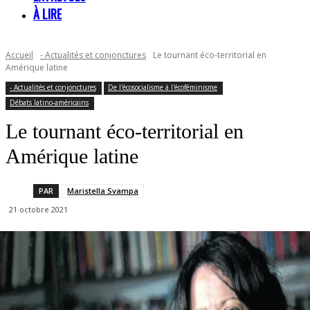
À LIRE
Accueil
- Actualités et conjonctures
Le tournant éco-territorial en
Amérique latine
- Actualités et conjonctures
De l'écosocialisme à l'écoféminisme
Débats latino-américains
Le tournant éco-territorial en
Amérique latine
PAR
Maristella Svampa
21 octobre 2021