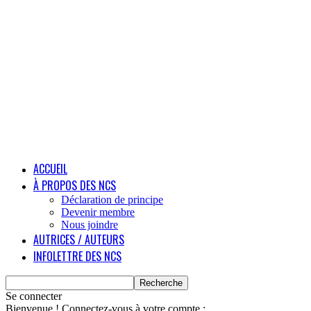
ACCUEIL
À PROPOS DES NCS
Déclaration de principe
Devenir membre
Nous joindre
AUTRICES / AUTEURS
INFOLETTRE DES NCS
Se connecter
Bienvenue ! Connectez-vous à votre compte :