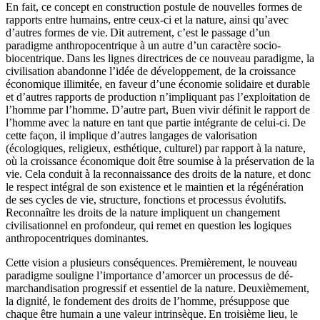
En fait, ce concept en construction postule de nouvelles formes de
rapports entre humains, entre ceux-ci et la nature, ainsi qu’avec
d’autres formes de vie. Dit autrement, c’est le passage d’un
paradigme anthropocentrique à un autre d’un caractère socio-
biocentrique. Dans les lignes directrices de ce nouveau paradigme, la
civilisation abandonne l’idée de développement, de la croissance
économique illimitée, en faveur d’une économie solidaire et durable
et d’autres rapports de production n’impliquant pas l’exploitation de
l’homme par l’homme. D’autre part, Buen vivir définit le rapport de
l’homme avec la nature en tant que partie intégrante de celui-ci. De
cette façon, il implique d’autres langages de valorisation
(écologiques, religieux, esthétique, culturel) par rapport à la nature,
où la croissance économique doit être soumise à la préservation de la
vie. Cela conduit à la reconnaissance des droits de la nature, et donc
le respect intégral de son existence et le maintien et la régénération
de ses cycles de vie, structure, fonctions et processus évolutifs.
Reconnaître les droits de la nature impliquent un changement
civilisationnel en profondeur, qui remet en question les logiques
anthropocentriques dominantes.
Cette vision a plusieurs conséquences. Premièrement, le nouveau
paradigme souligne l’importance d’amorcer un processus de dé-
marchandisation progressif et essentiel de la nature. Deuxièmement,
la dignité, le fondement des droits de l’homme, présuppose que
chaque être humain a une valeur intrinsèque. En troisième lieu, le