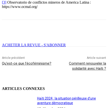
[3]
Observatorio de conflictos mineros de America Latina :
https://www.ocmal.org/
Facebook
X
Email
Imprimer
ACHETER LA REVUE - S'ABONNER
Article précédent
Article suivant
Qu’est-ce que l’écoféminisme?
Comment renouveler la
solidarité avec Haïti ?
ARTICLES CONNEXES
Haïti 2024 : la situation périlleuse d’une
aventure démocratique