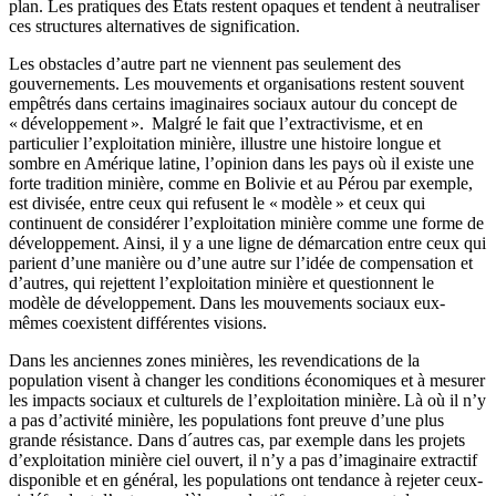
plan. Les pratiques des États restent opaques et tendent à neutraliser
ces structures alternatives de signification.
Les obstacles d’autre part ne viennent pas seulement des
gouvernements. Les mouvements et organisations restent souvent
empêtrés dans certains imaginaires sociaux autour du concept de
« développement ». Malgré le fait que l’extractivisme, et en
particulier l’exploitation minière, illustre une histoire longue et
sombre en Amérique latine, l’opinion dans les pays où il existe une
forte tradition minière, comme en Bolivie et au Pérou par exemple,
est divisée, entre ceux qui refusent le « modèle » et ceux qui
continuent de considérer l’exploitation minière comme une forme de
développement. Ainsi, il y a une ligne de démarcation entre ceux qui
parient d’une manière ou d’une autre sur l’idée de compensation et
d’autres, qui rejettent l’exploitation minière et questionnent le
modèle de développement. Dans les mouvements sociaux eux-
mêmes coexistent différentes visions.
Dans les anciennes zones minières, les revendications de la
population visent à changer les conditions économiques et à mesurer
les impacts sociaux et culturels de l’exploitation minière. Là où il n’y
a pas d’activité minière, les populations font preuve d’une plus
grande résistance. Dans d´autres cas, par exemple dans les projets
d’exploitation minière ciel ouvert, il n’y a pas d’imaginaire extractif
disponible et en général, les populations ont tendance à rejeter ceux-