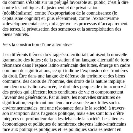
du commun s’établit sur un préjugé favorable au public, c’est-à-dire
contre les politiques d’ajustement et de privatisation
(néolibéralisme), contre l’expropriation de la connaissance (le
capitalisme cognitif) et, plus récemment, contre l’extractivisme
« développementaliste », qui aggrave les processus d’accaparement
des terres, la privatisation des semences et la surexploitation des
biens naturels.
Vers la construction d’une alternative
Les différents thèmes du virage éco-territorial traduisent la nouvelle
grammaire des luttes ; de la gestation d’un langage alternatif de forte
résonance dans l’espace latino-américain des luttes, émerge un cadre
commun de significations, ce qui indique l’expansion des frontières
du droit. Être dans une langue de défense du territoire et des biens
communs, des droits de l’homme, des droits de la nature implique
une démocratisation avancée, le droit des peuples de dire « non » à
des projets qui affectent leurs conditions de vie et compromettent
l’avenir des générations. Par ailleurs, les nouvelles structures de
signification, exprimant une tendance associée aux luttes socio-
environnementales, ont une résonance dans le la société, à travers
son inscription dans l’agenda politique, mais elles sont loin d’être
intégrées en profondeur dans les débats de la société.
Les attentes
économiques et politiques de nombreux citoyens latino-américains
face aux politiques publiques et les politiques sociales restent en