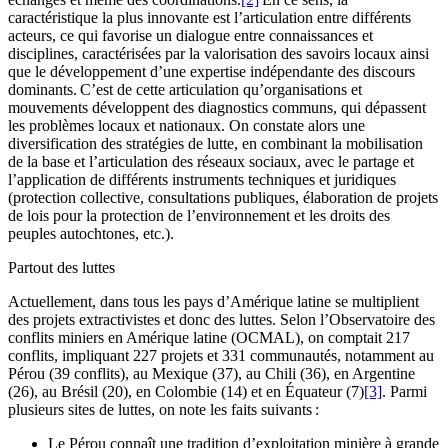
caractéristique la plus innovante est l’articulation entre différents
acteurs, ce qui favorise un dialogue entre connaissances et
disciplines, caractérisées par la valorisation des savoirs locaux ainsi
que le développement d’une expertise indépendante des discours
dominants. C’est de cette articulation qu’organisations et
mouvements développent des diagnostics communs, qui dépassent
les problèmes locaux et nationaux. On constate alors une
diversification des stratégies de lutte, en combinant la mobilisation
de la base et l’articulation des réseaux sociaux, avec le partage et
l’application de différents instruments techniques et juridiques
(protection collective, consultations publiques, élaboration de projets
de lois pour la protection de l’environnement et les droits des
peuples autochtones, etc.).
Partout des luttes
Actuellement, dans tous les pays d’Amérique latine se multiplient
des projets extractivistes et donc des luttes. Selon l’Observatoire des
conflits miniers en Amérique latine (OCMAL), on comptait 217
conflits, impliquant 227 projets et 331 communautés, notamment au
Pérou (39 conflits), au Mexique (37), au Chili (36), en Argentine
(26), au Brésil (20), en Colombie (14) et en Équateur (7)
[3]
. Parmi
plusieurs sites de luttes, on note les faits suivants :
Le Pérou connaît une tradition d’exploitation minière à grande