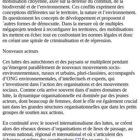
mobilisation citoyenne, axée sur la défense du commun, de la
biodiversité et de l’environnement. Ces conflits expriment des
conceptions différentes sur le territoire, la nature et l’environnement.
Ils questionnent les concepts de développement et proposent d
´autres formes de démocratie. Dans la mesure où de multiples
mégaprojets tendent à reconfigurer les territoires, des mobilisations
les mettent en échec tout en confrontant les normes légales et donc
en créant une spirale de criminalisation et de répression.
Nouveaux acteurs
Ces luttes des autochtones et des paysans se multiplient pendant
qu’émergent parallèlement de nouveaux mouvements socio-
environnementaux, ruraux et urbains, pluri-classistes, accompagnés
d’ONG environnementales, d’intellectuels et experts, qui
s’investissent dans l’action des organisations et des mouvements
sociaux. Comme cela arrive souvent dans d’autres domaines de
lutte, la dynamique organisationnelle est dominée par des jeunes
acteurs, dont beaucoup de femmes, dont le rôle est également crucial
tant dans les grandes structures organisationnelles que dans les petits
groupes de soutien aux actions.
En continuité avec le nouvel internationalisme des luttes, se créent
alors des réseaux denses d’organisations et de lieux de passage, au
niveau national, régional et international et où s’articulent des
échanges et même des coordinations.
[2]
En ce sens, la