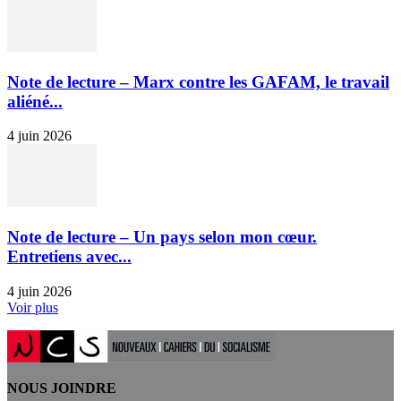
Note de lecture – Marx contre les GAFAM, le travail
aliéné...
4 juin 2026
Note de lecture – Un pays selon mon cœur.
Entretiens avec...
4 juin 2026
Voir plus
NOUS JOINDRE