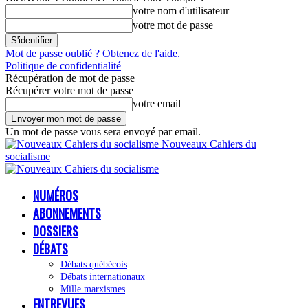
votre nom d'utilisateur
votre mot de passe
Mot de passe oublié ? Obtenez de l'aide.
Politique de confidentialité
Récupération de mot de passe
Récupérer votre mot de passe
votre email
Un mot de passe vous sera envoyé par email.
Nouveaux Cahiers du
socialisme
NUMÉROS
ABONNEMENTS
DOSSIERS
DÉBATS
Débats québécois
Débats internationaux
Mille marxismes
ENTREVUES