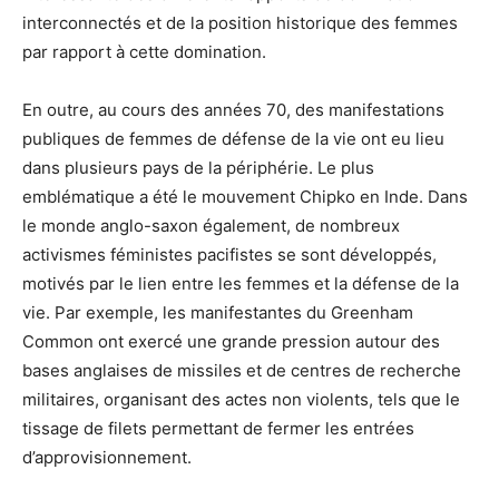
interconnectés et de la position historique des femmes
par rapport à cette domination.
En outre, au cours des années 70, des manifestations
publiques de femmes de défense de la vie ont eu lieu
dans plusieurs pays de la périphérie. Le plus
emblématique a été le mouvement Chipko en Inde. Dans
le monde anglo-saxon également, de nombreux
activismes féministes pacifistes se sont développés,
motivés par le lien entre les femmes et la défense de la
vie. Par exemple, les manifestantes du Greenham
Common ont exercé une grande pression autour des
bases anglaises de missiles et de centres de recherche
militaires, organisant des actes non violents, tels que le
tissage de filets permettant de fermer les entrées
d’approvisionnement.