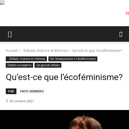
Accueil
- Débats, histoire et théories
Qu'est-ce que l'écoféminisme?
- Débats, histoire et théories
De l'écosocialisme à l'écoféminisme
Débats européens
Les grands débats
Qu’est-ce que l’écoféminisme?
PAR
YAYO HERRERO
20 octobre 2021