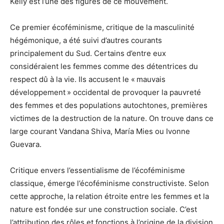
Kelly est l’une des figures de ce mouvement.
Ce premier écoféminisme, critique de la masculinité
hégémonique, a été suivi d’autres courants
principalement du Sud. Certains d’entre eux
considéraient les femmes comme des détentrices du
respect dû à la vie. Ils accusent le « mauvais
développement » occidental de provoquer la pauvreté
des femmes et des populations autochtones, premières
victimes de la destruction de la nature. On trouve dans ce
large courant Vandana Shiva, María Mies ou Ivonne
Guevara.
Critique envers l’essentialisme de l’écoféminisme
classique, émerge l’écoféminisme constructiviste. Selon
cette approche, la relation étroite entre les femmes et la
nature est fondée sur une construction sociale. C’est
l’attribution des rôles et fonctions à l’origine de la division