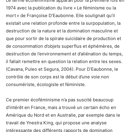
Le terme ecoféminisme apparaît pour la première fois en
1974 avec la publication du livre « Le féminisme ou la
mort » de Françoise D’Eaubonne. Elle soulignait qu’il
existait une relation profonde entre la surpopulation, la
destruction de la nature et la domination masculine et
que pour sortir de la spirale suicidaire de production et
de consommation d’objets superflus et éphémères, de
destruction de l’environnement et d’aliénation du temps,
il fallait remettre en question la relation entre les sexes.
(Cavana, Puleo et Segura, 2004). Pour D’Eaubonne, le
contrôle de son corps est le début d’une voie non
consumériste, écologiste et féministe.
Ce premier écoféminisme n’a pas suscité beaucoup
d’intérêt en France, mais a trouvé un certain écho en
Amérique du Nord et en Australie, par exemple dans le
travail de Ynestra King, qui propose une analyse
intéressante des différents rapports de domination