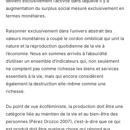
devient exclusivement l’activité dans laquelle il y a
augmentation du surplus social mesuré exclusivement en
termes monétaires.
Raisonner exclusivement dans l’univers abstrait des
valeurs monétaires a coupé le cordon ombilical qui unit la
nature et la reproduction quotidienne de la vie à
l’économie. Nous en sommes arrivés à l’absurdité
d’utiliser un ensemble d’indicateurs qui, non seulement
ne comptent pas comme richesse les biens et services
essentiels à la vie, mais qui encore considèrent
également la destruction elle-même comme une
richesse.
Du point de vue écoféministe, la production doit être une
catégorie liée au maintien de la vie et au bien-être des
personnes (Pérez Orozco 2007), c’est-à-dire que ce qui
est produit doit être quelque chose qui répond aux