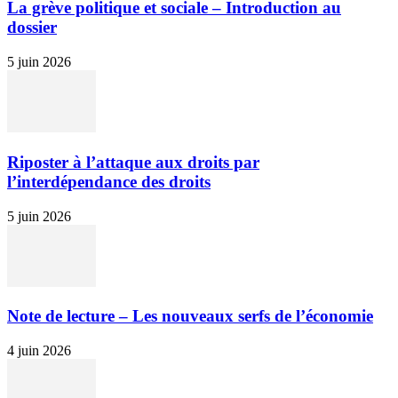
La grève politique et sociale – Introduction au
dossier
5 juin 2026
Riposter à l’attaque aux droits par
l’interdépendance des droits
5 juin 2026
Note de lecture – Les nouveaux serfs de l’économie
4 juin 2026