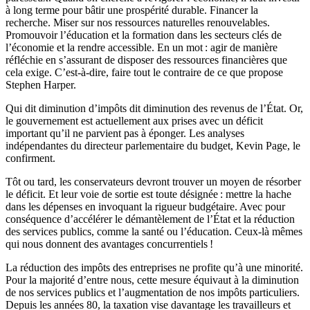
à long terme pour bâtir une prospérité durable. Financer la
recherche. Miser sur nos ressources naturelles renouvelables.
Promouvoir l’éducation et la formation dans les secteurs clés de
l’économie et la rendre accessible. En un mot : agir de manière
réfléchie en s’assurant de disposer des ressources financières que
cela exige. C’est-à-dire, faire tout le contraire de ce que propose
Stephen Harper.
Qui dit diminution d’impôts dit diminution des revenus de l’État. Or,
le gouvernement est actuellement aux prises avec un déficit
important qu’il ne parvient pas à éponger. Les analyses
indépendantes du directeur parlementaire du budget, Kevin Page, le
confirment.
Tôt ou tard, les conservateurs devront trouver un moyen de résorber
le déficit. Et leur voie de sortie est toute désignée : mettre la hache
dans les dépenses en invoquant la rigueur budgétaire. Avec pour
conséquence d’accélérer le démantèlement de l’État et la réduction
des services publics, comme la santé ou l’éducation. Ceux-là mêmes
qui nous donnent des avantages concurrentiels !
La réduction des impôts des entreprises ne profite qu’à une minorité.
Pour la majorité d’entre nous, cette mesure équivaut à la diminution
de nos services publics et l’augmentation de nos impôts particuliers.
Depuis les années 80, la taxation vise davantage les travailleurs et