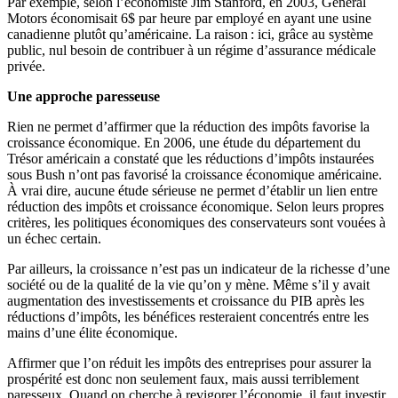
Par exemple, selon l’économiste Jim Stanford, en 2003, General
Motors économisait 6$ par heure par employé en ayant une usine
canadienne plutôt qu’américaine. La raison : ici, grâce au système
public, nul besoin de contribuer à un régime d’assurance médicale
privée.
Une approche paresseuse
Rien ne permet d’affirmer que la réduction des impôts favorise la
croissance économique. En 2006, une étude du département du
Trésor américain a constaté que les réductions d’impôts instaurées
sous Bush n’ont pas favorisé la croissance économique américaine.
À vrai dire, aucune étude sérieuse ne permet d’établir un lien entre
réduction des impôts et croissance économique. Selon leurs propres
critères, les politiques économiques des conservateurs sont vouées à
un échec certain.
Par ailleurs, la croissance n’est pas un indicateur de la richesse d’une
société ou de la qualité de la vie qu’on y mène. Même s’il y avait
augmentation des investissements et croissance du PIB après les
réductions d’impôts, les bénéfices resteraient concentrés entre les
mains d’une élite économique.
Affirmer que l’on réduit les impôts des entreprises pour assurer la
prospérité est donc non seulement faux, mais aussi terriblement
paresseux. Quand on cherche à revigorer l’économie, il faut investir