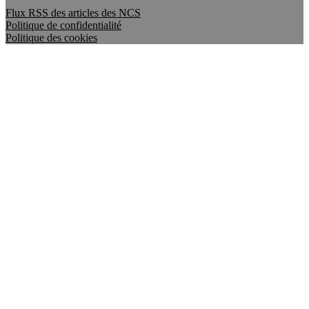
Flux RSS des articles des NCS
Politique de confidentialité
Politique des cookies