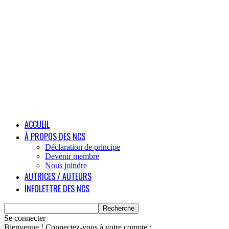
ACCUEIL
À PROPOS DES NCS
Déclaration de principe
Devenir membre
Nous joindre
AUTRICES / AUTEURS
INFOLETTRE DES NCS
Se connecter
Bienvenue ! Connectez-vous à votre compte :