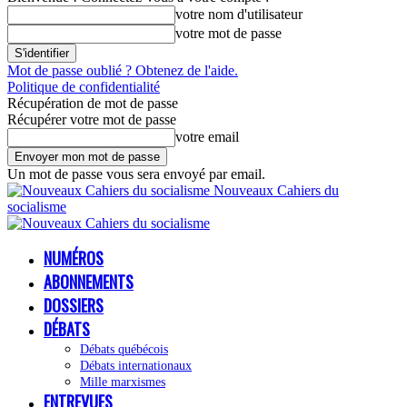
votre nom d'utilisateur
votre mot de passe
Mot de passe oublié ? Obtenez de l'aide.
Politique de confidentialité
Récupération de mot de passe
Récupérer votre mot de passe
votre email
Un mot de passe vous sera envoyé par email.
Nouveaux Cahiers du
socialisme
NUMÉROS
ABONNEMENTS
DOSSIERS
DÉBATS
Débats québécois
Débats internationaux
Mille marxismes
ENTREVUES