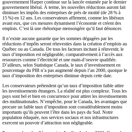
gouvernement Harper continue sur la lancée entamée par le dernier
gouvernement libéral. À terme, les nouvelles réductions auront fait
diminuer les impôts des entreprises de près de moitié (de 28 % à
15 %) en 12 ans. Les conservateurs affirment, comme les libéraux
avant eux, que ces mesures dynamisent l’économie et créent des
emplois. C’est là une rhétorique mensongère qu’il faut dénoncer.
Il n’existe aucune garantie que les sommes dégagées par les
réductions d’impôts seront réinvesties dans la création d’emplois au
Québec ou au Canada. De tous les facteurs incitant à réinvestir, le
taux d’imposition est négligeable, comparativement à l’accès aux
ressources comme l’électricité et une main-d’oeuvre qualifiée.
D’ailleurs, selon Statistique Canada, le taux d’investissement en
pourcentage du PIB n’a pas augmenté depuis l’an 2000, quoique le
taux d’imposition des entreprises diminue depuis cette date.
Les conservateurs prétendent qu’un taux d’imposition faible attire
les investissements étrangers. La réalité est plus complexe. Tous les
pays sont bel et bien en concurrence pour attirer les investissements
des multinationales. N’empêche, pour le Canada, les avantages que
procure un faible taux d’imposition sont considérablement moins
importants qu’ils peuvent l’être dans les pays du Sud. Notre
population éduquée, nos services sociaux et nos infrastructures
exercent un pouvoir d’attraction non négligeable.