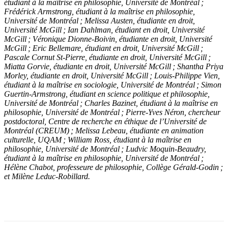
étudiant à la maîtrise en philosophie, Université de Montréal ;
Frédérick Armstrong, étudiant à la maîtrise en philosophie,
Université de Montréal ; Melissa Austen, étudiante en droit,
Université McGill ; Ian Dahlman, étudiant en droit, Université
McGill ; Véronique Dionne-Boivin, étudiante en droit, Université
McGill ; Eric Bellemare, étudiant en droit, Université McGill ;
Pascale Cornut St-Pierre, étudiante en droit, Université McGill ;
Miatta Gorvie, étudiante en droit, Université McGill ; Shantha Priya
Morley, étudiante en droit, Université McGill ; Louis-Philippe Vien,
étudiant à la maîtrise en sociologie, Université de Montréal ; Simon
Guertin-Armstrong, étudiant en science politique et philosophie,
Université de Montréal ; Charles Bazinet, étudiant à la maîtrise en
philosophie, Université de Montréal ; Pierre-Yves Néron, chercheur
postdoctoral, Centre de recherche en éthique de l’Université de
Montréal (CREUM) ; Melissa Lebeau, étudiante en animation
culturelle, UQAM ; William Ross, étudiant à la maîtrise en
philosophie, Université de Montréal ; Ludvic Moquin-Beaudry,
étudiant à la maîtrise en philosophie, Université de Montréal ;
Hélène Chabot, professeure de philosophie, Collège Gérald-Godin ;
et Milène Leduc-Robillard.