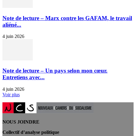
Note de lecture – Marx contre les GAFAM, le travail
aliéné...
4 juin 2026
Note de lecture – Un pays selon mon cœur.
Entretiens avec...
4 juin 2026
Voir plus
NOUS JOINDRE
Collectif d’analyse politique