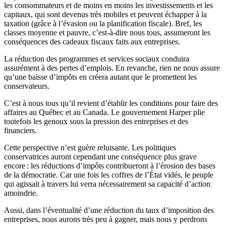
les consommateurs et de moins en moins les investissements et les
capitaux, qui sont devenus très mobiles et peuvent échapper à la
taxation (grâce à l’évasion ou la planification fiscale). Bref, les
classes moyenne et pauvre, c’est-à-dire nous tous, assumeront les
conséquences des cadeaux fiscaux faits aux entreprises.
La réduction des programmes et services sociaux conduira
assurément à des pertes d’emplois. En revanche, rien ne nous assure
qu’une baisse d’impôts en créera autant que le promettent les
conservateurs.
C’est à nous tous qu’il revient d’établir les conditions pour faire des
affaires au Québec et au Canada. Le gouvernement Harper plie
toutefois les genoux sous la pression des entreprises et des
financiers.
Cette perspective n’est guère reluisante. Les politiques
conservatrices auront cependant une conséquence plus grave
encore : les réductions d’impôts contribueront à l’érosion des bases
de la démocratie. Car une fois les coffres de l’État vidés, le peuple
qui agissait à travers lui verra nécessairement sa capacité d’action
amoindrie.
Aussi, dans l’éventualité d’une réduction du taux d’imposition des
entreprises, nous aurons très peu à gagner, mais nous y perdrons