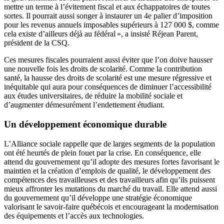
mettre un terme à l’évitement fiscal et aux échappatoires de toutes
sortes. Il pourrait aussi songer à instaurer un 4e palier d’imposition
pour les revenus annuels imposables supérieurs à 127 000 $, comme
cela existe d’ailleurs déjà au fédéral », a insisté Réjean Parent,
président de la CSQ.
Ces mesures fiscales pourraient aussi éviter que l’on doive hausser
une nouvelle fois les droits de scolarité. Comme la contribution
santé, la hausse des droits de scolarité est une mesure régressive et
inéquitable qui aura pour conséquences de diminuer l’accessibilité
aux études universitaires, de réduire la mobilité sociale et
d’augmenter démesurément l’endettement étudiant.
Un développement économique durable
L’Alliance sociale rappelle que de larges segments de la population
ont été heurtés de plein fouet par la crise. En conséquence, elle
attend du gouvernement qu’il adopte des mesures fortes favorisant le
maintien et la création d’emplois de qualité, le développement des
compétences des travailleuses et des travailleurs afin qu’ils puissent
mieux affronter les mutations du marché du travail. Elle attend aussi
du gouvernement qu’il développe une stratégie économique
valorisant le savoir-faire québécois et encourageant la modernisation
des équipements et l’accès aux technologies.