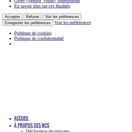
Gérer {vendor_count} fournisseurs
En savoir plus sur ces finalités
Accepter
Refuser
Voir les préférences
Voir les préférences
Enregistrer les préférences
Politique de cookies
Politique de confidentialité
ACCUEIL
À PROPOS DES NCS
Déclaration de principe