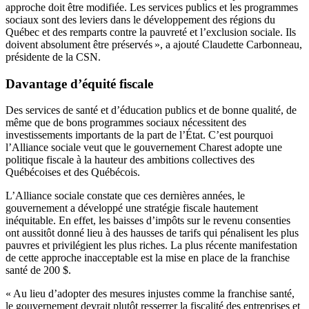
approche doit être modifiée. Les services publics et les programmes
sociaux sont des leviers dans le développement des régions du
Québec et des remparts contre la pauvreté et l’exclusion sociale. Ils
doivent absolument être préservés », a ajouté Claudette Carbonneau,
présidente de la CSN.
Davantage d’équité fiscale
Des services de santé et d’éducation publics et de bonne qualité, de
même que de bons programmes sociaux nécessitent des
investissements importants de la part de l’État. C’est pourquoi
l’Alliance sociale veut que le gouvernement Charest adopte une
politique fiscale à la hauteur des ambitions collectives des
Québécoises et des Québécois.
L’Alliance sociale constate que ces dernières années, le
gouvernement a développé une stratégie fiscale hautement
inéquitable. En effet, les baisses d’impôts sur le revenu consenties
ont aussitôt donné lieu à des hausses de tarifs qui pénalisent les plus
pauvres et privilégient les plus riches. La plus récente manifestation
de cette approche inacceptable est la mise en place de la franchise
santé de 200 $.
« Au lieu d’adopter des mesures injustes comme la franchise santé,
le gouvernement devrait plutôt resserrer la fiscalité des entreprises et