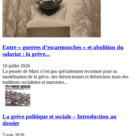
Entre « guerres d’escarmouches » et abolition du
salariat : la grève...
10 juillet 2026
La pensée de Marx n’est pas spécialement reconnue pour sa
modélisation de la grève, des théoriciennes et théoriciens issus des
traditions socialistes et marxistes...
La grève politique et sociale – Introduction au
dossier
5 juin 2026