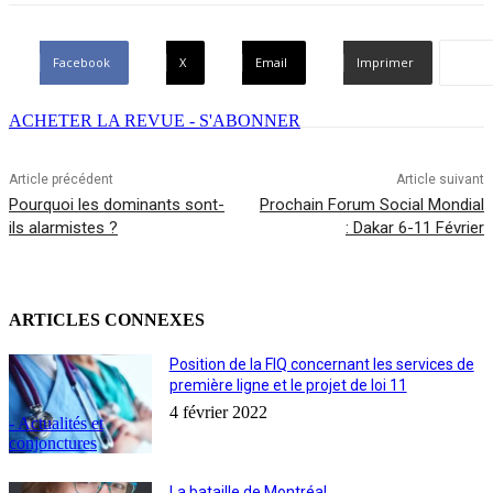
Facebook
X
Email
Imprimer
ACHETER LA REVUE - S'ABONNER
Article précédent
Article suivant
Pourquoi les dominants sont-
Prochain Forum Social Mondial
ils alarmistes ?
: Dakar 6-11 Février
ARTICLES CONNEXES
Position de la FIQ concernant les services de
première ligne et le projet de loi 11
4 février 2022
- Actualités et
conjonctures
La bataille de Montréal