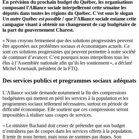
En prévision du prochain budget du Québec, les organisations
composant l’Alliance sociale interpelleront cette semaine les
députés dans toutes les régions du Québec. C’est sous le slogan
Un autre Québec est possible !
que l’Alliance sociale entame cette
campagne visant à obtenir un changement de cap budgétaire de
la part du gouvernement Charest.
« Nous croyons fermement que des solutions progressistes peuvent
être apportées aux problèmes sociaux et économiques actuels. Ce
sont ces solutions progressistes qui peuvent permettre à notre société
de continuer d’avancer. C’est pourquoi nous interpellons tous les
élus à l’Assemblée nationale afin qu’ils les soutiennent », a déclaré
Michel Arsenault, président de la FTQ.
Des services publics et programmes sociaux adéquats
L’Alliance sociale demande notamment la fin des compressions
budgétaires qui mettent en péril les services à la population et les
programmes sociaux tellement nécessaires, surtout en période de
difficulté économique. Elle soutient que ces compressions seront
impossibles à réaliser sans coupes de services.
« Le ministre Bachand doit cesser de prétendre que son budget
n’entraînera pas de coupes dans les services offerts à la population.
Il tente de nous berner, mais nous ne sommes pas dupes. Son