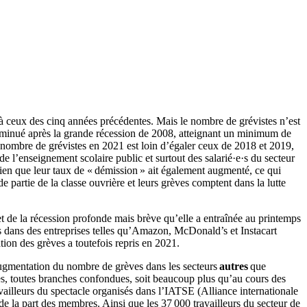
 à ceux des cinq années précédentes. Mais le nombre de grévistes n’est
diminué après la grande récession de 2008, atteignant un minimum de
nombre de grévistes en 2021 est loin d’égaler ceux de 2018 et 2019,
e l’enseignement scolaire public et surtout des salarié·e·s du secteur
, bien que leur taux de « démission » ait également augmenté, ce qui
 partie de la classe ouvrière et leurs grèves comptent dans la lutte
et de la récession profonde mais brève qu’elle a entraînée au printemps
ués dans des entreprises telles qu’Amazon, McDonald’s et Instacart
tion des grèves a toutefois repris en 2021.
augmentation du nombre de grèves dans les secteurs
autres
que
uses, toutes branches confondues, soit beaucoup plus qu’au cours des
availleurs du spectacle organisés dans l’IATSE (Alliance internationale
de la part des membres. Ainsi que les 37 000 travailleurs du secteur de