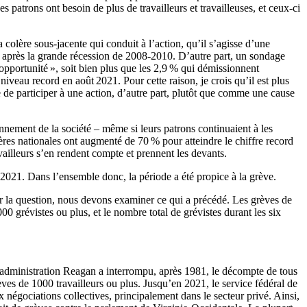
es patrons ont besoin de plus de travailleurs et travailleuses, et ceux-ci
 colère sous-jacente qui conduit à l’action, qu’il s’agisse d’une
e après la grande récession de 2008-2010. D’autre part, un sondage
opportunité », soit bien plus que les 2,9 % qui démissionnent
niveau record en août 2021. Pour cette raison, je crois qu’il est plus
e de participer à une action, d’autre part, plutôt que comme une cause
onnement de la société – même si leurs patrons continuaient à les
cières nationales ont augmenté de 70 % pour atteindre le chiffre record
vailleurs s’en rendent compte et prennent les devants.
 2021. Dans l’ensemble donc, la période a été propice à la grève.
ir la question, nous devons examiner ce qui a précédé. Les grèves de
 grévistes ou plus, et le nombre total de grévistes durant les six
e l’administration Reagan a interrompu, après 1981, le décompte de tous
rèves de 1000 travailleurs ou plus. Jusqu’en 2021, le service fédéral de
 négociations collectives, principalement dans le secteur privé. Ainsi,