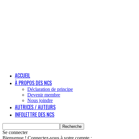
ACCUEIL
À PROPOS DES NCS
Déclaration de principe
Devenir membre
Nous joindre
AUTRICES / AUTEURS
INFOLETTRE DES NCS
Se connecter
Bienvenue ! Connectez-vous à votre compte :