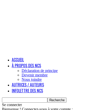
ACCUEIL
À PROPOS DES NCS
Déclaration de principe
Devenir membre
Nous joindre
AUTRICES / AUTEURS
INFOLETTRE DES NCS
Se connecter
Bienvenue ! Connectez-vous à votre compte :