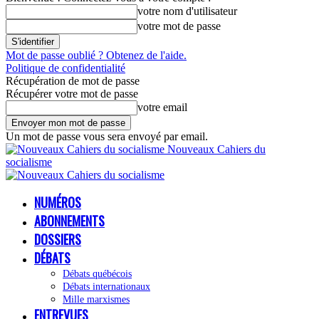
votre nom d'utilisateur
votre mot de passe
Mot de passe oublié ? Obtenez de l'aide.
Politique de confidentialité
Récupération de mot de passe
Récupérer votre mot de passe
votre email
Un mot de passe vous sera envoyé par email.
Nouveaux Cahiers du
socialisme
NUMÉROS
ABONNEMENTS
DOSSIERS
DÉBATS
Débats québécois
Débats internationaux
Mille marxismes
ENTREVUES