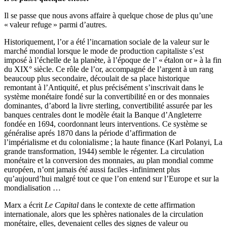
Il se passe que nous avons affaire à quelque chose de plus qu’une
« valeur refuge » parmi d’autres.
Historiquement, l’or a été l’incarnation sociale de la valeur sur le
marché mondial lorsque le mode de production capitaliste s’est
imposé à l’échelle de la planète, à l’époque de l’ « étalon or » à la fin
du XIX° siècle. Ce rôle de l’or, accompagné de l’argent à un rang
beaucoup plus secondaire, découlait de sa place historique
remontant à l’Antiquité, et plus précisément s’inscrivait dans le
système monétaire fondé sur la convertibilité en or des monnaies
dominantes, d’abord la livre sterling, convertibilité assurée par les
banques centrales dont le modèle était la Banque d’Angleterre
fondée en 1694, coordonnant leurs interventions. Ce système se
généralise aprés 1870 dans la période d’affirmation de
l’impérialisme et du colonialisme ; la haute finance (Karl Polanyi, La
grande transformation, 1944) semble le régenter. La circulation
monétaire et la conversion des monnaies, au plan mondial comme
européen, n’ont jamais été aussi faciles -infiniment plus
qu’aujourd’hui malgré tout ce que l’on entend sur l’Europe et sur la
mondialisation …
Marx a écrit
Le Capital
dans le contexte de cette affirmation
internationale, alors que les sphères nationales de la circulation
monétaire, elles, devenaient celles des signes de valeur ou