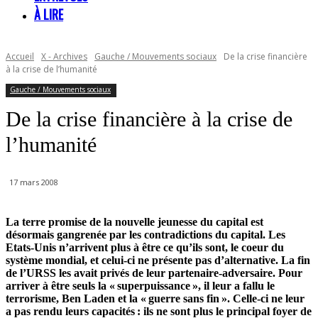
À LIRE
Accueil
X - Archives
Gauche / Mouvements sociaux
De la crise financière
à la crise de l’humanité
Gauche / Mouvements sociaux
De la crise financière à la crise de
l’humanité
17 mars 2008
La terre promise de la nouvelle jeunesse du capital est
désormais gangrenée par les contradictions du capital. Les
Etats-Unis n’arrivent plus à être ce qu’ils sont, le coeur du
système mondial, et celui-ci ne présente pas d’alternative. La fin
de l’URSS les avait privés de leur partenaire-adversaire. Pour
arriver à être seuls la « superpuissance », il leur a fallu le
terrorisme, Ben Laden et la « guerre sans fin ». Celle-ci ne leur
a pas rendu leurs capacités : ils ne sont plus le principal foyer de