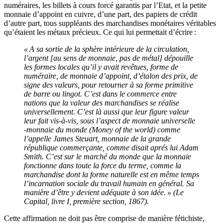
numéraires, les billets à cours forcé garantis par l’Etat, et la petite
monnaie d’appoint en cuivre, d’une part, des papiers de crédit
d’autre part, tous suppléants des marchandises monétaires véritables
qu’étaient les métaux précieux. Ce qui lui permettait d’écrire :
« A sa sortie de la sphère intérieure de la circulation,
l’argent [au sens de monnaie, pas de métal] dépouille
les formes locales qu’il y avait revêtues, forme de
numéraire, de monnaie d’appoint, d’étalon des prix, de
signe des valeurs, pour retourner à sa forme primitive
de barre ou lingot. C’est dans le commerce entre
nations que la valeur des marchandises se réalise
universellement. C’est là aussi que leur figure valeur
leur fait vis-à-vis, sous l’aspect de monnaie universelle
-monnaie du monde (Money of the world) comme
l’appelle James Steuart, monnaie de la grande
république commerçante, comme disait aprés lui Adam
Smith. C’est sur le marché du monde que la monnaie
fonctionne dans toute la force du terme, comme la
marchandise dont la forme naturelle est en même temps
l’incarnation sociale du travail humain en général. Sa
manière d’être y devient adéquate à son idée. » (Le
Capital, livre I, première section, 1867).
Cette affirmation ne doit pas être comprise de manière fétichiste,