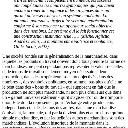
« En se détachant complétement du métal, les sociétés
ont coupé toutes les amarres symboliques qui pouvaient
encore arrimer la confiance à des croyances dans un
garant universel extérieur au système monétaire. La
monnaie poursuit sa trajectoire vers une représentation
conforme à son essence : un opérateur social objectivé
dans des nombres. Le système qui le fait fonctionner est
une construction institutionnelle … » (Michel Aglietta,
André Orléan, La monnaie entre violence et confiance,
Odile Jacob, 2002).
Une société fondée sur la généralisation de la marchandise, dans
laquelle les produits du travail doivent donc tous prendre la forme de
marchandises, ne peut cependant pas représenter la valeur de celles-
ci, le temps de travail socialement moyen nécessaire à leur
production, dans des « opérateurs sociaux objectivés dans des
nombres », des symboles politiques, en somme, pas plus qu’elle ne
le peut dans des « bons du travail » qui supposent en fait que la
production ne soit plus marchande, ni non plus d’ailleurs que dans
un « garant universel extérieur » qu’il s’agisse d’or ou de n’importe
quoi. Elle doit la représenter, pour l’échange entre producteurs
indépendants et isolés les uns des autres, dans une marchandise
équivalent, la monnaie, qui par là devient plus et autre chose qu’une
simple marchandise, et par laquelle les autres marchandises sont des
marchandises. L’évolution historique de la monnaie dans le