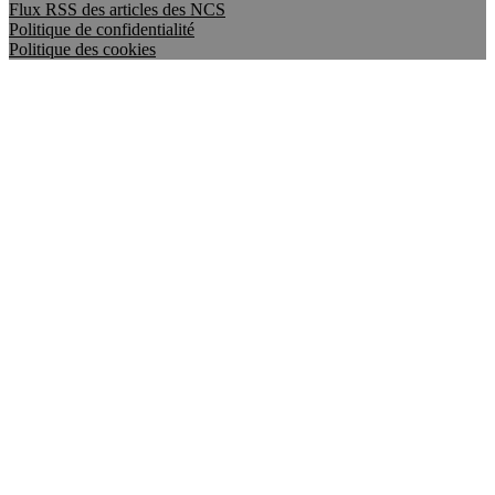
Flux RSS des articles des NCS
Politique de confidentialité
Politique des cookies