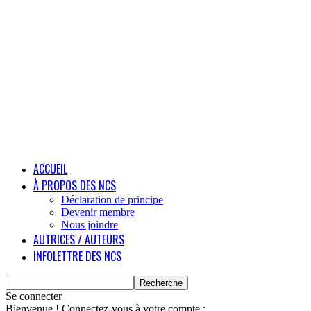
ACCUEIL
À PROPOS DES NCS
Déclaration de principe
Devenir membre
Nous joindre
AUTRICES / AUTEURS
INFOLETTRE DES NCS
Se connecter
Bienvenue ! Connectez-vous à votre compte :