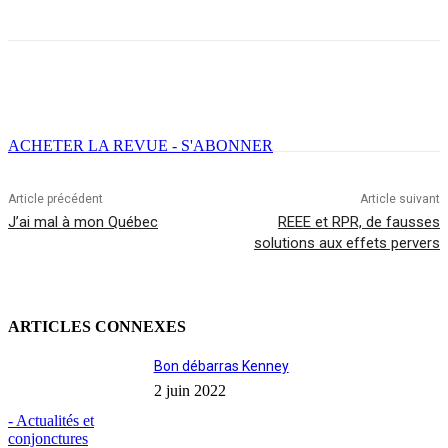
Facebook
X
Email
Imprimer
ACHETER LA REVUE - S'ABONNER
Article précédent
Article suivant
J’ai mal à mon Québec
REEE et RPR, de fausses
solutions aux effets pervers
ARTICLES CONNEXES
Bon débarras Kenney
2 juin 2022
- Actualités et
conjonctures