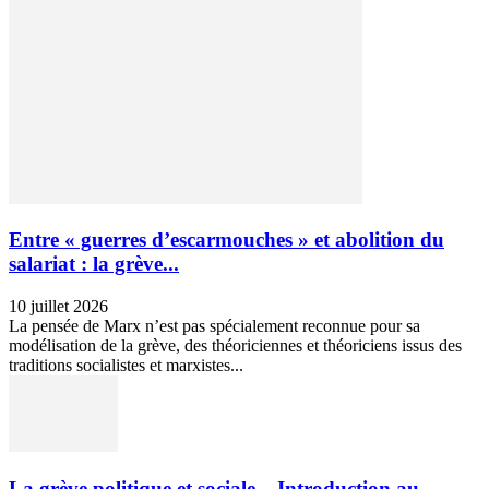
Entre « guerres d’escarmouches » et abolition du
salariat : la grève...
10 juillet 2026
La pensée de Marx n’est pas spécialement reconnue pour sa
modélisation de la grève, des théoriciennes et théoriciens issus des
traditions socialistes et marxistes...
La grève politique et sociale – Introduction au