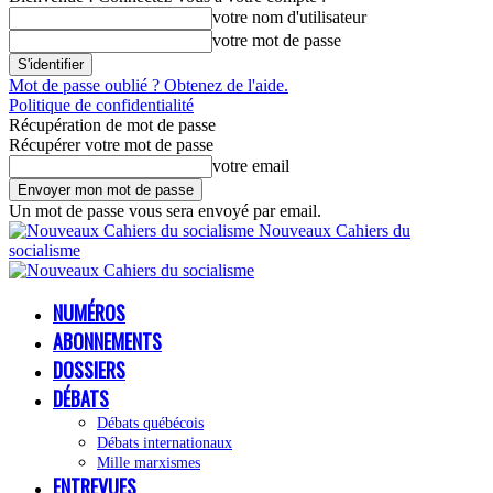
votre nom d'utilisateur
votre mot de passe
Mot de passe oublié ? Obtenez de l'aide.
Politique de confidentialité
Récupération de mot de passe
Récupérer votre mot de passe
votre email
Un mot de passe vous sera envoyé par email.
Nouveaux Cahiers du
socialisme
NUMÉROS
ABONNEMENTS
DOSSIERS
DÉBATS
Débats québécois
Débats internationaux
Mille marxismes
ENTREVUES