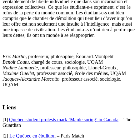
véritablement de liberté individuelle que dans son incarnation et
expression collectives. Ce que les étudiant-e-s expriment, c’est le
refus de la perte du monde commun. Les étudiant-e-s ont bien
compris que le chantier de démolition qui tient lieu d’avenir qu’on
leur offre est non seulement une insulte à l’intelligence, mais aussi
une impasse de civilisation. Les étudiant-e-s n’ont rien à perdre que
leurs dettes, ils ont un monde à se réapproprier.
Eric Martin
, professeur, philosophie, Édouard-Montpetit
Benoît Coutu
, chargé de cours, sociologie, UQAM
Nadine Lanouette
, professeur, philosophie, Lionel-Groulx,
Maxime Ouellet
, professeur associé, école des médias, UQAM
Jacques-Alexandre Mascotto
, professeur associé, sociologie,
UQAM
Liens
[1]
Quebec student protests mark ‘Maple spring’ in Canada
– The
Guardian
[2]
Le Québec en ébulition
– Paris Match