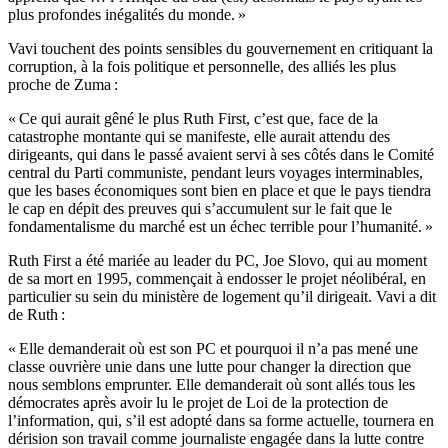
plus profondes inégalités du monde. »
Vavi touchent des points sensibles du gouvernement en critiquant la
corruption, à la fois politique et personnelle, des alliés les plus
proche de Zuma :
« Ce qui aurait gêné le plus Ruth First, c’est que, face de la
catastrophe montante qui se manifeste, elle aurait attendu des
dirigeants, qui dans le passé avaient servi à ses côtés dans le Comité
central du Parti communiste, pendant leurs voyages interminables,
que les bases économiques sont bien en place et que le pays tiendra
le cap en dépit des preuves qui s’accumulent sur le fait que le
fondamentalisme du marché est un échec terrible pour l’humanité. »
Ruth First a été mariée au leader du PC, Joe Slovo, qui au moment
de sa mort en 1995, commençait à endosser le projet néolibéral, en
particulier su sein du ministère de logement qu’il dirigeait. Vavi a dit
de Ruth :
« Elle demanderait où est son PC et pourquoi il n’a pas mené une
classe ouvrière unie dans une lutte pour changer la direction que
nous semblons emprunter. Elle demanderait où sont allés tous les
démocrates après avoir lu le projet de Loi de la protection de
l’information, qui, s’il est adopté dans sa forme actuelle, tournera en
dérision son travail comme journaliste engagée dans la lutte contre