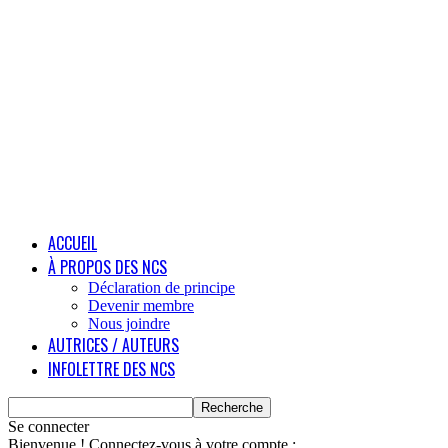
ACCUEIL
À PROPOS DES NCS
Déclaration de principe
Devenir membre
Nous joindre
AUTRICES / AUTEURS
INFOLETTRE DES NCS
Se connecter
Bienvenue ! Connectez-vous à votre compte :