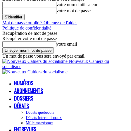
votre nom d'utilisateur
votre mot de passe
Mot de passe oublié ? Obtenez de l'aide.
Politique de confidentialité
Récupération de mot de passe
Récupérer votre mot de passe
votre email
Un mot de passe vous sera envoyé par email.
Nouveaux Cahiers du
socialisme
NUMÉROS
ABONNEMENTS
DOSSIERS
DÉBATS
Débats québécois
Débats internationaux
Mille marxismes
ENTREVUES