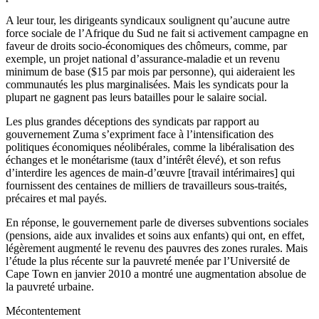
A leur tour, les dirigeants syndicaux soulignent qu’aucune autre
force sociale de l’Afrique du Sud ne fait si activement campagne en
faveur de droits socio-économiques des chômeurs, comme, par
exemple, un projet national d’assurance-maladie et un revenu
minimum de base ($15 par mois par personne), qui aideraient les
communautés les plus marginalisées. Mais les syndicats pour la
plupart ne gagnent pas leurs batailles pour le salaire social.
Les plus grandes déceptions des syndicats par rapport au
gouvernement Zuma s’expriment face à l’intensification des
politiques économiques néolibérales, comme la libéralisation des
échanges et le monétarisme (taux d’intérêt élevé), et son refus
d’interdire les agences de main-d’œuvre [travail intérimaires] qui
fournissent des centaines de milliers de travailleurs sous-traités,
précaires et mal payés.
En réponse, le gouvernement parle de diverses subventions sociales
(pensions, aide aux invalides et soins aux enfants) qui ont, en effet,
légèrement augmenté le revenu des pauvres des zones rurales. Mais
l’étude la plus récente sur la pauvreté menée par l’Université de
Cape Town en janvier 2010 a montré une augmentation absolue de
la pauvreté urbaine.
Mécontentement