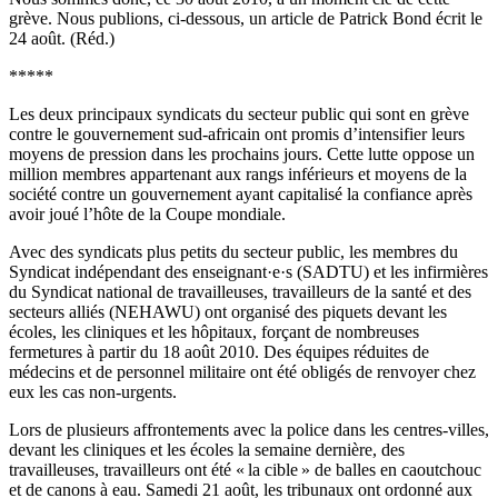
grève. Nous publions, ci-dessous, un article de Patrick Bond écrit le
24 août. (Réd.)
*****
Les deux principaux syndicats du secteur public qui sont en grève
contre le gouvernement sud-africain ont promis d’intensifier leurs
moyens de pression dans les prochains jours. Cette lutte oppose un
million membres appartenant aux rangs inférieurs et moyens de la
société contre un gouvernement ayant capitalisé la confiance après
avoir joué l’hôte de la Coupe mondiale.
Avec des syndicats plus petits du secteur public, les membres du
Syndicat indépendant des enseignant·e·s (SADTU) et les infirmières
du Syndicat national de travailleuses, travailleurs de la santé et des
secteurs alliés (NEHAWU) ont organisé des piquets devant les
écoles, les cliniques et les hôpitaux, forçant de nombreuses
fermetures à partir du 18 août 2010. Des équipes réduites de
médecins et de personnel militaire ont été obligés de renvoyer chez
eux les cas non-urgents.
Lors de plusieurs affrontements avec la police dans les centres-villes,
devant les cliniques et les écoles la semaine dernière, des
travailleuses, travailleurs ont été « la cible » de balles en caoutchouc
et de canons à eau. Samedi 21 août, les tribunaux ont ordonné aux