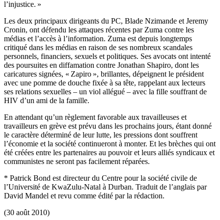
l’injustice. »
Les deux principaux dirigeants du PC, Blade Nzimande et Jeremy
Cronin, ont défendu les attaques récentes par Zuma contre les
médias et l’accès à l’information. Zuma est depuis longtemps
critiqué dans les médias en raison de ses nombreux scandales
personnels, financiers, sexuels et politiques. Ses avocats ont intenté
des poursuites en diffamation contre Jonathan Shapiro, dont les
caricatures signées, « Zapiro », brillantes, dépeignent le président
avec une pomme de douche fixée à sa tête, rappelant aux lecteurs
ses relations sexuelles – un viol allégué – avec la fille souffrant de
HIV d’un ami de la famille.
En attendant qu’un règlement favorable aux travailleuses et
travailleurs en grève est prévu dans les prochains jours, étant donné
le caractère déterminé de leur lutte, les pressions dont souffrent
l’économie et la société continueront à monter. Et les brèches qui ont
été créées entre les partenaires au pouvoir et leurs alliés syndicaux et
communistes ne seront pas facilement réparées.
* Patrick Bond est directeur du Centre pour la société civile de
l’Université de KwaZulu-Natal à Durban. Traduit de l’anglais par
David Mandel et revu comme édité par la rédaction.
(30 août 2010)