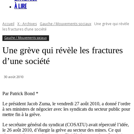
À LIRE
Accueil
X - Archives
Gauche / Mouvements sociaux
Une grève qui révèle
les fractures d’une société
Gauche / Mouvements sociaux
Une grève qui révèle les fractures
d’une société
30 août 2010
Par Patrick Bond *
Le président Jacob Zuma, le vendredi 27 août 2010, a donné l’ordre
à ses ministres de négocier avec les syndicats du secteur public pour
mettre fin à la grève.
Le secrétaire général du syndicat (COSATU) avait répercuté l’idée,
le 26 août 2010, d’élargir la grève au secteur des mines. Ce qui