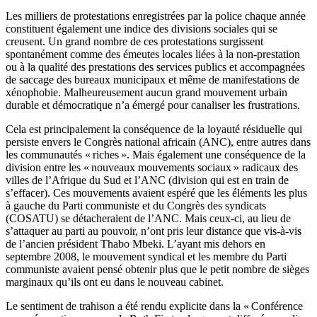
Les milliers de protestations enregistrées par la police chaque année
constituent également une indice des divisions sociales qui se
creusent. Un grand nombre de ces protestations surgissent
spontanément comme des émeutes locales liées à la non-prestation
ou à la qualité des prestations des services publics et accompagnées
de saccage des bureaux municipaux et même de manifestations de
xénophobie. Malheureusement aucun grand mouvement urbain
durable et démocratique n’a émergé pour canaliser les frustrations.
Cela est principalement la conséquence de la loyauté résiduelle qui
persiste envers le Congrès national africain (ANC), entre autres dans
les communautés « riches ». Mais également une conséquence de la
division entre les « nouveaux mouvements sociaux » radicaux des
villes de l’Afrique du Sud et l’ANC (division qui est en train de
s’effacer). Ces mouvements avaient espéré que les éléments les plus
à gauche du Parti communiste et du Congrès des syndicats
(COSATU) se détacheraient de l’ANC. Mais ceux-ci, au lieu de
s’attaquer au parti au pouvoir, n’ont pris leur distance que vis-à-vis
de l’ancien président Thabo Mbeki. L’ayant mis dehors en
septembre 2008, le mouvement syndical et les membre du Parti
communiste avaient pensé obtenir plus que le petit nombre de sièges
marginaux qu’ils ont eu dans le nouveau cabinet.
Le sentiment de trahison a été rendu explicite dans la « Conférence