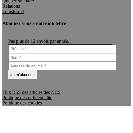
Québec solidaire
Relations
Transform !
Abonnez-vous à notre infolettre
Pas plus de 12 envois par année.
Flux RSS des articles des NCS
Politique de confidentialité
Politique des cookies