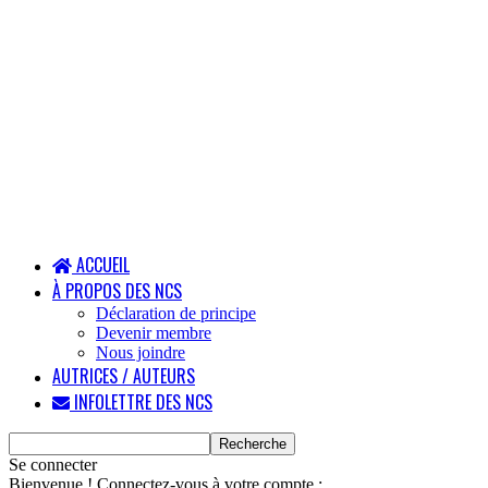
ACCUEIL
À PROPOS DES NCS
Déclaration de principe
Devenir membre
Nous joindre
AUTRICES / AUTEURS
INFOLETTRE DES NCS
Se connecter
Bienvenue ! Connectez-vous à votre compte :