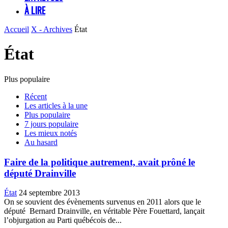
À LIRE
Accueil
X - Archives
État
État
Plus populaire
Récent
Les articles à la une
Plus populaire
7 jours populaire
Les mieux notés
Au hasard
Faire de la politique autrement, avait prôné le
député Drainville
État
24 septembre 2013
On se souvient des évènements survenus en 2011 alors que le
député Bernard Drainville, en véritable Père Fouettard, lançait
l’objurgation au Parti québécois de...