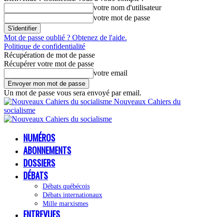
votre nom d'utilisateur
votre mot de passe
Mot de passe oublié ? Obtenez de l'aide.
Politique de confidentialité
Récupération de mot de passe
Récupérer votre mot de passe
votre email
Un mot de passe vous sera envoyé par email.
Nouveaux Cahiers du
socialisme
NUMÉROS
ABONNEMENTS
DOSSIERS
DÉBATS
Débats québécois
Débats internationaux
Mille marxismes
ENTREVUES