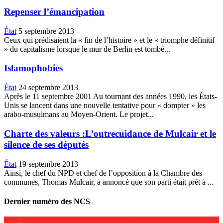
Repenser l’émancipation
État
5 septembre 2013
Ceux qui prédisaient la « fin de l’histoire » et le « triomphe définitif
» du capitalisme lorsque le mur de Berlin est tombé...
Islamophobies
État
24 septembre 2013
Après le 11 septembre 2001 Au tournant des années 1990, les États-
Unis se lancent dans une nouvelle tentative pour « dompter » les
arabo-musulmans au Moyen-Orient. Le projet...
Charte des valeurs :L’outrecuidance de Mulcair et le
silence de ses députés
État
19 septembre 2013
Ainsi, le chef du NPD et chef de l’opposition à la Chambre des
communes, Thomas Mulcair, a annoncé que son parti était prêt à ...
Dernier numéro des NCS