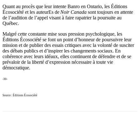
Quant au procès que leur intente Banro en Ontario, les Éditions
Écosociété et les auteurEs de
Noir Canada
sont toujours en attente
de l’audition de l’appel visant à faire rapatrier la poursuite au
Québec.
Malgré cette constante mise sous pression psychologique, les
Éditions Écosociété se font un point d’honneur de poursuivre leur
mission et de publier des essais critiques avec la volonté de susciter
des débats publics et d’inspirer les changements sociaux. En
cohérence avec leurs idéaux, elles continuent de défendre et de se
prévaloir de la liberté d’expression nécessaire à toute vie
démocratique.
-30-
Source : Éditions Écosociété
Facebook
X
Email
Imprimer