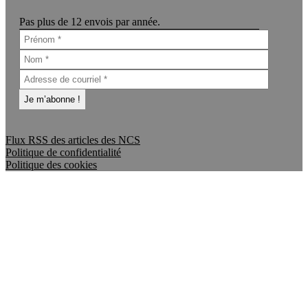
Pas plus de 12 envois par année.
Flux RSS des articles des NCS
Politique de confidentialité
Politique des cookies