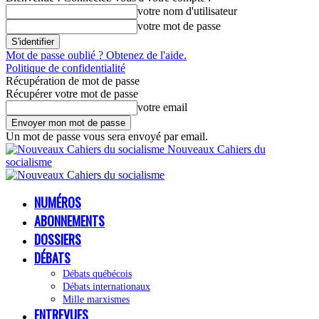
votre nom d'utilisateur
votre mot de passe
Mot de passe oublié ? Obtenez de l'aide.
Politique de confidentialité
Récupération de mot de passe
Récupérer votre mot de passe
votre email
Un mot de passe vous sera envoyé par email.
Nouveaux Cahiers du
socialisme
NUMÉROS
ABONNEMENTS
DOSSIERS
DÉBATS
Débats québécois
Débats internationaux
Mille marxismes
ENTREVUES