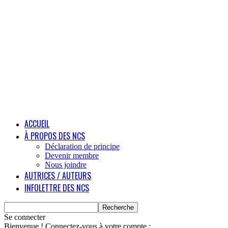
ACCUEIL
À PROPOS DES NCS
Déclaration de principe
Devenir membre
Nous joindre
AUTRICES / AUTEURS
INFOLETTRE DES NCS
Se connecter
Bienvenue ! Connectez-vous à votre compte :