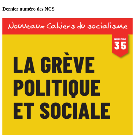
Dernier numéro des NCS