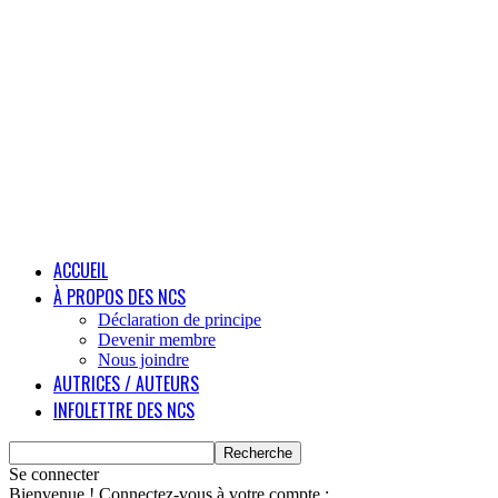
ACCUEIL
À PROPOS DES NCS
Déclaration de principe
Devenir membre
Nous joindre
AUTRICES / AUTEURS
INFOLETTRE DES NCS
Se connecter
Bienvenue ! Connectez-vous à votre compte :