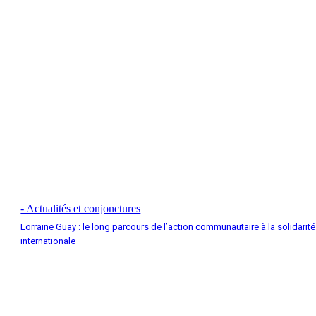
- Actualités et conjonctures
Lorraine Guay : le long parcours de l’action communautaire à la solidarité
internationale