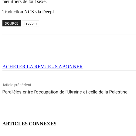
meurtriers de tout sexe.
Traduction NCS via Deepl
SOURCE
Jacobin
Facebook
X
Email
Imprimer
ACHETER LA REVUE - S'ABONNER
Article précédent
Parallèles entre l’occupation de l’Ukraine et celle de la Palestine
ARTICLES CONNEXES