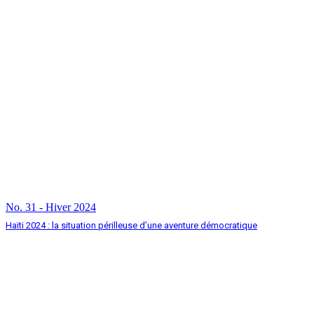
No. 31 - Hiver 2024
Haïti 2024 : la situation périlleuse d’une aventure démocratique