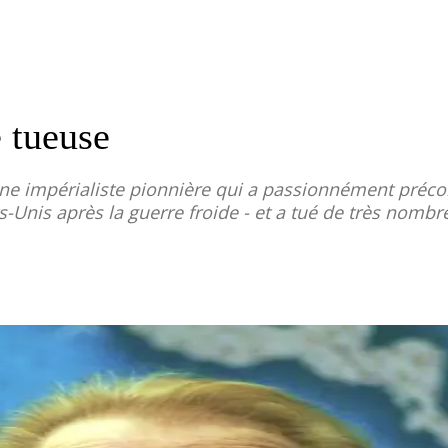
 tueuse
 une impérialiste pionnière qui a passionnément préco
s-Unis après la guerre froide - et a tué de très nom