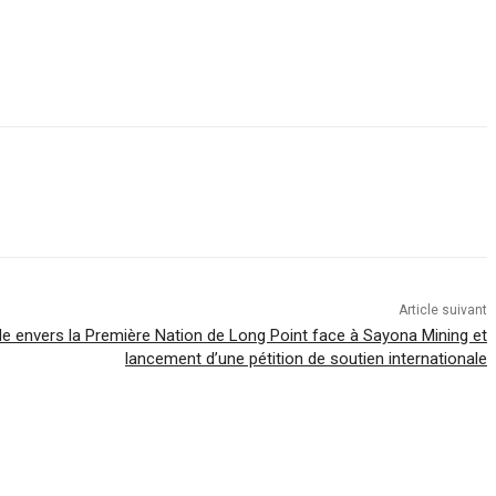
Article suivant
ile envers la Première Nation de Long Point face à Sayona Mining et
lancement d’une pétition de soutien internationale