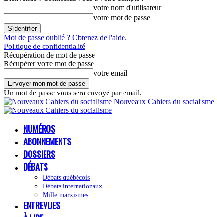
votre nom d'utilisateur
votre mot de passe
Mot de passe oublié ? Obtenez de l'aide.
Politique de confidentialité
Récupération de mot de passe
Récupérer votre mot de passe
votre email
Un mot de passe vous sera envoyé par email.
Nouveaux Cahiers du socialisme
NUMÉROS
ABONNEMENTS
DOSSIERS
DÉBATS
Débats québécois
Débats internationaux
Mille marxismes
ENTREVUES