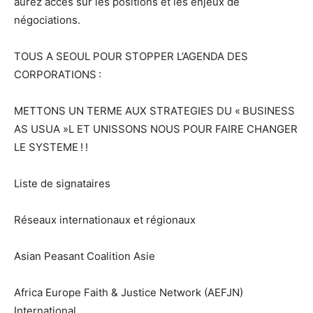
aurez accès sur les positions et les enjeux de
négociations.
TOUS A SEOUL POUR STOPPER L’AGENDA DES
CORPORATIONS :
METTONS UN TERME AUX STRATEGIES DU « BUSINESS
AS USUA »L ET UNISSONS NOUS POUR FAIRE CHANGER
LE SYSTEME ! !
Liste de signataires
Réseaux internationaux et régionaux
Asian Peasant Coalition Asie
Africa Europe Faith & Justice Network (AEFJN)
International