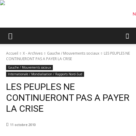
Accueil
X - Archives
Gauche / Mouvements sociaux
LES PEUPLES NE
CONTINUERONT PAS A PAYER LA CRISE
Gauche / Mouvements sociaux
Internationale / Mondialisation / Rapports Nord-Sud
LES PEUPLES NE
CONTINUERONT PAS A PAYER
LA CRISE
11 octobre 2010