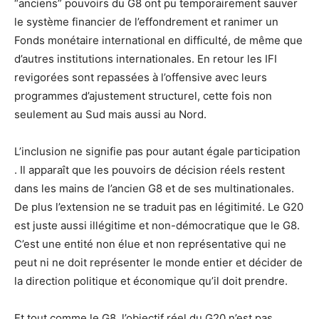
“anciens” pouvoirs du G8 ont pu temporairement sauver
le système financier de l’effondrement et ranimer un
Fonds monétaire international en difficulté, de même que
d’autres institutions internationales. En retour les IFI
revigorées sont repassées à l’offensive avec leurs
programmes d’ajustement structurel, cette fois non
seulement au Sud mais aussi au Nord.
L’inclusion ne signifie pas pour autant égale participation
. Il apparaît que les pouvoirs de décision réels restent
dans les mains de l’ancien G8 et de ses multinationales.
De plus l’extension ne se traduit pas en légitimité. Le G20
est juste aussi illégitime et non-démocratique que le G8.
C’est une entité non élue et non représentative qui ne
peut ni ne doit représenter le monde entier et décider de
la direction politique et économique qu’il doit prendre.
Et tout comme le G8, l’objectif réel du G20 n’est pas