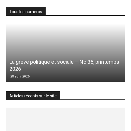
Tous les numéros
La grève politique et sociale – No 35, printemps
2026
28 avril 2026
Articles récents sur le site