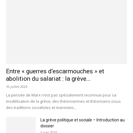
Entre « guerres d’escarmouches » et
abolition du salariat : la grève...
10 juillet 2026
La pensée de Marx n’est pas spécialement reconnue pour sa
modélisation de la grève, des théoriciennes et théoriciens issus
des traditions socialistes et marxistes...
La grève politique et sociale – Introduction au
dossier
5 juin 2026