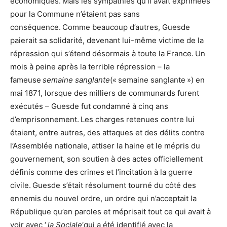
économiques. Mais les sympathies qu’il avait exprimées
pour la Commune n’étaient pas sans
conséquence. Comme beaucoup d’autres, Guesde
paierait sa solidarité, devenant lui-même victime de la
répression qui s’étend désormais à toute la France. Un
mois à peine après la terrible répression – la
fameuse
semaine sanglante
(« semaine sanglante ») en
mai 1871, lorsque des milliers de communards furent
exécutés – Guesde fut condamné à cinq ans
d’emprisonnement. Les charges retenues contre lui
étaient, entre autres, des attaques et des délits contre
l’Assemblée nationale, attiser la haine et le mépris du
gouvernement, son soutien à des actes officiellement
définis comme des crimes et l’incitation à la guerre
civile. Guesde s’était résolument tourné du côté des
ennemis du nouvel ordre, un ordre qui n’acceptait la
République qu’en paroles et méprisait tout ce qui avait à
voir avec ‘
la Sociale
‘qui a été identifié avec la