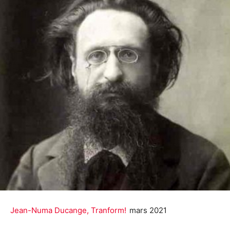
Jean-Numa Ducange, Tranform!
mars 2021