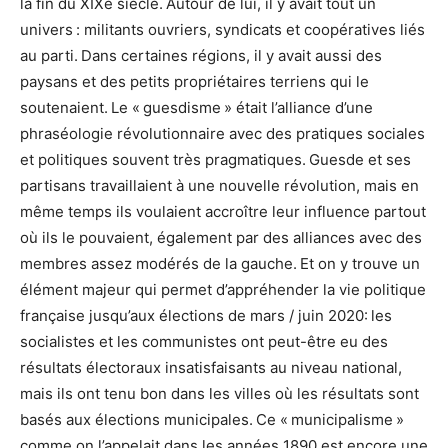
la fin du XIXe siècle. Autour de lui, il y avait tout un
univers : militants ouvriers, syndicats et coopératives liés
au parti. Dans certaines régions, il y avait aussi des
paysans et des petits propriétaires terriens qui le
soutenaient. Le « guesdisme » était l’alliance d’une
phraséologie révolutionnaire avec des pratiques sociales
et politiques souvent très pragmatiques. Guesde et ses
partisans travaillaient à une nouvelle révolution, mais en
même temps ils voulaient accroître leur influence partout
où ils le pouvaient, également par des alliances avec des
membres assez modérés de la gauche. Et on y trouve un
élément majeur qui permet d’appréhender la vie politique
française jusqu’aux élections de mars / juin 2020: les
socialistes et les communistes ont peut-être eu des
résultats électoraux insatisfaisants au niveau national,
mais ils ont tenu bon dans les villes où les résultats sont
basés aux élections municipales. Ce « municipalisme »
comme on l’appelait dans les années 1890 est encore une