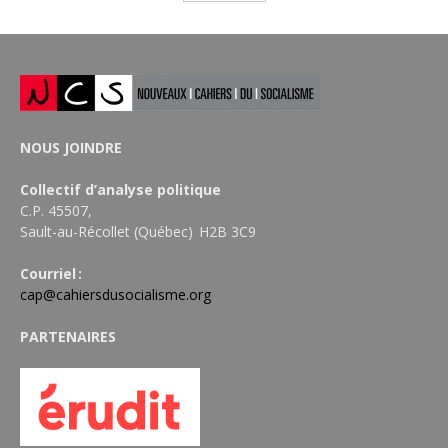
NOUS JOINDRE
Collectif d’analyse politique
C.P. 45507,
Sault-au-Récollet (Québec) H2B 3C9
Courriel :
cap@cahiersdusocialisme.org
PARTENAIRES