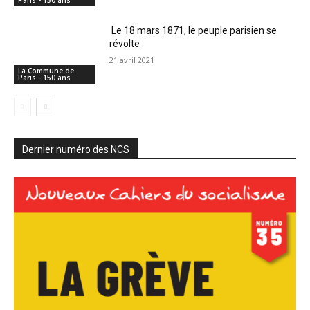
Paris - 150 ans
Le 18 mars 1871, le peuple parisien se
révolte
21 avril 2021
La Commune de
Paris - 150 ans
Dernier numéro des NCS