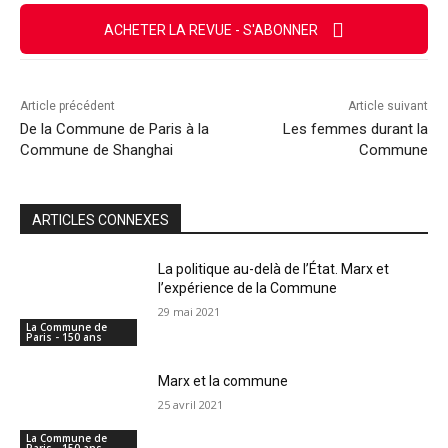
ACHETER LA REVUE - S'ABONNER
Article précédent
Article suivant
De la Commune de Paris à la
Les femmes durant la
Commune de Shanghai
Commune
ARTICLES CONNEXES
La politique au-delà de l’État. Marx et
l’expérience de la Commune
29 mai 2021
La Commune de
Paris - 150 ans
Marx et la commune
25 avril 2021
La Commune de