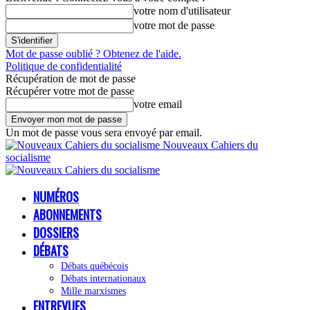
votre nom d'utilisateur
votre mot de passe
Mot de passe oublié ? Obtenez de l'aide.
Politique de confidentialité
Récupération de mot de passe
Récupérer votre mot de passe
votre email
Un mot de passe vous sera envoyé par email.
Nouveaux Cahiers du
socialisme
NUMÉROS
ABONNEMENTS
DOSSIERS
DÉBATS
Débats québécois
Débats internationaux
Mille marxismes
ENTREVUES