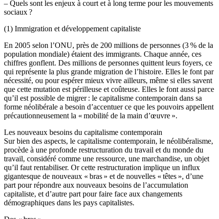
– Quels sont les enjeux à court et à long terme pour les mouvements
sociaux ?
(1) Immigration et développement capitaliste
En 2005 selon l’ONU, près de 200 millions de personnes (3 % de la
population mondiale) étaient des immigrants. Chaque année, ces
chiffres gonflent. Des millions de personnes quittent leurs foyers, ce
qui représente la plus grande migration de l’histoire. Elles le font par
nécessité, ou pour espérer mieux vivre ailleurs, même si elles savent
que cette mutation est périlleuse et coûteuse. Elles le font aussi parce
qu’il est possible de migrer : le capitalisme contemporain dans sa
forme néolibérale a besoin d’accentuer ce que les pouvoirs appellent
précautionneusement la « mobilité de la main d’œuvre ».
Les nouveaux besoins du capitalisme contemporain
Sur bien des aspects, le capitalisme contemporain, le néolibéralisme,
procède à une profonde restructuration du travail et du monde du
travail, considéré comme une ressource, une marchandise, un objet
qu’il faut rentabiliser. Or cette restructuration implique un influx
gigantesque de nouveaux « bras » et de nouvelles « têtes », d’une
part pour répondre aux nouveaux besoins de l’accumulation
capitaliste, et d’autre part pour faire face aux changements
démographiques dans les pays capitalistes.