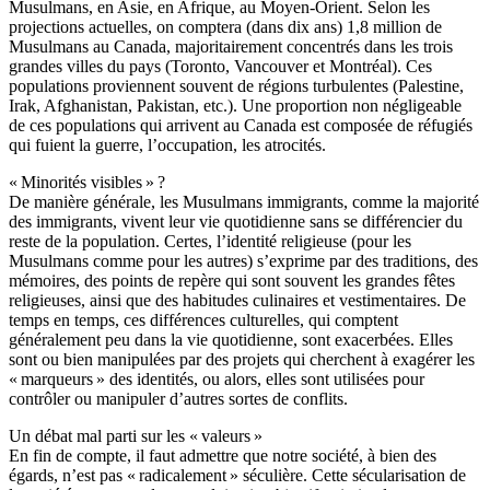
Musulmans, en Asie, en Afrique, au Moyen-Orient. Selon les
projections actuelles, on comptera (dans dix ans) 1,8 million de
Musulmans au Canada, majoritairement concentrés dans les trois
grandes villes du pays (Toronto, Vancouver et Montréal). Ces
populations proviennent souvent de régions turbulentes (Palestine,
Irak, Afghanistan, Pakistan, etc.). Une proportion non négligeable
de ces populations qui arrivent au Canada est composée de réfugiés
qui fuient la guerre, l’occupation, les atrocités.
« Minorités visibles » ?
De manière générale, les Musulmans immigrants, comme la majorité
des immigrants, vivent leur vie quotidienne sans se différencier du
reste de la population. Certes, l’identité religieuse (pour les
Musulmans comme pour les autres) s’exprime par des traditions, des
mémoires, des points de repère qui sont souvent les grandes fêtes
religieuses, ainsi que des habitudes culinaires et vestimentaires. De
temps en temps, ces différences culturelles, qui comptent
généralement peu dans la vie quotidienne, sont exacerbées. Elles
sont ou bien manipulées par des projets qui cherchent à exagérer les
« marqueurs » des identités, ou alors, elles sont utilisées pour
contrôler ou manipuler d’autres sortes de conflits.
Un débat mal parti sur les « valeurs »
En fin de compte, il faut admettre que notre société, à bien des
égards, n’est pas « radicalement » séculière. Cette sécularisation de