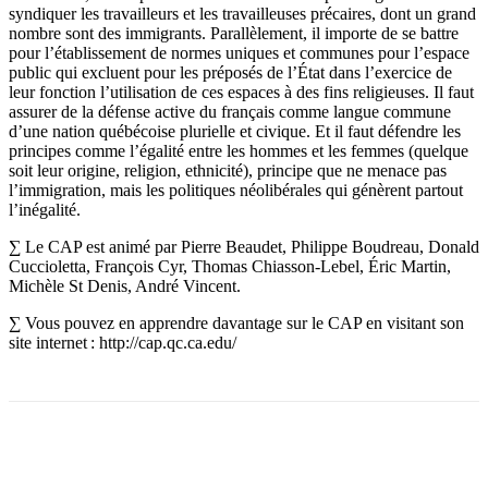
syndiquer les travailleurs et les travailleuses précaires, dont un grand
nombre sont des immigrants. Parallèlement, il importe de se battre
pour l’établissement de normes uniques et communes pour l’espace
public qui excluent pour les préposés de l’État dans l’exercice de
leur fonction l’utilisation de ces espaces à des fins religieuses. Il faut
assurer de la défense active du français comme langue commune
d’une nation québécoise plurielle et civique. Et il faut défendre les
principes comme l’égalité entre les hommes et les femmes (quelque
soit leur origine, religion, ethnicité), principe que ne menace pas
l’immigration, mais les politiques néolibérales qui génèrent partout
l’inégalité.
∑ Le CAP est animé par Pierre Beaudet, Philippe Boudreau, Donald
Cuccioletta, François Cyr, Thomas Chiasson-Lebel, Éric Martin,
Michèle St Denis, André Vincent.
∑ Vous pouvez en apprendre davantage sur le CAP en visitant son
site internet : http://cap.qc.ca.edu/
Facebook
X
Email
Imprimer