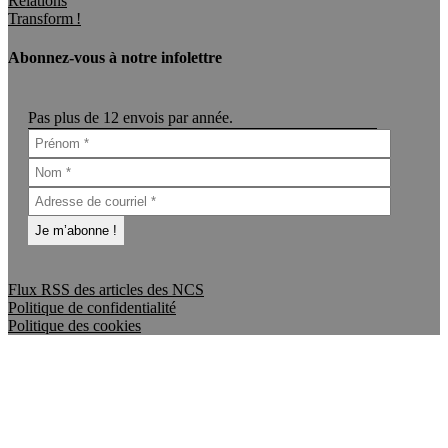
Relations
Transform !
Abonnez-vous à notre infolettre
Pas plus de 12 envois par année.
Flux RSS des articles des NCS
Politique de confidentialité
Politique des cookies