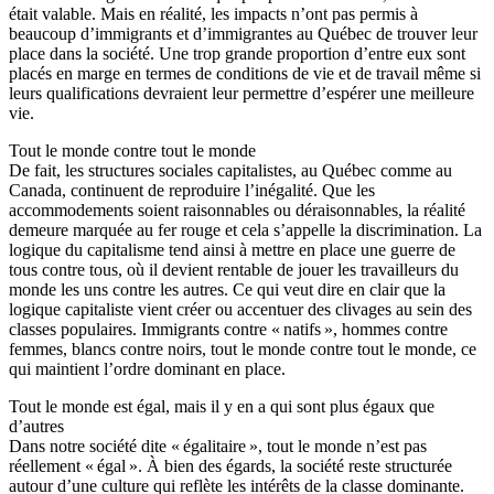
était valable. Mais en réalité, les impacts n’ont pas permis à
beaucoup d’immigrants et d’immigrantes au Québec de trouver leur
place dans la société. Une trop grande proportion d’entre eux sont
placés en marge en termes de conditions de vie et de travail même si
leurs qualifications devraient leur permettre d’espérer une meilleure
vie.
Tout le monde contre tout le monde
De fait, les structures sociales capitalistes, au Québec comme au
Canada, continuent de reproduire l’inégalité. Que les
accommodements soient raisonnables ou déraisonnables, la réalité
demeure marquée au fer rouge et cela s’appelle la discrimination. La
logique du capitalisme tend ainsi à mettre en place une guerre de
tous contre tous, où il devient rentable de jouer les travailleurs du
monde les uns contre les autres. Ce qui veut dire en clair que la
logique capitaliste vient créer ou accentuer des clivages au sein des
classes populaires. Immigrants contre « natifs », hommes contre
femmes, blancs contre noirs, tout le monde contre tout le monde, ce
qui maintient l’ordre dominant en place.
Tout le monde est égal, mais il y en a qui sont plus égaux que
d’autres
Dans notre société dite « égalitaire », tout le monde n’est pas
réellement « égal ». À bien des égards, la société reste structurée
autour d’une culture qui reflète les intérêts de la classe dominante.