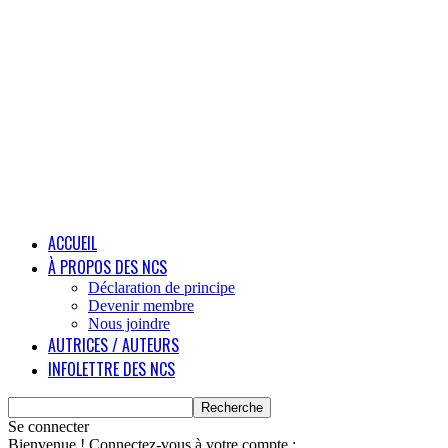
ACCUEIL
À PROPOS DES NCS
Déclaration de principe
Devenir membre
Nous joindre
AUTRICES / AUTEURS
INFOLETTRE DES NCS
Se connecter
Bienvenue ! Connectez-vous à votre compte :