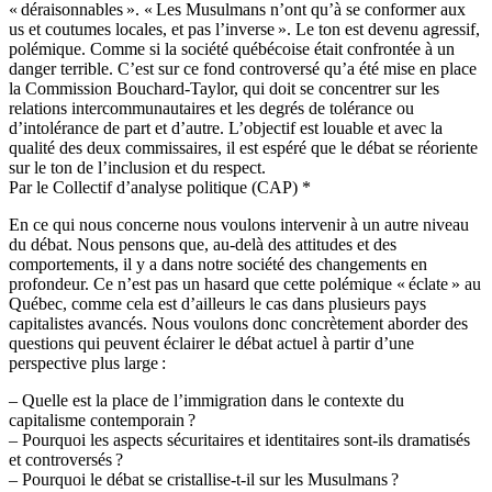
« déraisonnables ». « Les Musulmans n’ont qu’à se conformer aux
us et coutumes locales, et pas l’inverse ». Le ton est devenu agressif,
polémique. Comme si la société québécoise était confrontée à un
danger terrible. C’est sur ce fond controversé qu’a été mise en place
la Commission Bouchard-Taylor, qui doit se concentrer sur les
relations intercommunautaires et les degrés de tolérance ou
d’intolérance de part et d’autre. L’objectif est louable et avec la
qualité des deux commissaires, il est espéré que le débat se réoriente
sur le ton de l’inclusion et du respect.
Par le Collectif d’analyse politique (CAP) *
En ce qui nous concerne nous voulons intervenir à un autre niveau
du débat. Nous pensons que, au-delà des attitudes et des
comportements, il y a dans notre société des changements en
profondeur. Ce n’est pas un hasard que cette polémique « éclate » au
Québec, comme cela est d’ailleurs le cas dans plusieurs pays
capitalistes avancés. Nous voulons donc concrètement aborder des
questions qui peuvent éclairer le débat actuel à partir d’une
perspective plus large :
– Quelle est la place de l’immigration dans le contexte du
capitalisme contemporain ?
– Pourquoi les aspects sécuritaires et identitaires sont-ils dramatisés
et controversés ?
– Pourquoi le débat se cristallise-t-il sur les Musulmans ?