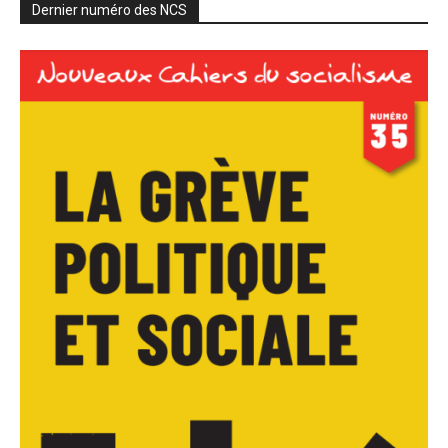
Dernier numéro des NCS