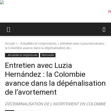
Accueil
- Actualités et conjonctures
Entretien avec Luzia Hernández :
la Colombie avance dans la dépénalisation de...
- Actualités et conjonctures
Féminisme
Entretien avec Luzia
Hernández : la Colombie
avance dans la dépénalisation
de l’avortement
DÉCRIMINALISATION DE L'AVORTEMENT EN COLOMBIE