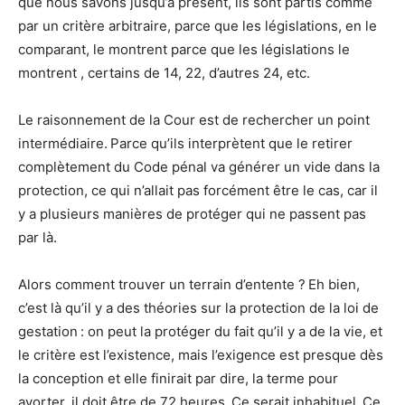
que nous savons jusqu’à présent, ils sont partis comme
par un critère arbitraire, parce que les législations, en le
comparant, le montrent parce que les législations le
montrent , certains de 14, 22, d’autres 24, etc.
Le raisonnement de la Cour est de rechercher un point
intermédiaire. Parce qu’ils interprètent que le retirer
complètement du Code pénal va générer un vide dans la
protection, ce qui n’allait pas forcément être le cas, car il
y a plusieurs manières de protéger qui ne passent pas
par là.
Alors comment trouver un terrain d’entente ? Eh bien,
c’est là qu’il y a des théories sur la protection de la loi de
gestation : on peut la protéger du fait qu’il y a de la vie, et
le critère est l’existence, mais l’exigence est presque dès
la conception et elle finirait par dire, la terme pour
avorter, il doit être de 72 heures. Ce serait inhabituel. Ce