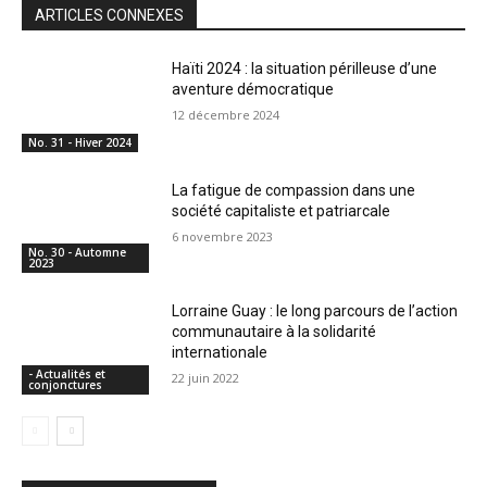
ARTICLES CONNEXES
Haïti 2024 : la situation périlleuse d’une
aventure démocratique
12 décembre 2024
No. 31 - Hiver 2024
La fatigue de compassion dans une
société capitaliste et patriarcale
6 novembre 2023
No. 30 - Automne
2023
Lorraine Guay : le long parcours de l’action
communautaire à la solidarité
internationale
- Actualités et
22 juin 2022
conjonctures