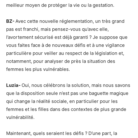
meilleur moyen de protéger la vie ou la gestation.
BZ-
Avec cette nouvelle réglementation, un très grand
pas est franchi, mais pensez-vous qu’avec elle,
l’avortement sécurisé est déjà garanti ? Je suppose que
vous faites face à de nouveaux défis et à une vigilance
particulière pour veiller au respect de la législation et,
notamment, pour analyser de près la situation des
femmes les plus vulnérables.
Luzia-
Oui, nous célébrons la solution, mais nous savons
que la disposition seule n’est pas une baguette magique
qui change la réalité sociale, en particulier pour les
femmes et les filles dans des contextes de plus grande
vulnérabilité.
Maintenant, quels seraient les défis ? D’une part, la