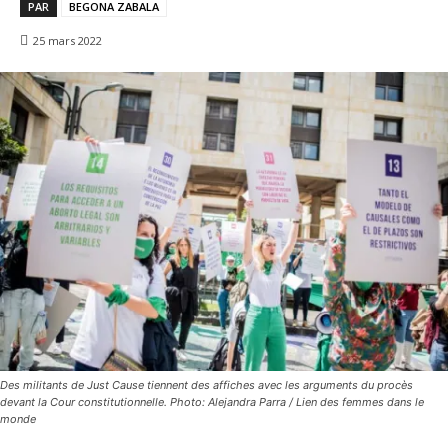
PAR
BEGONA ZABALA
25 mars 2022
Des militants de Just Cause tiennent des affiches avec les arguments du procès
devant la Cour constitutionnelle. Photo: Alejandra Parra / Lien des femmes dans le
monde