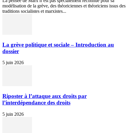
La pensée de Marx n’est pas spécialement reconnue pour sa
modélisation de la grève, des théoriciennes et théoriciens issus des
traditions socialistes et marxistes...
La grève politique et sociale – Introduction au
dossier
5 juin 2026
Riposter à l’attaque aux droits par
l’interdépendance des droits
5 juin 2026