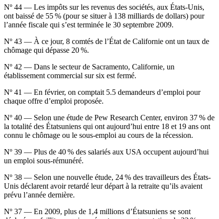
Nº 44 — Les impôts sur les revenus des sociétés, aux États-Unis,
ont baissé de 55 % (pour se situer à 138 milliards de dollars) pour
l’année fiscale qui s’est terminée le 30 septembre 2009.
Nº 43 — À ce jour, 8 comtés de l’État de Californie ont un taux de
chômage qui dépasse 20 %.
Nº 42 — Dans le secteur de Sacramento, Californie, un
établissement commercial sur six est fermé.
Nº 41 — En février, on comptait 5.5 demandeurs d’emploi pour
chaque offre d’emploi proposée.
Nº 40 — Selon une étude de Pew Research Center, environ 37 % de
la totalité des Étatsuniens qui ont aujourd’hui entre 18 et 19 ans ont
connu le chômage ou le sous-emploi au cours de la récession.
Nº 39 — Plus de 40 % des salariés aux USA occupent aujourd’hui
un emploi sous-rémunéré.
Nº 38 — Selon une nouvelle étude, 24 % des travailleurs des États-
Unis déclarent avoir retardé leur départ à la retraite qu’ils avaient
prévu l’année dernière.
Nº 37 — En 2009, plus de 1,4 millions d’Étatsuniens se sont