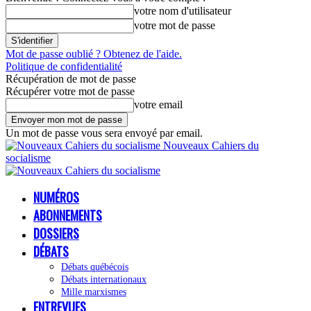
votre nom d'utilisateur
votre mot de passe
Mot de passe oublié ? Obtenez de l'aide.
Politique de confidentialité
Récupération de mot de passe
Récupérer votre mot de passe
votre email
Un mot de passe vous sera envoyé par email.
Nouveaux Cahiers du
socialisme
NUMÉROS
ABONNEMENTS
DOSSIERS
DÉBATS
Débats québécois
Débats internationaux
Mille marxismes
ENTREVUES