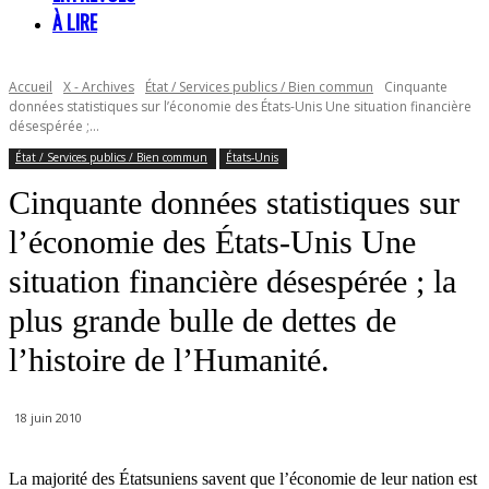
À LIRE
Accueil
X - Archives
État / Services publics / Bien commun
Cinquante
données statistiques sur l’économie des États-Unis Une situation financière
désespérée ;...
État / Services publics / Bien commun
États-Unis
Cinquante données statistiques sur
l’économie des États-Unis Une
situation financière désespérée ; la
plus grande bulle de dettes de
l’histoire de l’Humanité.
18 juin 2010
La majorité des Étatsuniens savent que l’économie de leur nation est