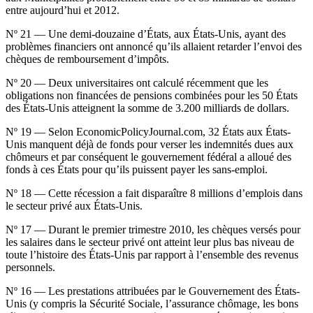
entre aujourd’hui et 2012.
Nº 21 — Une demi-douzaine d’États, aux États-Unis, ayant des
problèmes financiers ont annoncé qu’ils allaient retarder l’envoi des
chèques de remboursement d’impôts.
Nº 20 — Deux universitaires ont calculé récemment que les
obligations non financées de pensions combinées pour les 50 États
des États-Unis atteignent la somme de 3.200 milliards de dollars.
Nº 19 — Selon EconomicPolicyJournal.com, 32 États aux États-
Unis manquent déjà de fonds pour verser les indemnités dues aux
chômeurs et par conséquent le gouvernement fédéral a alloué des
fonds à ces États pour qu’ils puissent payer les sans-emploi.
Nº 18 — Cette récession a fait disparaître 8 millions d’emplois dans
le secteur privé aux États-Unis.
Nº 17 — Durant le premier trimestre 2010, les chèques versés pour
les salaires dans le secteur privé ont atteint leur plus bas niveau de
toute l’histoire des États-Unis par rapport à l’ensemble des revenus
personnels.
Nº 16 — Les prestations attribuées par le Gouvernement des États-
Unis (y compris la Sécurité Sociale, l’assurance chômage, les bons