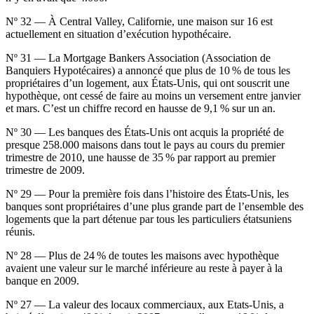
Nº 32 — À Central Valley, Californie, une maison sur 16 est
actuellement en situation d’exécution hypothécaire.
Nº 31 — La Mortgage Bankers Association (Association de
Banquiers Hypotécaires) a annoncé que plus de 10 % de tous les
propriétaires d’un logement, aux États-Unis, qui ont souscrit une
hypothèque, ont cessé de faire au moins un versement entre janvier
et mars. C’est un chiffre record en hausse de 9,1 % sur un an.
Nº 30 — Les banques des États-Unis ont acquis la propriété de
presque 258.000 maisons dans tout le pays au cours du premier
trimestre de 2010, une hausse de 35 % par rapport au premier
trimestre de 2009.
Nº 29 — Pour la première fois dans l’histoire des États-Unis, les
banques sont propriétaires d’une plus grande part de l’ensemble des
logements que la part détenue par tous les particuliers étatsuniens
réunis.
Nº 28 — Plus de 24 % de toutes les maisons avec hypothèque
avaient une valeur sur le marché inférieure au reste à payer à la
banque en 2009.
Nº 27 — La valeur des locaux commerciaux, aux Etats-Unis, a