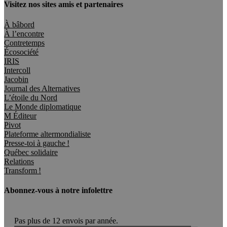
Visitez nos sites amis et partenaires
À bâbord
À l’encontre
Contretemps
Écosociété
IRIS
Intercoll
Jacobin
Journal des Alternatives
L’étoile du Nord
Le Monde diplomatique
M Éditeur
Pivot
Plateforme altermondialiste
Presse-toi à gauche !
Québec solidaire
Relations
Transform !
Abonnez-vous à notre infolettre
Pas plus de 12 envois par année.