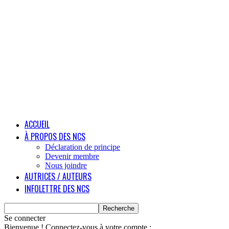
ACCUEIL
À PROPOS DES NCS
Déclaration de principe
Devenir membre
Nous joindre
AUTRICES / AUTEURS
INFOLETTRE DES NCS
Se connecter
Bienvenue ! Connectez-vous à votre compte :