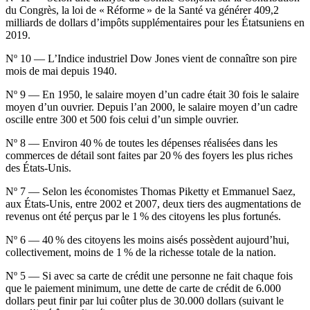
du Congrès, la loi de « Réforme » de la Santé va générer 409,2
milliards de dollars d’impôts supplémentaires pour les Étatsuniens en
2019.
Nº 10 —
L’Indice industriel Dow Jones vient de connaître son pire
mois de mai depuis 1940.
Nº 9 — En 1950, le salaire moyen d’un cadre était 30 fois le salaire
moyen d’un ouvrier. Depuis l’an 2000, le salaire moyen d’un cadre
oscille entre 300 et 500 fois celui d’un simple ouvrier.
Nº 8 — Environ 40 % de toutes les dépenses réalisées dans les
commerces de détail sont faites par 20 % des foyers les plus riches
des États-Unis.
Nº 7 — Selon les économistes Thomas Piketty et Emmanuel Saez,
aux États-Unis, entre 2002 et 2007, deux tiers des augmentations de
revenus ont été perçus par le 1 % des citoyens les plus fortunés.
Nº 6 — 40 % des citoyens les moins aisés possèdent aujourd’hui,
collectivement, moins de 1 % de la richesse totale de la nation.
Nº 5 — Si avec sa carte de crédit une personne ne fait chaque fois
que le paiement minimum, une dette de carte de crédit de 6.000
dollars peut finir par lui coûter plus de 30.000 dollars (suivant le