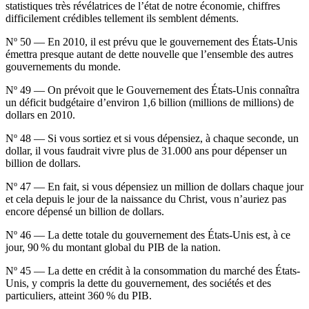
statistiques très révélatrices de l’état de notre économie, chiffres
difficilement crédibles tellement ils semblent déments.
Nº 50 — En 2010, il est prévu que le gouvernement des États-Unis
émettra presque autant de dette nouvelle que l’ensemble des autres
gouvernements du monde.
Nº 49 — On prévoit que le Gouvernement des États-Unis connaîtra
un déficit budgétaire d’environ 1,6 billion (millions de millions) de
dollars en 2010.
Nº 48 — Si vous sortiez et si vous dépensiez, à chaque seconde, un
dollar, il vous faudrait vivre plus de 31.000 ans pour dépenser un
billion de dollars.
Nº 47 — En fait, si vous dépensiez un million de dollars chaque jour
et cela depuis le jour de la naissance du Christ, vous n’auriez pas
encore dépensé un billion de dollars.
Nº 46 — La dette totale du gouvernement des États-Unis est, à ce
jour, 90 % du montant global du PIB de la nation.
Nº 45 — La dette en crédit à la consommation du marché des États-
Unis, y compris la dette du gouvernement, des sociétés et des
particuliers, atteint 360 % du PIB.