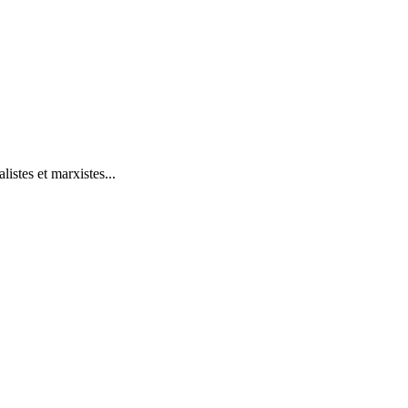
istes et marxistes...