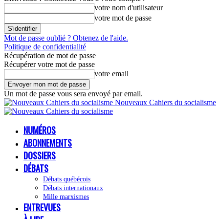
votre nom d'utilisateur
votre mot de passe
Mot de passe oublié ? Obtenez de l'aide.
Politique de confidentialité
Récupération de mot de passe
Récupérer votre mot de passe
votre email
Un mot de passe vous sera envoyé par email.
Nouveaux Cahiers du socialisme
NUMÉROS
ABONNEMENTS
DOSSIERS
DÉBATS
Débats québécois
Débats internationaux
Mille marxismes
ENTREVUES