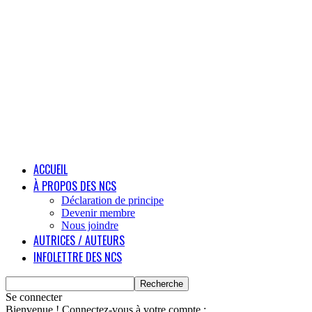
ACCUEIL
À PROPOS DES NCS
Déclaration de principe
Devenir membre
Nous joindre
AUTRICES / AUTEURS
INFOLETTRE DES NCS
Se connecter
Bienvenue ! Connectez-vous à votre compte :