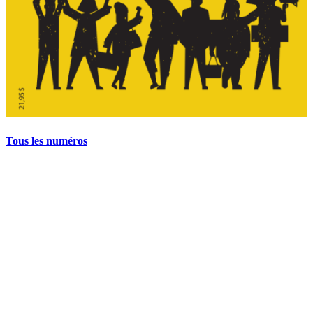
Tous les numéros
La grève politique et sociale – No 35, printemps 2026
28 avril 2026