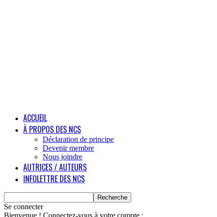
ACCUEIL
À PROPOS DES NCS
Déclaration de principe
Devenir membre
Nous joindre
AUTRICES / AUTEURS
INFOLETTRE DES NCS
Se connecter
Bienvenue ! Connectez-vous à votre compte :