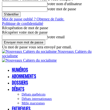
votre nom d'utilisateur
votre mot de passe
Mot de passe oublié ? Obtenez de l'aide.
Politique de confidentialité
Récupération de mot de passe
Récupérer votre mot de passe
votre email
Un mot de passe vous sera envoyé par email.
Nouveaux Cahiers du
socialisme
NUMÉROS
ABONNEMENTS
DOSSIERS
DÉBATS
Débats québécois
Débats internationaux
Mille marxismes
ENTREVUES