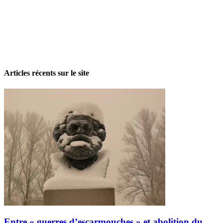
La grève politique et sociale – No 35, printemps 2026
28 avril 2026
Articles récents sur le site
Entre « guerres d’escarmouches » et abolition du