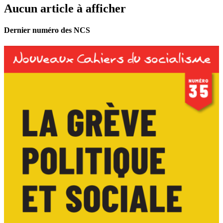
Aucun article à afficher
Dernier numéro des NCS