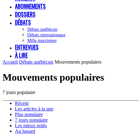
ABONNEMENTS
DOSSIERS
DÉBATS
Débats québécois
Débats internationaux
Mille marxismes
ENTREVUES
À LIRE
Accueil
Débats québécois
Mouvements populaires
Mouvements populaires
7 jours populaire
Récent
Les articles à la une
Plus populaire
7 jours populaire
Les mieux notés
Au hasard