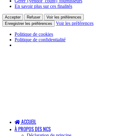
Gérer {vendor_count} fournisseurs
En savoir plus sur ces finalités
Accepter
Refuser
Voir les préférences
Voir les préférences
Enregistrer les préférences
Politique de cookies
Politique de confidentialité
ACCUEIL
À PROPOS DES NCS
Déclaration de principe