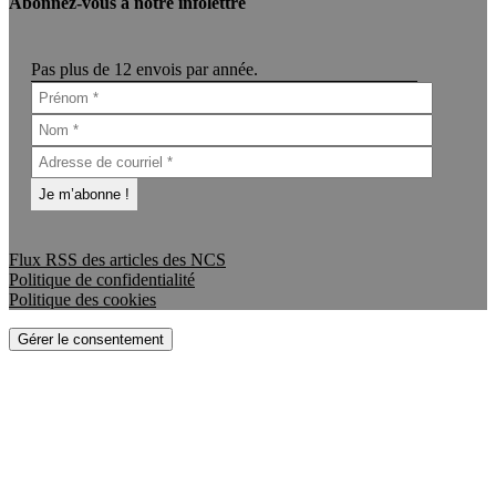
Abonnez-vous à notre infolettre
Pas plus de 12 envois par année.
Flux RSS des articles des NCS
Politique de confidentialité
Politique des cookies
Gérer le consentement