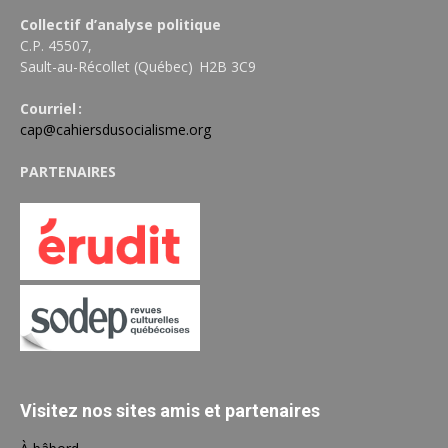
Collectif d’analyse politique
C.P. 45507,
Sault-au-Récollet (Québec) H2B 3C9
Courriel :
cap@cahiersdusocialisme.org
PARTENAIRES
Visitez nos sites amis et partenaires