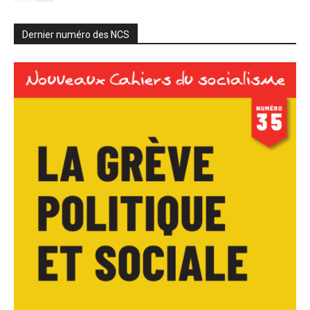
Dernier numéro des NCS