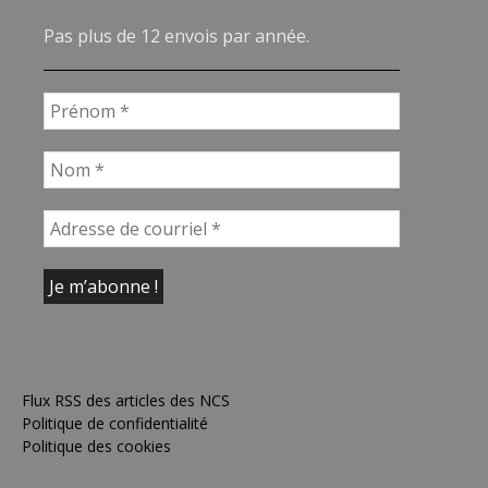
Pas plus de 12 envois par année.
Flux RSS des articles des NCS
Politique de confidentialité
Politique des cookies