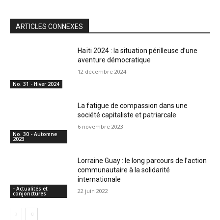
ARTICLES CONNEXES
Haïti 2024 : la situation périlleuse d’une
aventure démocratique
12 décembre 2024
No. 31 - Hiver 2024
La fatigue de compassion dans une
société capitaliste et patriarcale
6 novembre 2023
No. 30 - Automne
2023
Lorraine Guay : le long parcours de l’action
communautaire à la solidarité
internationale
- Actualités et
22 juin 2022
conjonctures