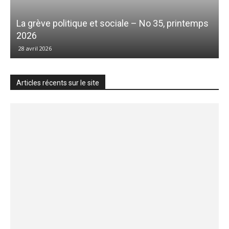
La grève politique et sociale – No 35, printemps
2026
28 avril 2026
Articles récents sur le site