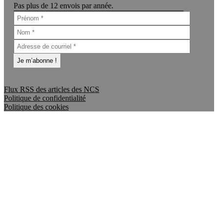
Pas plus de 12 envois par année.
Flux RSS des articles des NCS
Politique de confidentialité
Politique des cookies