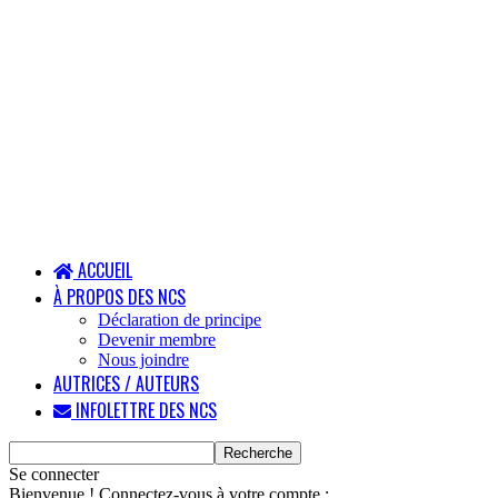
ACCUEIL
À PROPOS DES NCS
Déclaration de principe
Devenir membre
Nous joindre
AUTRICES / AUTEURS
INFOLETTRE DES NCS
Se connecter
Bienvenue ! Connectez-vous à votre compte :