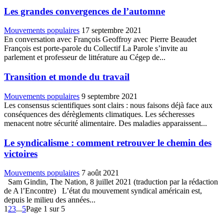
Les grandes convergences de l’automne
Mouvements populaires
17 septembre 2021
En conversation avec François Geoffroy avec Pierre Beaudet
François est porte-parole du Collectif La Parole s’invite au
parlement et professeur de littérature au Cégep de...
Transition et monde du travail
Mouvements populaires
9 septembre 2021
Les consensus scientifiques sont clairs : nous faisons déjà face aux
conséquences des dérèglements climatiques. Les sécheresses
menacent notre sécurité alimentaire. Des maladies apparaissent...
Le syndicalisme : comment retrouver le chemin des
victoires
Mouvements populaires
7 août 2021
Sam Gindin, The Nation, 8 juillet 2021 (traduction par la rédaction
de A l’Encontre) L’état du mouvement syndical américain est,
depuis le milieu des années...
1
2
3
...
5
Page 1 sur 5