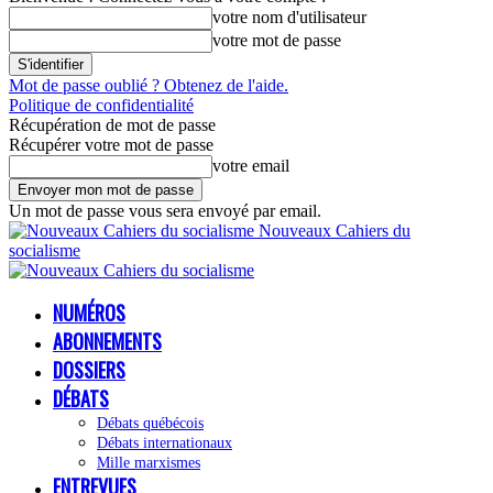
votre nom d'utilisateur
votre mot de passe
Mot de passe oublié ? Obtenez de l'aide.
Politique de confidentialité
Récupération de mot de passe
Récupérer votre mot de passe
votre email
Un mot de passe vous sera envoyé par email.
Nouveaux Cahiers du
socialisme
NUMÉROS
ABONNEMENTS
DOSSIERS
DÉBATS
Débats québécois
Débats internationaux
Mille marxismes
ENTREVUES