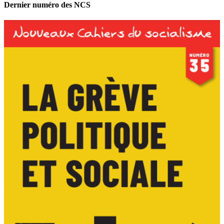
Dernier numéro des NCS