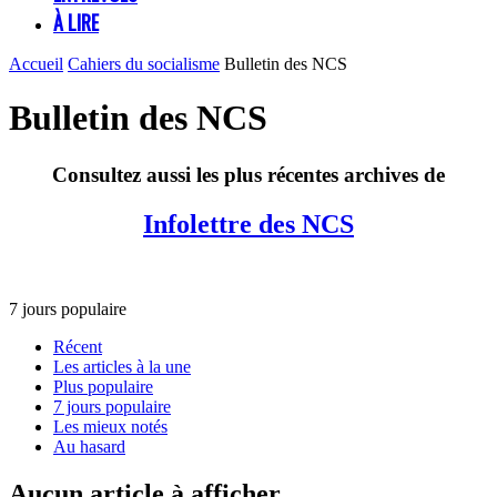
À LIRE
Accueil
Cahiers du socialisme
Bulletin des NCS
Bulletin des NCS
Consultez aussi les plus récentes archives de
Infolettre des NCS
7 jours populaire
Récent
Les articles à la une
Plus populaire
7 jours populaire
Les mieux notés
Au hasard
Aucun article à afficher