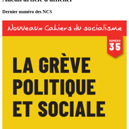
Dernier numéro des NCS