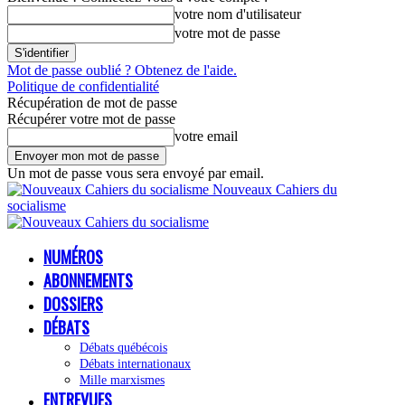
votre nom d'utilisateur
votre mot de passe
Mot de passe oublié ? Obtenez de l'aide.
Politique de confidentialité
Récupération de mot de passe
Récupérer votre mot de passe
votre email
Un mot de passe vous sera envoyé par email.
Nouveaux Cahiers du
socialisme
NUMÉROS
ABONNEMENTS
DOSSIERS
DÉBATS
Débats québécois
Débats internationaux
Mille marxismes
ENTREVUES