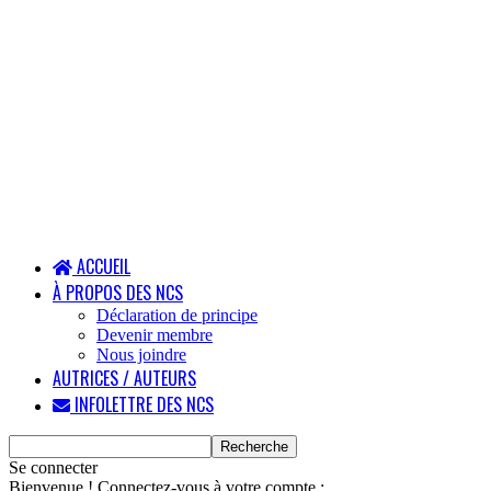
ACCUEIL
À PROPOS DES NCS
Déclaration de principe
Devenir membre
Nous joindre
AUTRICES / AUTEURS
INFOLETTRE DES NCS
Se connecter
Bienvenue ! Connectez-vous à votre compte :