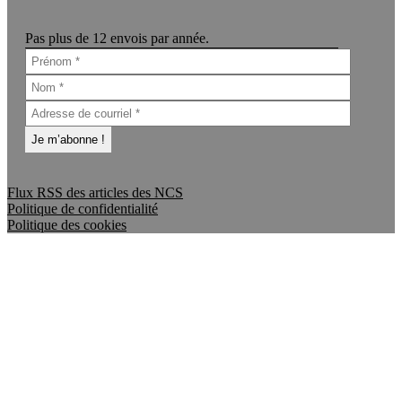
Pas plus de 12 envois par année.
Flux RSS des articles des NCS
Politique de confidentialité
Politique des cookies