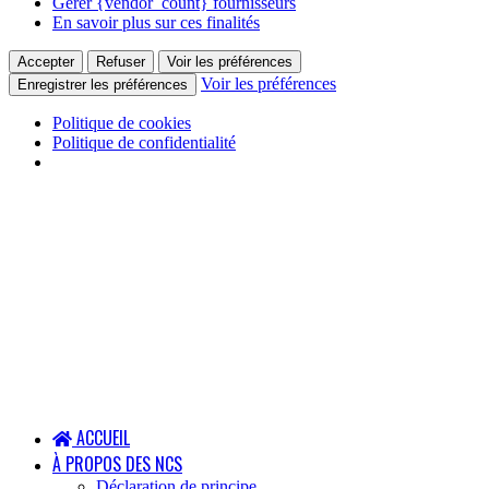
Gérer {vendor_count} fournisseurs
En savoir plus sur ces finalités
Accepter
Refuser
Voir les préférences
Voir les préférences
Enregistrer les préférences
Politique de cookies
Politique de confidentialité
ACCUEIL
À PROPOS DES NCS
Déclaration de principe