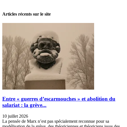
28 avril 2026
Articles récents sur le site
Entre « guerres d’escarmouches » et abolition du
salariat : la grève...
10 juillet 2026
La pensée de Marx n’est pas spécialement reconnue pour sa
modélisation de la grève, des théoriciennes et théoriciens issus des