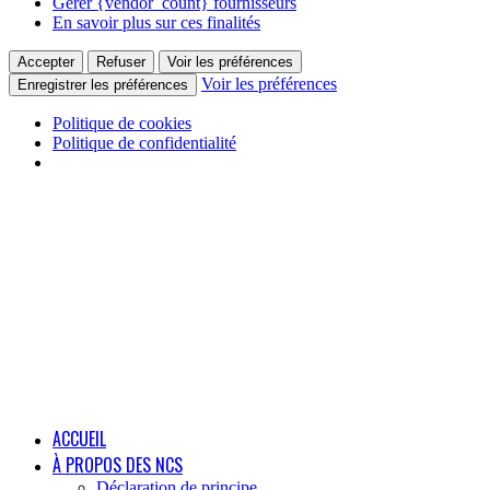
Gérer {vendor_count} fournisseurs
En savoir plus sur ces finalités
Accepter
Refuser
Voir les préférences
Voir les préférences
Enregistrer les préférences
Politique de cookies
Politique de confidentialité
ACCUEIL
À PROPOS DES NCS
Déclaration de principe