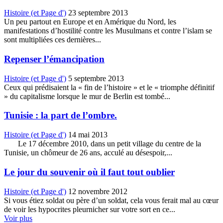
Histoire (et Page d')
23 septembre 2013
Un peu partout en Europe et en Amérique du Nord, les
manifestations d’hostilité contre les Musulmans et contre l’islam se
sont multipliées ces dernières...
Repenser l’émancipation
Histoire (et Page d')
5 septembre 2013
Ceux qui prédisaient la « fin de l’histoire » et le « triomphe définitif
» du capitalisme lorsque le mur de Berlin est tombé...
Tunisie : la part de l’ombre.
Histoire (et Page d')
14 mai 2013
Le 17 décembre 2010, dans un petit village du centre de la
Tunisie, un chômeur de 26 ans, acculé au désespoir,...
Le jour du souvenir où il faut tout oublier
Histoire (et Page d')
12 novembre 2012
Si vous étiez soldat ou père d’un soldat, cela vous ferait mal au cœur
de voir les hypocrites pleurnicher sur votre sort en ce...
Voir plus