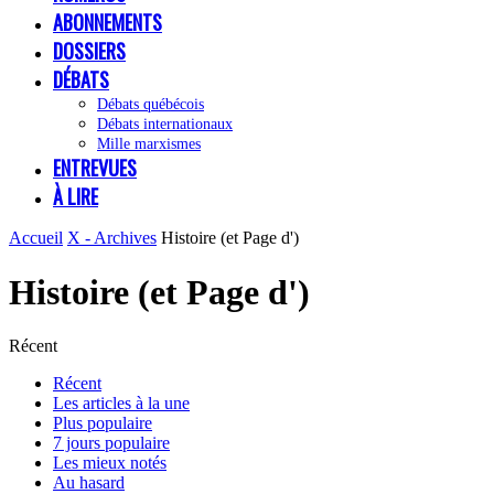
ABONNEMENTS
DOSSIERS
DÉBATS
Débats québécois
Débats internationaux
Mille marxismes
ENTREVUES
À LIRE
Accueil
X - Archives
Histoire (et Page d')
Histoire (et Page d')
Récent
Récent
Les articles à la une
Plus populaire
7 jours populaire
Les mieux notés
Au hasard