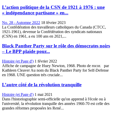
L’action politique de la CSN de 1921 à 1976 : une
« indépendance partisane » en...
No. 28 - Automne 2022
18 février 2023
La Confédération des travailleurs catholiques du Canada (CTCC,
1921-1961), devenue la Confédération des syndicats nationaux
(CSN) en 1961, a eu 100 ans en 2021,...
Black Panther Party sur le rôle des démocrates noirs
– Le BPP plaide pour...
Histoire (et Page d')
1 février 2022
Affiche de campagne de Huey Newton, 1968. Photo de rocor. par
Kathleen Cleaver Au nom du Black Panther Party for Self-Defense
en 1968. UNE question très cruciale...
L’autre côté de la révolution tranquille
Histoire (et Page d')
1 mai 2021
Dans l'historiographie semi-officielle qu'on apprend à l'école ou à
l'université, la révolution tranquille des années 1960-70 est celle des
grandes réformes proposées les René...