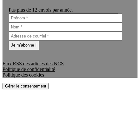
Pas plus de 12 envois par année.
Flux RSS des articles des NCS
Politique de confidentialité
Politique des cookies
Gérer le consentement