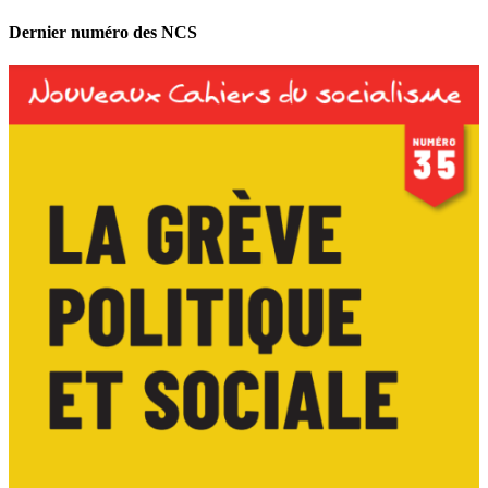
Dernier numéro des NCS