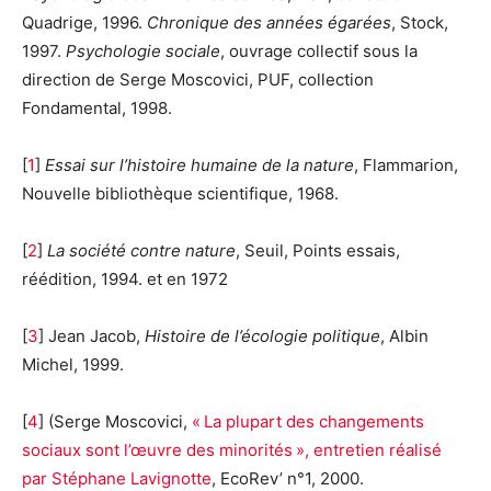
Quadrige, 1996.
Chronique des années égarées
, Stock,
1997.
Psychologie sociale
, ouvrage collectif sous la
direction de Serge Moscovici, PUF, collection
Fondamental, 1998.
[
1
]
Essai sur l’histoire humaine de la nature
, Flammarion,
Nouvelle bibliothèque scientifique, 1968.
[
2
]
La société contre nature
, Seuil, Points essais,
réédition, 1994. et en 1972
[
3
] Jean Jacob,
Histoire de l’écologie politique
, Albin
Michel, 1999.
[
4
] (Serge Moscovici,
« La plupart des changements
sociaux sont l’œuvre des minorités », entretien réalisé
par Stéphane Lavignotte
, EcoRev’ n°1, 2000.