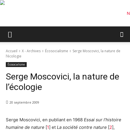
Accueil
X - Archives
Écosocialisme
Serge Moscovici, la nature de
l’écologie
Écosocialisme
Serge Moscovici, la nature de
l’écologie
20 septembre 2009
Serge Moscovici, en publiant en 1968
Essai sur l’histoire
humaine de nature
[
1
] et
La société contre nature
[
2
],