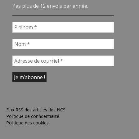
Pas plus de 12 envois par année.
Flux RSS des articles des NCS
Politique de confidentialité
Politique des cookies