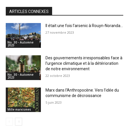
ARTICLES CONNEXES
Il était une fois l’arsenic à Rouyn-Noranda…
27 novembre 2023
No. 30 - Automne
2023
Des gouvernements irresponsables face à
l’urgence climatique et à la détérioration
de notre environnement
No. 30 - Automne
22 octobre 2023
2023
Marx dans l’Anthropocène. Vers l’idée du
communisme de décroissance
5 juin 2023
Mille marxismes