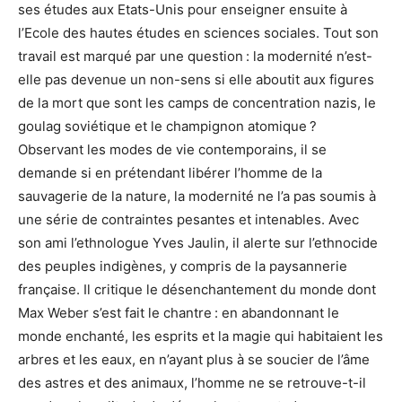
ses études aux Etats-Unis pour enseigner ensuite à
l’Ecole des hautes études en sciences sociales. Tout son
travail est marqué par une question : la modernité n’est-
elle pas devenue un non-sens si elle aboutit aux figures
de la mort que sont les camps de concentration nazis, le
goulag soviétique et le champignon atomique ?
Observant les modes de vie contemporains, il se
demande si en prétendant libérer l’homme de la
sauvagerie de la nature, la modernité ne l’a pas soumis à
une série de contraintes pesantes et intenables. Avec
son ami l’ethnologue Yves Jaulin, il alerte sur l’ethnocide
des peuples indigènes, y compris de la paysannerie
française. Il critique le désenchantement du monde dont
Max Weber s’est fait le chantre : en abandonnant le
monde enchanté, les esprits et la magie qui habitaient les
arbres et les eaux, en n’ayant plus à se soucier de l’âme
des astres et des animaux, l’homme ne se retrouve-t-il