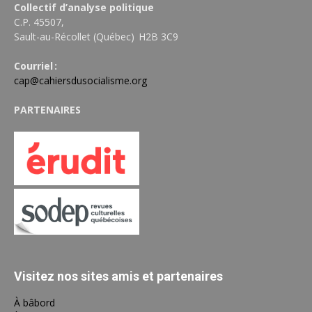
Collectif d’analyse politique
C.P. 45507,
Sault-au-Récollet (Québec) H2B 3C9
Courriel :
cap@cahiersdusocialisme.org
PARTENAIRES
Visitez nos sites amis et partenaires
À bâbord