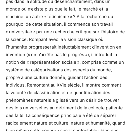
pas dans la solitude du désenchantement, dans un
monde où n’existe plus que le fait, le marché et la
machine, un autre « fétichisme » ? À la recherche du
pourquoi de cette situation, il commence son travail
d’universitaire par une recherche critique sur l’histoire de
la science. Rompant avec la vision classique où
l’humanité progresserait inéluctablement d’invention en
invention (« on n’arrête pas le progrès »), il introduit la
notion de « représentation sociale », comprise comme un
système de catégorisations des aspects du monde,
propre à une culture donnée, guidant l’action des
individus. Remontant au XVIe siècle, il montre comment
la volonté de classification et de quantification des
phénomènes naturels a glissé vers un désir de trouver
des lois universelles au détriment de la collecte patiente
des faits. La conséquence principale a été de séparer
radicalement nature et culture, nature et humanité, quand
bien même cette coupure serait contestable : bien des