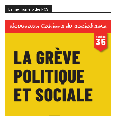
Dernier numéro des NCS