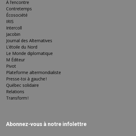
À l’encontre
Contretemps
Écosociété
IRIS
Intercoll
Jacobin
Journal des Alternatives
L’étoile du Nord
Le Monde diplomatique
M Éditeur
Pivot
Plateforme altermondialiste
Presse-toi à gauche !
Québec solidaire
Relations
Transform !
Abonnez-vous à notre infolettre