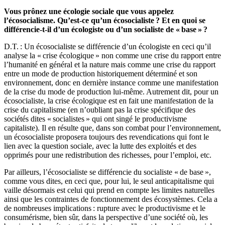
Vous prônez une écologie sociale que vous appelez
l’écosocialisme. Qu’est-ce qu’un écosocialiste ? Et en quoi se
différencie-t-il d’un écologiste ou d’un socialiste de « base » ?
D.T. : Un écosocialiste se différencie d’un écologiste en ceci qu’il
analyse la « crise écologique » non comme une crise du rapport entre
l’humanité en général et la nature mais comme une crise du rapport
entre un mode de production historiquement déterminé et son
environnement, donc en dernière instance comme une manifestation
de la crise du mode de production lui-même. Autrement dit, pour un
écosocialiste, la crise écologique est en fait une manifestation de la
crise du capitalisme (en n’oubliant pas la crise spécifique des
sociétés dites « socialistes » qui ont singé le productivisme
capitaliste). Il en résulte que, dans son combat pour l’environnement,
un écosocialiste proposera toujours des revendications qui font le
lien avec la question sociale, avec la lutte des exploités et des
opprimés pour une redistribution des richesses, pour l’emploi, etc.
Par ailleurs, l’écosocialiste se différencie du socialiste « de base »,
comme vous dites, en ceci que, pour lui, le seul anticapitalisme qui
vaille désormais est celui qui prend en compte les limites naturelles
ainsi que les contraintes de fonctionnement des écosystèmes. Cela a
de nombreuses implications : rupture avec le productivisme et le
consumérisme, bien sûr, dans la perspective d’une société où, les