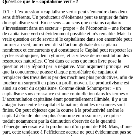
Qu’est-ce que le « capitalisme vert » ?
D.T. : L’expression « capitalisme vert » peut s’entendre dans deux
sens différents. Un producteur d’éoliennes peut se targuer de faire
du capitalisme vert. En ce sens – au sens que certains capitaux
s’investissent dans un secteur « propre » de l’économie – une forme
de capitalisme vert est évidemment possible et très rentable. Mais la
vraie question est de savoir si le capitalisme dans son ensemble peut
tourner au vert, autrement dit si l’action globale des capitaux
nombreux et concurrents qui constituent le Capital peut respecter les
cycles écologiques, leur rythmes, et la vitesse de reconstitution des
ressources naturelles. C’est dans ce sens que mon livre pose la
question et il y répond par la négative. Mon argument principal est
que la concurrence pousse chaque propriétaire de capitaux à
remplacer des travailleurs par des machines plus productives, afin de
toucher un surprofit en plus du profit moyen. Le productivisme est
ainsi au cœur du capitalisme. Comme disait Schumpeter : « un
capitalisme sans croissance est une contradiction dans les termes ».
L’accumulation capitaliste étant potentiellement illimitée, il y a un
antagonisme entre le capital et la nature, dont les ressources sont
finies. On peut objecter que la course à la productivité amène le
capital à être de plus en plus économe en ressources, ce qui se
traduit notamment par la diminution observée de la quantité
d’énergie nécessaire à la production d’un point de PIB. Mais, d’une
part, cette tendance à l’efficience accrue ne peut évidemment pas se