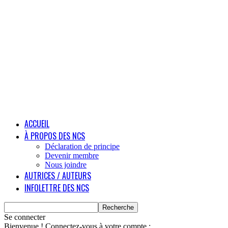
ACCUEIL
À PROPOS DES NCS
Déclaration de principe
Devenir membre
Nous joindre
AUTRICES / AUTEURS
INFOLETTRE DES NCS
Se connecter
Bienvenue ! Connectez-vous à votre compte :