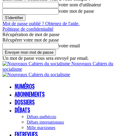
votre nom d'utilisateur
votre mot de passe
Mot de passe oublié ? Obtenez de l'aide.
Politique de confidentialité
Récupération de mot de passe
Récupérer votre mot de passe
votre email
Un mot de passe vous sera envoyé par email.
Nouveaux Cahiers du
socialisme
NUMÉROS
ABONNEMENTS
DOSSIERS
DÉBATS
Débats québécois
Débats internationaux
Mille marxismes
ENTREVUES