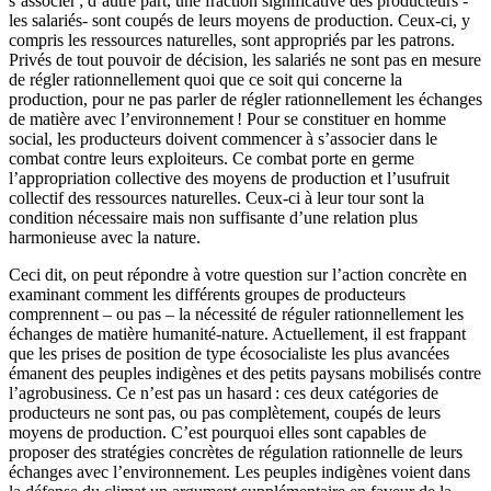
s’associer ; d’autre part, une fraction significative des producteurs -
les salariés- sont coupés de leurs moyens de production. Ceux-ci, y
compris les ressources naturelles, sont appropriés par les patrons.
Privés de tout pouvoir de décision, les salariés ne sont pas en mesure
de régler rationnellement quoi que ce soit qui concerne la
production, pour ne pas parler de régler rationnellement les échanges
de matière avec l’environnement ! Pour se constituer en homme
social, les producteurs doivent commencer à s’associer dans le
combat contre leurs exploiteurs. Ce combat porte en germe
l’appropriation collective des moyens de production et l’usufruit
collectif des ressources naturelles. Ceux-ci à leur tour sont la
condition nécessaire mais non suffisante d’une relation plus
harmonieuse avec la nature.
Ceci dit, on peut répondre à votre question sur l’action concrète en
examinant comment les différents groupes de producteurs
comprennent – ou pas – la nécessité de réguler rationnellement les
échanges de matière humanité-nature. Actuellement, il est frappant
que les prises de position de type écosocialiste les plus avancées
émanent des peuples indigènes et des petits paysans mobilisés contre
l’agrobusiness. Ce n’est pas un hasard : ces deux catégories de
producteurs ne sont pas, ou pas complètement, coupés de leurs
moyens de production. C’est pourquoi elles sont capables de
proposer des stratégies concrètes de régulation rationnelle de leurs
échanges avec l’environnement. Les peuples indigènes voient dans