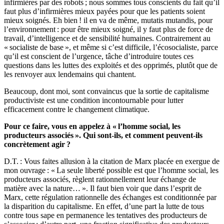
infirmières par des robots ; nous sommes tous conscients du fait qu’il
faut plus d’infirmières mieux payées pour que les patients soient
mieux soignés. Eh bien ! il en va de même, mutatis mutandis, pour
l’environnement : pour être mieux soigné, il y faut plus de force de
travail, d’intelligence et de sensibilité humaines. Contrairement au
« socialiste de base », et même si c’est difficile, l’écosocialiste, parce
qu’il est conscient de l’urgence, tâche d’introduire toutes ces
questions dans les luttes des exploités et des opprimés, plutôt que de
les renvoyer aux lendemains qui chantent.
Beaucoup, dont moi, sont convaincus que la sortie de capitalisme
productiviste est une condition incontournable pour lutter
efficacement contre le changement climatique.
Pour ce faire, vous en appelez à « l’homme social, les
producteurs associés ». Qui sont-ils, et comment peuvent-ils
concrètement agir ?
D.T. : Vous faites allusion à la citation de Marx placée en exergue de
mon ouvrage : « La seule liberté possible est que l’homme social, les
producteurs associés, règlent rationnellement leur échange de
matière avec la nature… ». Il faut bien voir que dans l’esprit de
Marx, cette régulation rationnelle des échanges est conditionnée par
la disparition du capitalisme. En effet, d’une part la lutte de tous
contre tous sape en permanence les tentatives des producteurs de