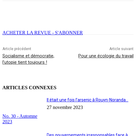
Facebook
X
Email
Imprimer
ACHETER LA REVUE - S'ABONNER
Article précédent
Article suivant
Socialisme et démocratie,
Pour une écologie du travail
l’utopie tient toujours !
ARTICLES CONNEXES
Il était une fois l’arsenic à Rouyn-Noranda…
27 novembre 2023
No. 30 - Automne
2023
Des gouvernements irresponsables face à