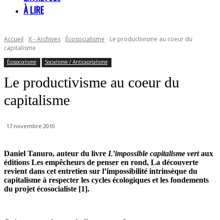
À LIRE
Accueil
X - Archives
Écosocialisme
Le productivisme au coeur du
capitalisme
Écosocialisme
Socialisme / Anticapitalisme
Le productivisme au coeur du
capitalisme
17 novembre 2010
Daniel Tanuro, auteur du livre
L’impossible capitalisme vert
aux
éditions Les empêcheurs de penser en rond, La découverte
revient dans cet entretien sur l’impossibilité intrinsèque du
capitalisme à respecter les cycles écologiques et les fondements
du projet écosocialiste [1].