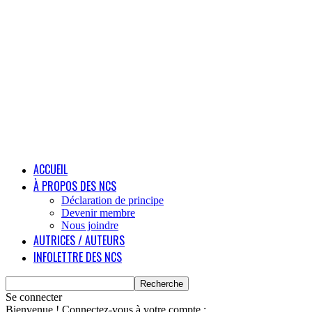
ACCUEIL
À PROPOS DES NCS
Déclaration de principe
Devenir membre
Nous joindre
AUTRICES / AUTEURS
INFOLETTRE DES NCS
Se connecter
Bienvenue ! Connectez-vous à votre compte :