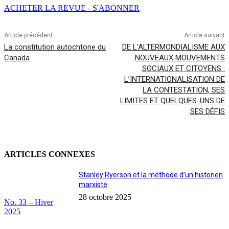
ACHETER LA REVUE - S'ABONNER
Article précédent
Article suivant
La constitution autochtone du
DE L’ALTERMONDIALISME AUX
Canada
NOUVEAUX MOUVEMENTS
SOCIAUX ET CITOYENS :
L’INTERNATIONALISATION DE
LA CONTESTATION, SES
LIMITES ET QUELQUES-UNS DE
SES DÉFIS
ARTICLES CONNEXES
Stanley Ryerson et la méthode d’un historien
marxiste
28 octobre 2025
No. 33 – Hiver
2025