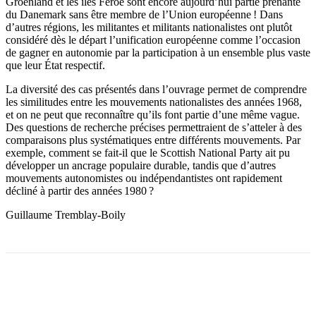
Groenland et les îles Féroé sont encore aujourd’hui partie prenante
du Danemark sans être membre de l’Union européenne ! Dans
d’autres régions, les militantes et militants nationalistes ont plutôt
considéré dès le départ l’unification européenne comme l’occasion
de gagner en autonomie par la participation à un ensemble plus vaste
que leur État respectif.
La diversité des cas présentés dans l’ouvrage permet de comprendre
les similitudes entre les mouvements nationalistes des années 1968,
et on ne peut que reconnaître qu’ils font partie d’une même vague.
Des questions de recherche précises permettraient de s’atteler à des
comparaisons plus systématiques entre différents mouvements. Par
exemple, comment se fait-il que le Scottish National Party ait pu
développer un ancrage populaire durable, tandis que d’autres
mouvements autonomistes ou indépendantistes ont rapidement
décliné à partir des années 1980 ?
Guillaume Tremblay-Boily
Facebook
X
Email
Imprimer