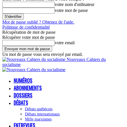
votre nom d'utilisateur
votre mot de passe
Mot de passe oublié ? Obtenez de l'aide.
Politique de confidentialité
Récupération de mot de passe
Récupérer votre mot de passe
votre email
Un mot de passe vous sera envoyé par email.
Nouveaux Cahiers du
socialisme
NUMÉROS
ABONNEMENTS
DOSSIERS
DÉBATS
Débats québécois
Débats internationaux
Mille marxismes
ENTREVUES