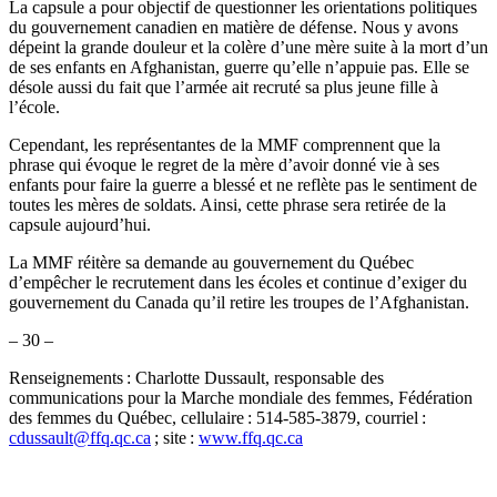
La capsule a pour objectif de questionner les orientations politiques
du gouvernement canadien en matière de défense. Nous y avons
dépeint la grande douleur et la colère d’une mère suite à la mort d’un
de ses enfants en Afghanistan, guerre qu’elle n’appuie pas. Elle se
désole aussi du fait que l’armée ait recruté sa plus jeune fille à
l’école.
Cependant, les représentantes de la MMF comprennent que la
phrase qui évoque le regret de la mère d’avoir donné vie à ses
enfants pour faire la guerre a blessé et ne reflète pas le sentiment de
toutes les mères de soldats. Ainsi, cette phrase sera retirée de la
capsule aujourd’hui.
La MMF réitère sa demande au gouvernement du Québec
d’empêcher le recrutement dans les écoles et continue d’exiger du
gouvernement du Canada qu’il retire les troupes de l’Afghanistan.
– 30 –
Renseignements : Charlotte Dussault, responsable des
communications pour la Marche mondiale des femmes, Fédération
des femmes du Québec, cellulaire : 514-585-3879, courriel :
cdussault@ffq.qc.ca
; site :
www.ffq.qc.ca