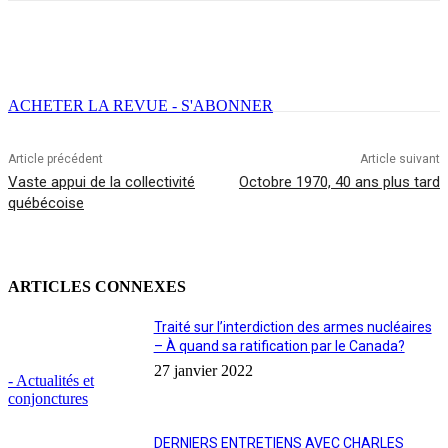
Facebook
X
Email
Imprimer
ACHETER LA REVUE - S'ABONNER
Article précédent
Article suivant
Vaste appui de la collectivité
Octobre 1970, 40 ans plus tard
québécoise
ARTICLES CONNEXES
Traité sur l’interdiction des armes nucléaires
– À quand sa ratification par le Canada?
27 janvier 2022
- Actualités et
conjonctures
DERNIERS ENTRETIENS AVEC CHARLES