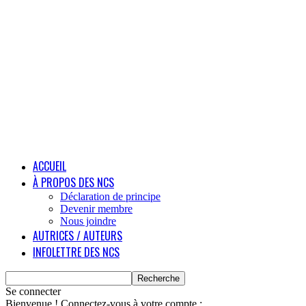
ACCUEIL
À PROPOS DES NCS
Déclaration de principe
Devenir membre
Nous joindre
AUTRICES / AUTEURS
INFOLETTRE DES NCS
Se connecter
Bienvenue ! Connectez-vous à votre compte :