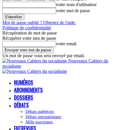
votre nom d'utilisateur
votre mot de passe
Mot de passe oublié ? Obtenez de l'aide.
Politique de confidentialité
Récupération de mot de passe
Récupérer votre mot de passe
votre email
Un mot de passe vous sera envoyé par email.
Nouveaux Cahiers du
socialisme
NUMÉROS
ABONNEMENTS
DOSSIERS
DÉBATS
Débats québécois
Débats internationaux
Mille marxismes
ENTREVUES