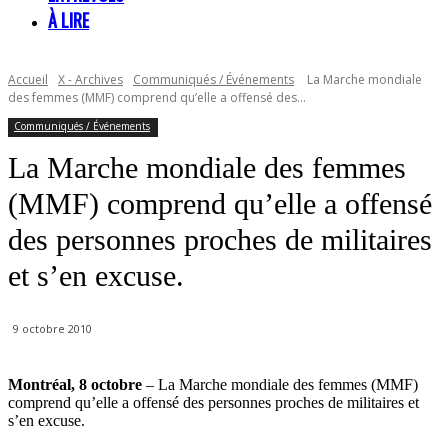
À LIRE
Accueil
X - Archives
Communiqués / Événements
La Marche mondiale
des femmes (MMF) comprend qu’elle a offensé des...
Communiqués / Événements
La Marche mondiale des femmes
(MMF) comprend qu’elle a offensé
des personnes proches de militaires
et s’en excuse.
9 octobre 2010
Montréal, 8 octobre
– La Marche mondiale des femmes (MMF)
comprend qu’elle a offensé des personnes proches de militaires et
s’en excuse.