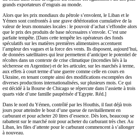
grands exportateurs d’engrais au monde.
Alors que les prix mondiaux du pétrole s’envolent, le Liban et le
Yémen sont confrontés à une grave détérioration cumulative de la
valeur de leurs monnaies locales : le pouvoir d’achat s’effondre alors
que le prix des produits de base nécessaires s’envole. C’est une
parfaite tempête. [Dans cette tempête les opérateurs des fonds
spéculatifs sur les matières premières alimentaires accentuent
l’ampleur des vagues et la force des vents. Ils disposent, aujourd’hui,
de données satellitaires qui leur permettent d’anticiper le potentiel de
récoltes dans un contexte de crise climatique (incendies liés à la
sécheresse en Argentine) et de les articuler, sur les marchés à terme,
aux effets à court terme d’une guerre comme celle en cours en
Ukraine, en tenant compte ainsi des modifications escomptées des
diverses productions internationalisées, sur plusieurs mois. Ce qui
est décidé à la Bourse de Chicago se répercute dans l’assiette à trois
quarts vide d’une famille paupérisée d’Egypte. Réd.]
Dans le nord du Yémen, contrôlé par les Houthis, il faut déjà trois
jours pour atteindre le bout d’une queue de ravitaillement en
carburant et pour acheter 20 litres d’essence. Dès lors, beaucoup se
rabattent sur le marché noir pour acheter du carburant très cher. Au
Liban, les files d’attente pour le carburant commencent à s’allonger
à nouveau.