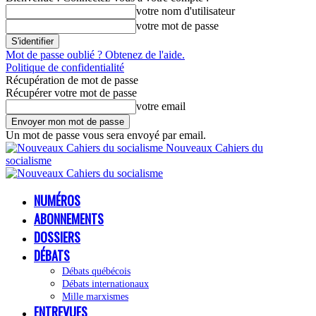
votre nom d'utilisateur
votre mot de passe
Mot de passe oublié ? Obtenez de l'aide.
Politique de confidentialité
Récupération de mot de passe
Récupérer votre mot de passe
votre email
Un mot de passe vous sera envoyé par email.
Nouveaux Cahiers du
socialisme
NUMÉROS
ABONNEMENTS
DOSSIERS
DÉBATS
Débats québécois
Débats internationaux
Mille marxismes
ENTREVUES