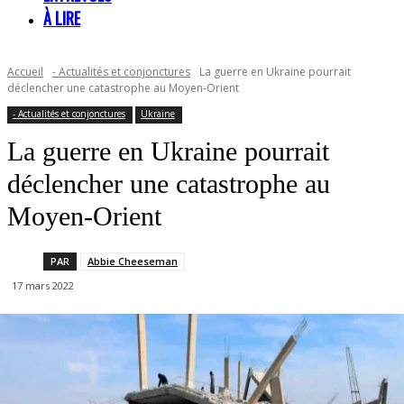
À LIRE
Accueil
- Actualités et conjonctures
La guerre en Ukraine pourrait
déclencher une catastrophe au Moyen-Orient
- Actualités et conjonctures
Ukraine
La guerre en Ukraine pourrait
déclencher une catastrophe au
Moyen-Orient
PAR
Abbie Cheeseman
17 mars 2022