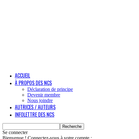
ACCUEIL
À PROPOS DES NCS
Déclaration de principe
Devenir membre
Nous joindre
AUTRICES / AUTEURS
INFOLETTRE DES NCS
Se connecter
Bienvenue ! Connectez-vous à votre compte :