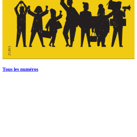
Tous les numéros
La grève politique et sociale – No 35, printemps 2026
28 avril 2026