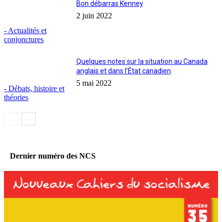
Bon débarras Kenney
2 juin 2022
- Actualités et
conjonctures
Quelques notes sur la situation au Canada
anglais et dans l’État canadien
5 mai 2022
- Débats, histoire et
théories
Dernier numéro des NCS