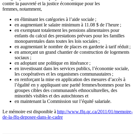
contre la pauvreté et la justice économique pour les
femmes, notamment,
en éliminant les catégories à l’aide sociale ;
en
augmentant le salaire minimum à 11.08 $ de l’heure ;
en exemptant totalement les pensions alimentaires pour
enfants du calcul des prestations prévues pour les familles
monoparentales dans toutes les lois sociales ;
en augmentant le nombre de places en garderie à tarif réduit ;
en amorçant un grand chantier de construction de logements
sociaux ;
en adoptant une politique en itinérance ;
en investissant dans les services publics, l’économie sociale,
les coopératives et les organismes communautaires ;
en renforçant la mise en application des mesures d’accès à
l’égalité en y appliquant une parité femmes/hommes pour les
groupes cibles des communautés ethnoculturelles, des
minorités visibles et des autochtones et
en maintenant la Commission sur l’équité salariale.
Le mémoire est disponible à
http://www.ffq.qc.ca/2011/01/memoire-
de-la-ffq-deposee-dans-le-cadre