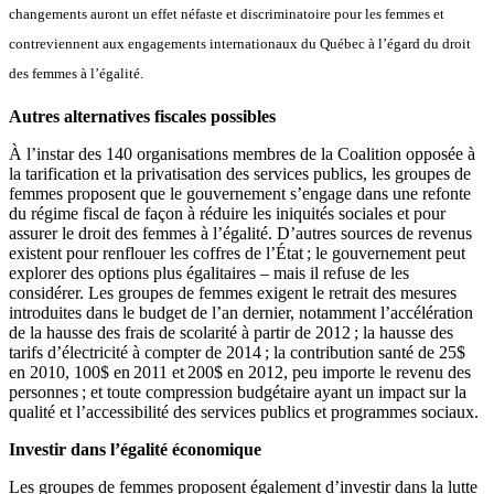
changements auront un effet néfaste et discriminatoire pour les femmes et
contreviennent aux engagements internationaux du Québec à l’égard du droit
des femmes à l’égalité.
Autres alternatives fiscales possibles
À l’instar des 140 organisations membres de la Coalition opposée à
la tarification et la privatisation des services publics, les groupes de
femmes proposent que le gouvernement s’engage dans une refonte
du régime fiscal de façon à réduire les iniquités sociales et pour
assurer le droit des femmes à l’égalité. D’autres sources de revenus
existent pour renflouer les coffres de l’État ; le gouvernement peut
explorer des options plus égalitaires – mais il refuse de les
considérer. Les groupes de femmes exigent le retrait des mesures
introduites dans le budget de l’an dernier, notamment l’accélération
de la hausse des frais de scolarité à partir de 2012 ; la hausse des
tarifs d’électricité à compter de 2014 ; la contribution santé de 25$
en 2010, 100$ en 2011 et 200$ en 2012, peu importe le revenu des
personnes ; et toute compression budgétaire ayant un impact sur la
qualité et l’accessibilité des services publics et programmes sociaux.
Investir dans l’égalité économique
Les groupes de femmes proposent également d’investir dans la lutte