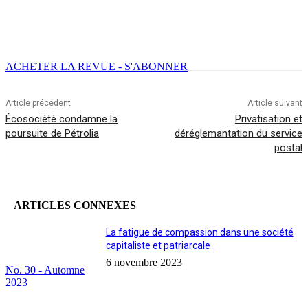
Facebook
X
Email
Imprimer
ACHETER LA REVUE - S'ABONNER
Article précédent
Article suivant
Écosociété condamne la
Privatisation et
poursuite de Pétrolia
déréglemantation du service
postal
ARTICLES CONNEXES
La fatigue de compassion dans une société
capitaliste et patriarcale
6 novembre 2023
No. 30 - Automne
2023