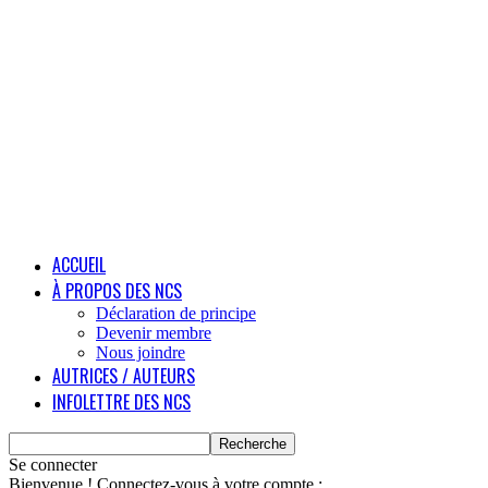
ACCUEIL
À PROPOS DES NCS
Déclaration de principe
Devenir membre
Nous joindre
AUTRICES / AUTEURS
INFOLETTRE DES NCS
Se connecter
Bienvenue ! Connectez-vous à votre compte :