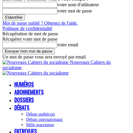
votre nom d'utilisateur
votre mot de passe
Mot de passe oublié ? Obtenez de l'aide.
Politique de confidentialité
Récupération de mot de passe
Récupérer votre mot de passe
votre email
Un mot de passe vous sera envoyé par email.
Nouveaux Cahiers du
socialisme
NUMÉROS
ABONNEMENTS
DOSSIERS
DÉBATS
Débats québécois
Débats internationaux
Mille marxismes
ENTREVUES