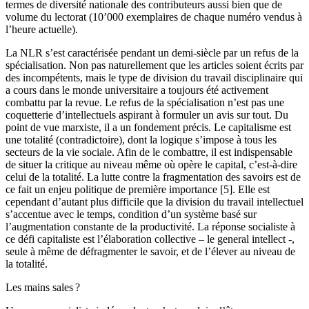
termes de diversité nationale des contributeurs aussi bien que de
volume du lectorat (10’000 exemplaires de chaque numéro vendus à
l’heure actuelle).
La NLR s’est caractérisée pendant un demi-siècle par un refus de la
spécialisation. Non pas naturellement que les articles soient écrits par
des incompétents, mais le type de division du travail disciplinaire qui
a cours dans le monde universitaire a toujours été activement
combattu par la revue. Le refus de la spécialisation n’est pas une
coquetterie d’intellectuels aspirant à formuler un avis sur tout. Du
point de vue marxiste, il a un fondement précis. Le capitalisme est
une totalité (contradictoire), dont la logique s’impose à tous les
secteurs de la vie sociale. Afin de le combattre, il est indispensable
de situer la critique au niveau même où opère le capital, c’est-à-dire
celui de la totalité. La lutte contre la fragmentation des savoirs est de
ce fait un enjeu politique de première importance [5]. Elle est
cependant d’autant plus difficile que la division du travail intellectuel
s’accentue avec le temps, condition d’un système basé sur
l’augmentation constante de la productivité. La réponse socialiste à
ce défi capitaliste est l’élaboration collective – le general intellect -,
seule à même de défragmenter le savoir, et de l’élever au niveau de
la totalité.
Les mains sales ?