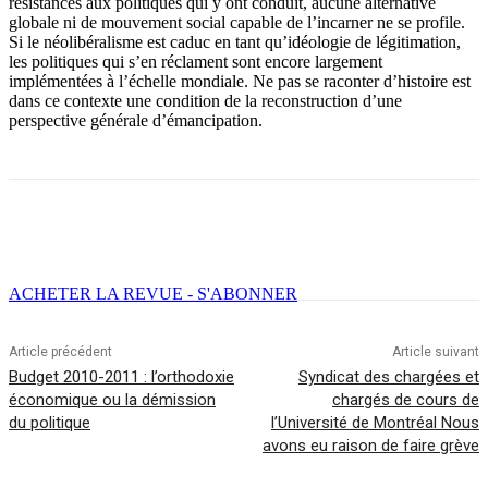
résistances aux politiques qui y ont conduit, aucune alternative
globale ni de mouvement social capable de l’incarner ne se profile.
Si le néolibéralisme est caduc en tant qu’idéologie de légitimation,
les politiques qui s’en réclament sont encore largement
implémentées à l’échelle mondiale. Ne pas se raconter d’histoire est
dans ce contexte une condition de la reconstruction d’une
perspective générale d’émancipation.
Facebook
X
Email
Imprimer
ACHETER LA REVUE - S'ABONNER
Article précédent
Article suivant
Budget 2010-2011 : l’orthodoxie
Syndicat des chargées et
économique ou la démission
chargés de cours de
du politique
l’Université de Montréal Nous
avons eu raison de faire grève