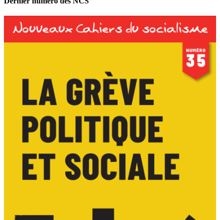
Dernier numéro des NCS