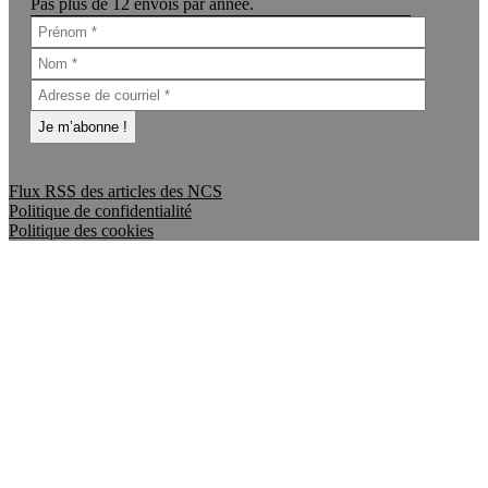
Pas plus de 12 envois par année.
Flux RSS des articles des NCS
Politique de confidentialité
Politique des cookies