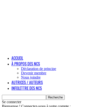
ACCUEIL
À PROPOS DES NCS
Déclaration de principe
Devenir membre
Nous joindre
AUTRICES / AUTEURS
INFOLETTRE DES NCS
Se connecter
Bienvenue ! Connectez-vous à votre compte :