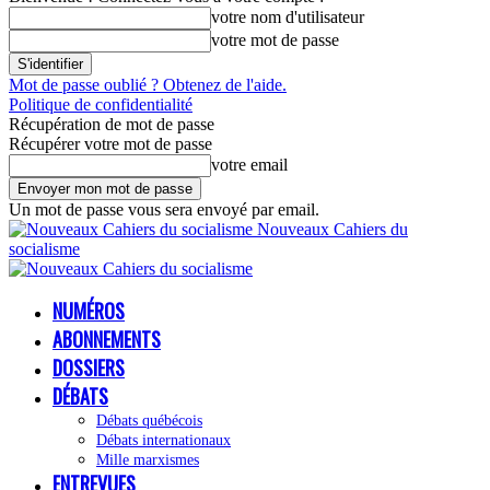
votre nom d'utilisateur
votre mot de passe
Mot de passe oublié ? Obtenez de l'aide.
Politique de confidentialité
Récupération de mot de passe
Récupérer votre mot de passe
votre email
Un mot de passe vous sera envoyé par email.
Nouveaux Cahiers du
socialisme
NUMÉROS
ABONNEMENTS
DOSSIERS
DÉBATS
Débats québécois
Débats internationaux
Mille marxismes
ENTREVUES