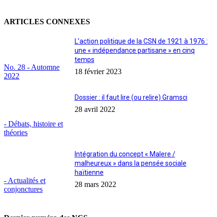
ARTICLES CONNEXES
L’action politique de la CSN de 1921 à 1976 :
une « indépendance partisane » en cinq
temps
No. 28 - Automne
18 février 2023
2022
Dossier : il faut lire (ou relire) Gramsci
28 avril 2022
- Débats, histoire et
théories
Intégration du concept « Malere /
malheureux » dans la pensée sociale
haïtienne
- Actualités et
28 mars 2022
conjonctures