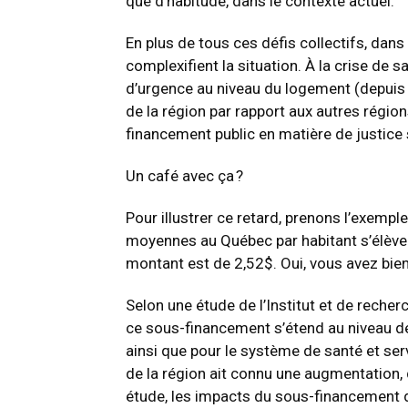
que d’habitude, dans le contexte actuel.
En plus de tous ces défis collectifs, dans l
complexifient la situation. À la crise de s
d’urgence au niveau du logement (depuis
de la région par rapport aux autres régi
financement public en matière de justice s
Un café avec ça ?
Pour illustrer ce retard, prenons l’exempl
moyennes au Québec par habitant s’élèvent
montant est de 2,52$. Oui, vous avez bien l
Selon une étude de l’Institut et de reche
ce sous-financement s’étend au niveau de
ainsi que pour le système de santé et serv
de la région ait connu une augmentation,
étude, les impacts du sous-financement 