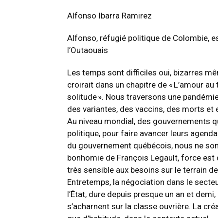
Alfonso Ibarra Ramirez
Alfonso, réfugié politique de Colombie, e
l’Outaouais
Les temps sont difficiles oui, bizarres mê
croirait dans un chapitre de « L’amour au
solitude ». Nous traversons une pandémie 
des variantes, des vaccins, des morts et 
Au niveau mondial, des gouvernements qui 
politique, pour faire avancer leurs agenda
du gouvernement québécois, nous ne so
bonhomie de François Legault, force est 
très sensible aux besoins sur le terrain de
Entretemps, la négociation dans le secte
l’État, dure depuis presque un an et demi
s’acharnent sur la classe ouvrière. La créa