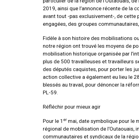
particulier de la région de l’Outaouais, d
2019, ainsi que l’annonce récente de la con
avant tout -pas exclusivement-, de cette
engagées, des groupes communautaires, d
Fidèle à son histoire des mobilisations ou
notre région ont trouvé les moyens de pou
mobilisation historique organisée par l’in
plus de 500 travailleuses et travailleurs
des députés caquistes, pour porter les ju
action collective a également eu lieu le 2
blessés au travail, pour dénoncer la réform
PL-59.
Réfléchir pour mieux agir
er
Pour le 1
mai, date symbolique pour le m
régional de mobilisation de l’Outaouais
communautaires et syndicaux de la région,