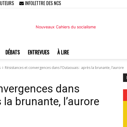
AUTEURS
INFOLETTRE DES NCS
DÉBATS
ENTREVUES
À LIRE
Nouveaux
s
Résistances et convergences dans l’Outaouais : après la brunante, l’aurore
onvergences dans
 la brunante, l’aurore
Cahiers