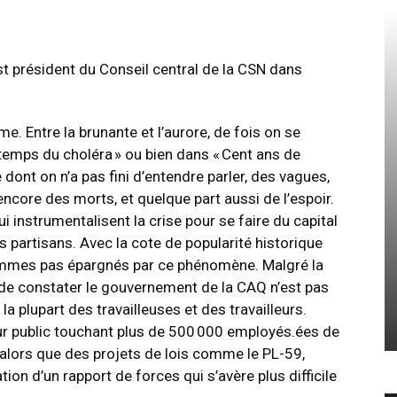
st président du Conseil central de la CSN dans
me. Entre la brunante et l’aurore, de fois on se
 temps du choléra » ou bien dans « Cent ans de
dont on n’a pas fini d’entendre parler, des vagues,
encore des morts, et quelque part aussi de l’espoir.
instrumentalisent la crise pour se faire du capital
s partisans. Avec la cote de popularité historique
mmes pas épargnés par ce phénomène. Malgré la
de constater le gouvernement de la CAQ n’est pas
 la plupart des travailleuses et des travailleurs.
ur public touchant plus de 500 000 employés.ées de
, alors que des projets de lois comme le PL-59,
tion d’un rapport de forces qui s’avère plus difficile