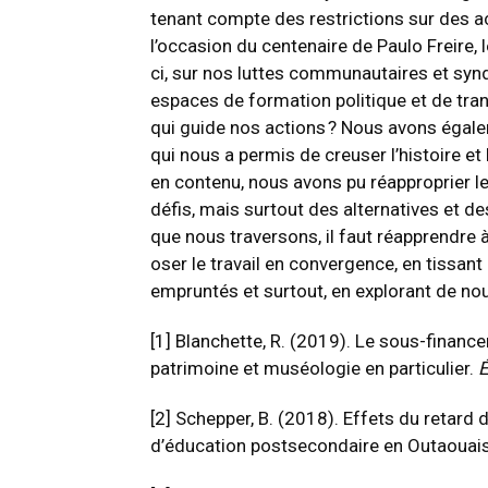
tenant compte des restrictions sur des ac
l’occasion du centenaire de Paulo Freire, le 
ci, sur nos luttes communautaires et sy
espaces de formation politique et de tran
qui guide nos actions ? Nous avons égal
qui nous a permis de creuser l’histoire et
en contenu, nous avons pu réapproprier 
défis, mais surtout des alternatives et 
que nous traversons, il faut réapprendre à 
oser le travail en convergence, en tissan
empruntés et surtout, en explorant de nouv
[1]
Blanchette, R. (2019). Le sous-finance
patrimoine et muséologie en particulier.
É
[2]
Schepper, B. (2018). Effets du retard 
d’éducation postsecondaire en Outaouai