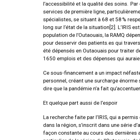
l’accessibilité et la qualité des soins. P
services de première ligne, particulièrem
spécialistes, se situant à 68 et 58 % re
long sur l’état de la situation
[2]
. L’IRIS es
population de l’Outaouais, la RAMQ dép
pour desservir des patients.es qui travers
été dépensés en Outaouais pour traiter de
1650 emplois et des dépenses qui auraien
Ce sous-financement a un impact néfaste a
personnel, créant une surcharge énorme su
dire que la pandémie n’a fait qu’accentue
Et quelque part aussi de l’espoir
La recherche faite par l’IRIS, qui a permi
dans la région, s’inscrit dans une série d’
façon constante au cours des dernières