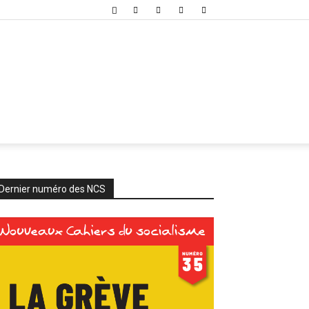
Dernier numéro des NCS