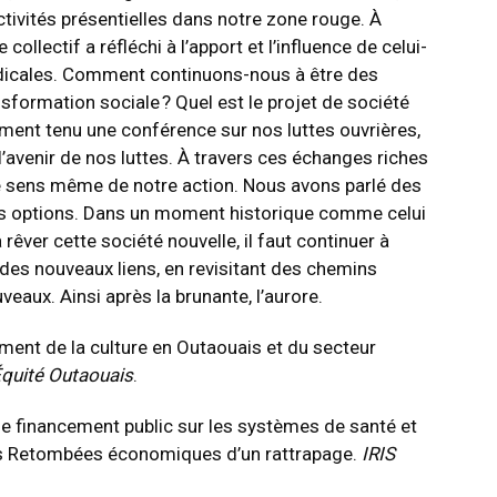
tivités présentielles dans notre zone rouge. À
collectif a réfléchi à l’apport et l’influence de celui-
ndicales. Comment continuons-nous à être des
sformation sociale ? Quel est le projet de société
ement tenu une
conférence sur nos luttes ouvrières
,
 l’avenir de nos luttes. À travers ces échanges riches
le sens même de notre action. Nous avons parlé des
des options. Dans un moment historique comme celui
rêver cette société nouvelle, il faut continuer à
t des nouveaux liens, en revisitant des chemins
eaux. Ainsi après la brunante, l’aurore.
ment de la culture en Outaouais et du secteur
quité Outaouais
.
de financement public sur les systèmes de santé et
s Retombées économiques d’un rattrapage.
IRIS