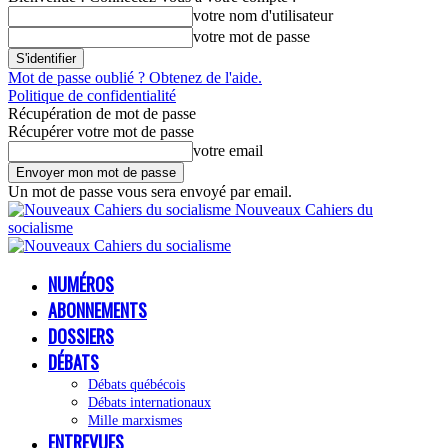
votre nom d'utilisateur
votre mot de passe
Mot de passe oublié ? Obtenez de l'aide.
Politique de confidentialité
Récupération de mot de passe
Récupérer votre mot de passe
votre email
Un mot de passe vous sera envoyé par email.
Nouveaux Cahiers du
socialisme
NUMÉROS
ABONNEMENTS
DOSSIERS
DÉBATS
Débats québécois
Débats internationaux
Mille marxismes
ENTREVUES