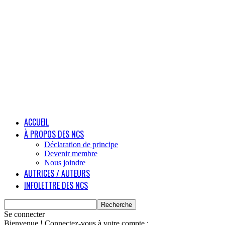
ACCUEIL
À PROPOS DES NCS
Déclaration de principe
Devenir membre
Nous joindre
AUTRICES / AUTEURS
INFOLETTRE DES NCS
Se connecter
Bienvenue ! Connectez-vous à votre compte :