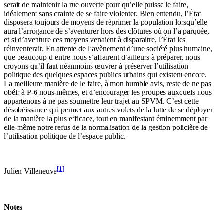
serait de maintenir la rue ouverte pour qu’elle puisse le faire,
idéalement sans crainte de se faire violenter. Bien entendu, l’État
disposera toujours de moyens de réprimer la population lorsqu’elle
aura l’arrogance de s’aventurer hors des clôtures où on l’a parquée,
et si d’aventure ces moyens venaient à disparaitre, l’État les
réinventerait. En attente de l’avènement d’une société plus humaine,
que beaucoup d’entre nous s’affairent d’ailleurs à préparer, nous
croyons qu’il faut néanmoins œuvrer à préserver l’utilisation
politique des quelques espaces publics urbains qui existent encore.
La meilleure manière de le faire, à mon humble avis, reste de ne pas
obéir à P-6 nous-mêmes, et d’encourager les groupes auxquels nous
appartenons à ne pas soumettre leur trajet au SPVM. C’est cette
désobéissance qui permet aux autres volets de la lutte de se déployer
de la manière la plus efficace, tout en manifestant éminemment par
elle-même notre refus de la normalisation de la gestion policière de
l’utilisation politique de l’espace public.
[1]
Julien Villeneuve
Notes