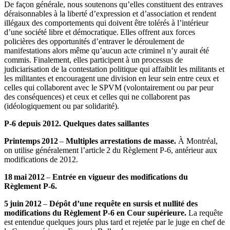
De façon générale, nous soutenons qu’elles constituent des entraves
déraisonnables à la liberté d’expression et d’association et rendent
illégaux des comportements qui doivent être tolérés à l’intérieur
d’une société libre et démocratique. Elles offrent aux forces
policières des opportunités d’entraver le déroulement de
manifestations alors même qu’aucun acte criminel n’y aurait été
commis. Finalement, elles participent à un processus de
judiciarisation de la contestation politique qui affaiblit les militants et
les militantes et encouragent une division en leur sein entre ceux et
celles qui collaborent avec le SPVM (volontairement ou par peur
des conséquences) et ceux et celles qui ne collaborent pas
(idéologiquement ou par solidarité).
P-6 depuis 2012. Quelques dates saillantes
Printemps 2012
–
Multiples arrestations de masse.
À Montréal,
on utilise généralement l’article 2 du Règlement P-6, antérieur aux
modifications de 2012.
18 mai 2012
–
Entrée en vigueur des modifications du
Règlement P-6.
5 juin 2012
–
Dépôt d’une requête en sursis et nullité des
modifications du Règlement P-6 en Cour supérieure.
La requête
est entendue quelques jours plus tard et rejetée par le juge en chef de