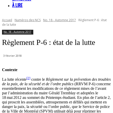
À LIRE
Accueil
Numéros des NCS
No. 18 - Automne 2017
Règlement P-6 : état
de la lutte
No. 18 - Automne 2017
Règlement P-6 : état de la lutte
3 février 2018
Contexte
[2]
La lutte récente
contre le
Règlement sur la prévention des troubles
de la paix, de la sécurité et de l’ordre publics
(RRVM P-6) concerne
essentiellement les modifications de ce règlement mises de l’avant
par l’administration du maire Gérald Tremblay et adoptées le
18 mai 2012 au sommet du Printemps étudiant. En plus de l’article 2,
qui proscrit les assemblées, attroupements et défilés qui mettent en
danger la paix, la sécurité ou l’ordre public, que le Service de police
de la Ville de Montréal (SPVM) utilisait déjà pour réprimer les