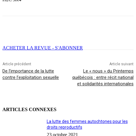
Facebook
X
Email
Imprimer
ACHETER LA REVUE - S'ABONNER
Article précédent
Article suivant
De l’importance de la lutte
Le « nous » du Printemps
contre l’exploitation sexuelle
québécois : entre récit national
et solidarités internationales
ARTICLES CONNEXES
La lutte des femmes autochtones pour les
droits reproductifs
23 octobre 2021