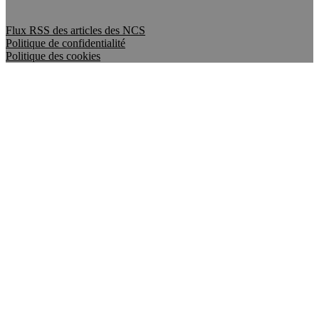
Flux RSS des articles des NCS
Politique de confidentialité
Politique des cookies