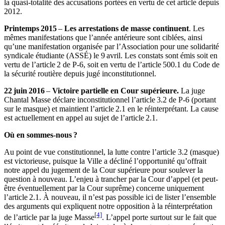
la quasi-totalité des accusations portées en vertu de cet article depuis
2012.
Printemps 2015
–
Les arrestations de masse continuent
. Les
mêmes manifestations que l’année antérieure sont ciblées, ainsi
qu’une manifestation organisée par l’Association pour une solidarité
syndicale étudiante (ASSÉ) le 9 avril. Les constats sont émis soit en
vertu de l’article 2 de P-6, soit en vertu de l’article 500.1 du Code de
la sécurité routière depuis jugé inconstitutionnel.
22 juin 2016
–
Victoire partielle en Cour supérieure.
La juge
Chantal Masse déclare inconstitutionnel l’article 3.2 de P-6 (portant
sur le masque) et maintient l’article 2.1 en le réinterprétant. La cause
est actuellement en appel au sujet de l’article 2.1.
Où en sommes-nous ?
Au point de vue constitutionnel, la lutte contre l’article 3.2 (masque)
est victorieuse, puisque la Ville a décliné l’opportunité qu’offrait
notre appel du jugement de la Cour supérieure pour soulever la
question à nouveau. L’enjeu à trancher par la Cour d’appel (et peut-
être éventuellement par la Cour suprême) concerne uniquement
l’article 2.1. À nouveau, il n’est pas possible ici de lister l’ensemble
des arguments qui expliquent notre opposition à la réinterprétation
[4]
de l’article par la juge Masse
. L’appel porte surtout sur le fait que