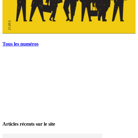
Tous les numéros
La grève politique et sociale – No 35, printemps 2026
28 avril 2026
Articles récents sur le site