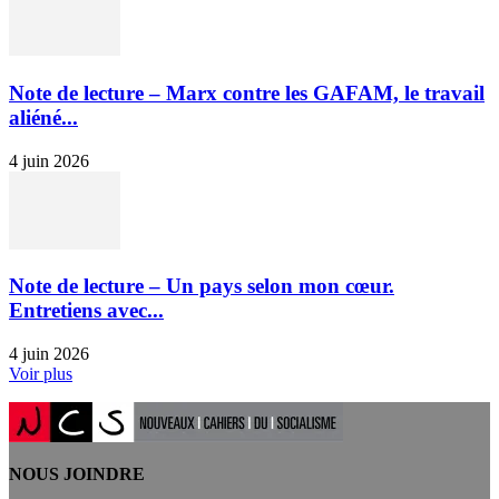
Note de lecture – Marx contre les GAFAM, le travail
aliéné...
4 juin 2026
Note de lecture – Un pays selon mon cœur.
Entretiens avec...
4 juin 2026
Voir plus
NOUS JOINDRE