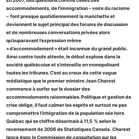
En 2007, des questions comme celles des
accommodements, de l’immigration – voire du racisme
– font presque quotidiennement la manchette et
deviennent le sujet principal des forums de discussion
et de nombreuses conversations privées alors
qu’auparavant l’expression même
« d’accommodement » était inconnue du grand public.
Ainsi contre toute attente, le débat explose dans la
société québécoise et s’intensifie en monopolisant
toutes les tribunes. C’est au creux de cette vague
médiatique que le premier ministre Jean Charest
commence à surfer sur le dossier des
accommodements raisonnables. Politique et gestion de
crise oblige, il faut calmer les esprits et surtout ne pas
compromettre l’intégration de la population née hors
Québec qui se chiffre désormais à 11,5 % selon le
recensement de 2006 de Statistiques Canada. Charest
lance donc la
Commission de consultation sur les