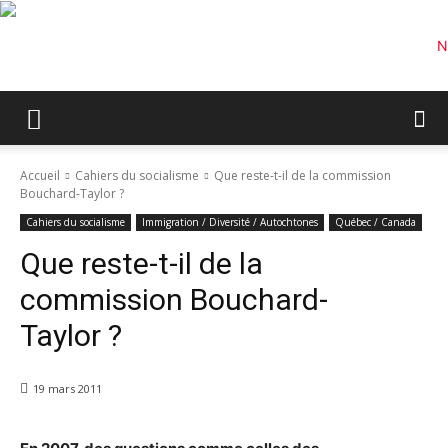
Accueil
Cahiers du socialisme
Que reste-t-il de la commission
Bouchard-Taylor ?
Cahiers du socialisme
Immigration / Diversité / Autochtones
Québec / Canada
Que reste-t-il de la
commission Bouchard-
Taylor ?
19 mars 2011