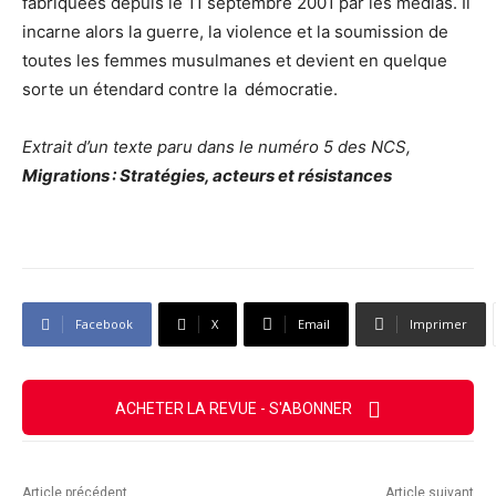
fabriquées depuis le 11 septembre 2001 par les médias. Il
incarne alors la guerre, la violence et la soumission de
toutes les femmes musulmanes et devient en quelque
sorte un étendard contre la démocratie.
Extrait d’un texte paru dans le numéro 5 des NCS,
Migrations : Stratégies, acteurs et résistances
Facebook
X
Email
Imprimer
ACHETER LA REVUE - S'ABONNER
Article précédent
Article suivant