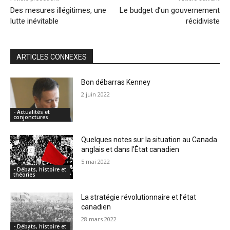
Des mesures illégitimes, une
Le budget d’un gouvernement
lutte inévitable
récidiviste
ARTICLES CONNEXES
Bon débarras Kenney
2 juin 2022
- Actualités et
conjonctures
Quelques notes sur la situation au Canada
anglais et dans l’État canadien
5 mai 2022
- Débats, histoire et
théories
La stratégie révolutionnaire et l’état
canadien
28 mars 2022
- Débats, histoire et