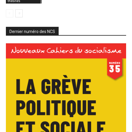
théories
Dernier numéro des NCS