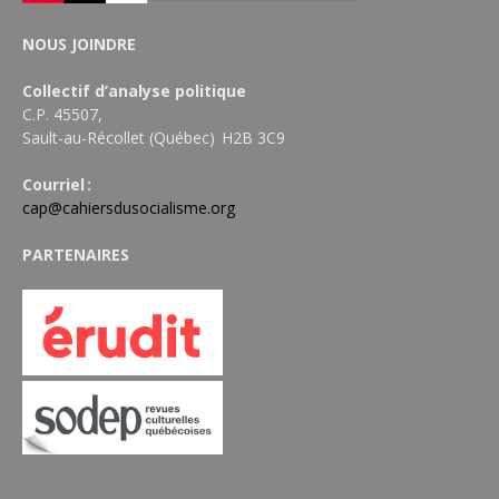
NOUS JOINDRE
Collectif d’analyse politique
C.P. 45507,
Sault-au-Récollet (Québec) H2B 3C9
Courriel :
cap@cahiersdusocialisme.org
PARTENAIRES