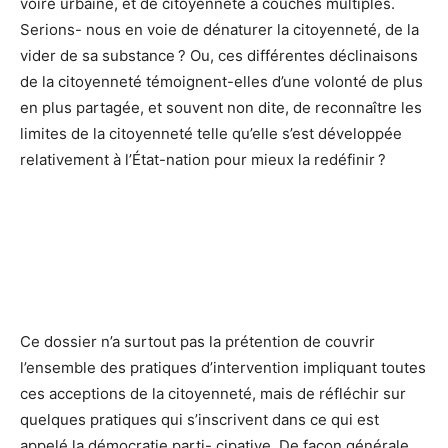
voire urbaine, et de citoyenneté à couches multiples.
Serions- nous en voie de dénaturer la citoyenneté, de la
vider de sa substance ? Ou, ces différentes déclinaisons
de la citoyenneté témoignent-elles d’une volonté de plus
en plus partagée, et souvent non dite, de reconnaître les
limites de la citoyenneté telle qu’elle s’est développée
relativement à l’État-nation pour mieux la redéfinir ?
Ce dossier n’a surtout pas la prétention de couvrir
l’ensemble des pratiques d’intervention impliquant toutes
ces acceptions de la citoyenneté, mais de réfléchir sur
quelques pratiques qui s’inscrivent dans ce qui est
appelé la démocratie parti- cipative. De façon générale,