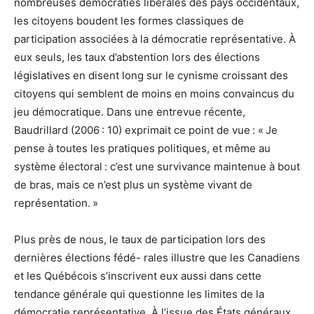
nombreuses démocraties libérales des pays occidentaux,
les citoyens boudent les formes classiques de
participation associées à la démocratie représentative. À
eux seuls, les taux d’abstention lors des élections
législatives en disent long sur le cynisme croissant des
citoyens qui semblent de moins en moins convaincus du
jeu démocratique. Dans une entrevue récente,
Baudrillard (2006 : 10) exprimait ce point de vue : « Je
pense à toutes les pratiques politiques, et même au
système électoral : c’est une survivance maintenue à bout
de bras, mais ce n’est plus un système vivant de
représentation. »
Plus près de nous, le taux de participation lors des
dernières élections fédé- rales illustre que les Canadiens
et les Québécois s’inscrivent eux aussi dans cette
tendance générale qui questionne les limites de la
démocratie représentative. À l’issue des États généraux