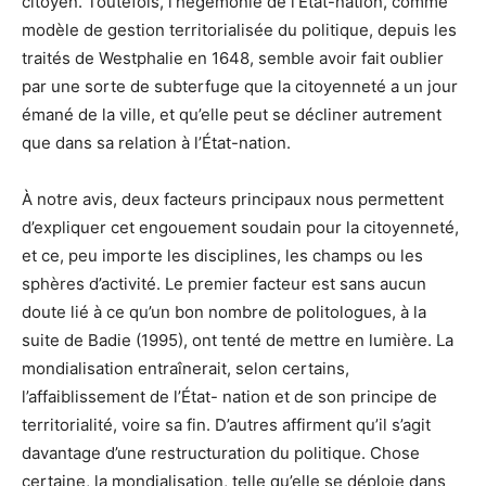
citoyen. Toutefois, l’hégémonie de l’État-nation, comme
modèle de gestion territorialisée du politique, depuis les
traités de Westphalie en 1648, semble avoir fait oublier
par une sorte de subterfuge que la citoyenneté a un jour
émané de la ville, et qu’elle peut se décliner autrement
que dans sa relation à l’État-nation.
À notre avis, deux facteurs principaux nous permettent
d’expliquer cet engouement soudain pour la citoyenneté,
et ce, peu importe les disciplines, les champs ou les
sphères d’activité. Le premier facteur est sans aucun
doute lié à ce qu’un bon nombre de politologues, à la
suite de Badie (1995), ont tenté de mettre en lumière. La
mondialisation entraînerait, selon certains,
l’affaiblissement de l’État- nation et de son principe de
territorialité, voire sa fin. D’autres affirment qu’il s’agit
davantage d’une restructuration du politique. Chose
certaine, la mondialisation, telle qu’elle se déploie dans