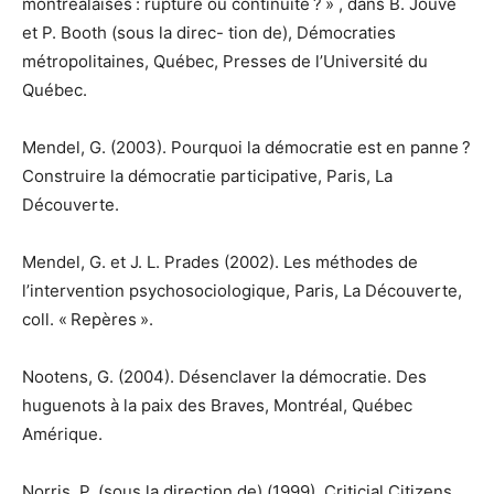
montréalaises : rupture ou continuité ? » , dans B. Jouve
et P. Booth (sous la direc- tion de), Démocraties
métropolitaines, Québec, Presses de l’Université du
Québec.
Mendel, G. (2003). Pourquoi la démocratie est en panne ?
Construire la démocratie participative, Paris, La
Découverte.
Mendel, G. et J. L. Prades (2002). Les méthodes de
l’intervention psychosociologique, Paris, La Découverte,
coll. « Repères ».
Nootens, G. (2004). Désenclaver la démocratie. Des
huguenots à la paix des Braves, Montréal, Québec
Amérique.
Norris, P. (sous la direction de) (1999). Criticial Citizens.