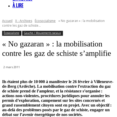
À LIRE
Accueil
X - Archives
Écosocialisme
« No gazaran » : la mobilisation
contre les gaz de schiste...
Écosocialisme
Gauche / Mouvements sociaux
« No gazaran » : la mobilisation
contre les gaz de schiste s’amplifie
2 mars 2011
Ils étaient plus de 10 000 à manifester le 26 février à Villeneuve-
de-Berg (Ardèche). La mobilisation contre l’extraction du gaz
de schiste prend de l’ampleur, et la résistance s’organise :
actions non-violentes, procédures juridiques pour annuler les
permis d’exploration, campement sur les sites concernés et
grand rassemblement citoyen sont en projet. Avec un objectif :
au-delà des problèmes posés par le gaz de schiste, engager un
débat sur l’avenir énergétique de nos sociétés.