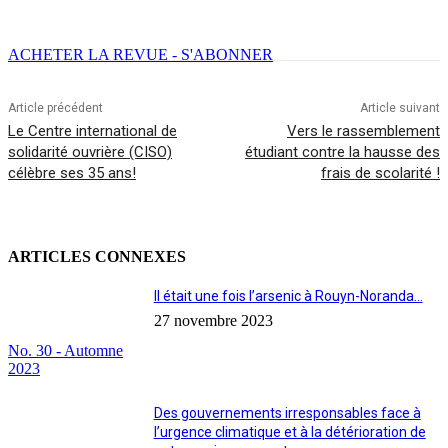
Facebook
X
Email
Imprimer
ACHETER LA REVUE - S'ABONNER
Article précédent
Article suivant
Le Centre international de
Vers le rassemblement
solidarité ouvrière (CISO)
étudiant contre la hausse des
célèbre ses 35 ans!
frais de scolarité !
ARTICLES CONNEXES
Il était une fois l’arsenic à Rouyn-Noranda…
27 novembre 2023
No. 30 - Automne
2023
Des gouvernements irresponsables face à
l’urgence climatique et à la détérioration de