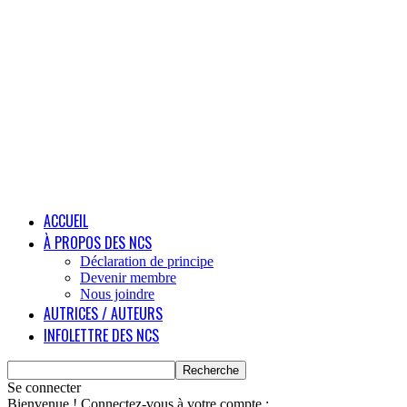
ACCUEIL
À PROPOS DES NCS
Déclaration de principe
Devenir membre
Nous joindre
AUTRICES / AUTEURS
INFOLETTRE DES NCS
Se connecter
Bienvenue ! Connectez-vous à votre compte :