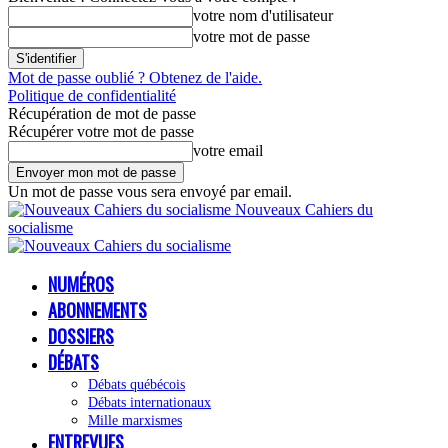
votre nom d'utilisateur
votre mot de passe
Mot de passe oublié ? Obtenez de l'aide.
Politique de confidentialité
Récupération de mot de passe
Récupérer votre mot de passe
votre email
Un mot de passe vous sera envoyé par email.
Nouveaux Cahiers du
socialisme
NUMÉROS
ABONNEMENTS
DOSSIERS
DÉBATS
Débats québécois
Débats internationaux
Mille marxismes
ENTREVUES