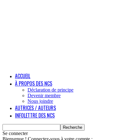
ACCUEIL
À PROPOS DES NCS
Déclaration de principe
Devenir membre
Nous joindre
AUTRICES / AUTEURS
INFOLETTRE DES NCS
Se connecter
Bienvenue ! Connectez-vous à votre compte :