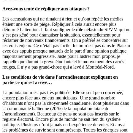
Avez-vous tenté de répliquer aux attaques ?
Les accusations qui ne rimaient à rien et qu’ont répété les médias
étaient une sorte de piège. Répliquer à cela aurait encore plus
détourné l’attention. Il faut souligner le rôle néfaste du SPVM qui ne
s’est pas gêné pour dramatiser la situation, essentiellement pour
réclamer de nouveaux financements. On a préféré se concentrer sur
les vrais enjeux. Ce n’était pas facile. Ici on n’est pas dans le Plateau
avec des appuis presque naturels de la part d’une opinion publique
majoritairement progressiste. Juste pour illustrer mon propos, je
rappelle que durant la grève étudiante et le mouvement des carrés
rouges, il n’y a pas grand-chose qui a levé à Montréal-Nord.
Les conditions de vie dans l’arrondissement expliquent en
partie ce qui est arrivé…
La population n’est pas très politisée. Elle se sent peu concernée,
encore plus face aux enjeux municipaux. Une grand nombre
d’habitants n’ont pas la citoyenneté canadienne, dont plusieurs dans
la communauté haïtienne (20 % de la population totale de
l’arrondissement). Beaucoup de gens ne sont pas inscrits sur le
registre électoral. Encore plus de monde ne sait rien du système
politique. Plusieurs n’ont jamais eu l’expérience de voter. Et aussi
les problèmes de survie sont omniprésents. Toutes les énergies sont