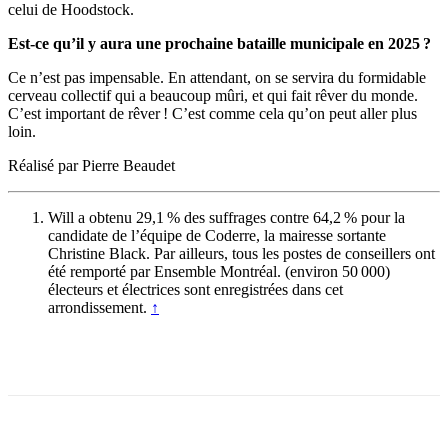
celui de Hoodstock.
Est-ce qu’il y aura une prochaine bataille municipale en 2025 ?
Ce n’est pas impensable. En attendant, on se servira du formidable
cerveau collectif qui a beaucoup mûri, et qui fait rêver du monde.
C’est important de rêver ! C’est comme cela qu’on peut aller plus
loin.
Réalisé par Pierre Beaudet
Will a obtenu 29,1 % des suffrages contre 64,2 % pour la
candidate de l’équipe de Coderre, la mairesse sortante
Christine Black. Par ailleurs, tous les postes de conseillers ont
été remporté par Ensemble Montréal. (environ 50 000)
électeurs et électrices sont enregistrées dans cet
arrondissement.
↑
Facebook
X
Email
Imprimer