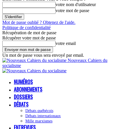
votre nom d'utilisateur
votre mot de passe
Mot de passe oublié ? Obtenez de l'aide.
Politique de confidentialité
Récupération de mot de passe
Récupérer votre mot de passe
votre email
Un mot de passe vous sera envoyé par email.
Nouveaux Cahiers du
socialisme
NUMÉROS
ABONNEMENTS
DOSSIERS
DÉBATS
Débats québécois
Débats internationaux
Mille marxismes
ENTREVUES