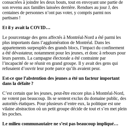
consacrées à joindre les deux bouts, tout en envoyant une partie de
son revenu aux familles laissées derrière. Rendues au jour J, des
centaines de personnes n’ont pas voter, y compris parmi nos
partisans !
Et il y avait la COVID…
Le pourcentage des gens affectés à Montréal-Nord a été parmi les
plus importants dans l’agglomération de Montréal. Dans les
appartements surpeuplés des grands blocs, l’impact du confinement
a été dévastateur, notamment pour les jeunes, et donc à rebours pour
leurs parents. La campagne électorale a été contrainte par
l’incapacité de se réunir en grand groupe. Il y avait des gens qui
refusaient d’ouvrir leur porte parce qu’ils avaient peur.
Est-ce que l’abstention des jeunes a été un facteur important
dans la défaite ?
C’est certain que les jeunes, peut-être encore plus à Montréal-Nord,
ne votent pas beaucoup. Ils se sentent exclus du domaine public, des
autorités étatiques. Pour plusieurs d’entre eux, la politique est une
vilaine abstraction où un petit groupe décide de tout et s’en met plein
les poches.
Le milieu communautaire ne s’est pas beaucoup impliqué…