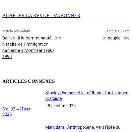
ACHETER LA REVUE - S'ABONNER
Article précédent
Article suivant
De l’exil à la communauté. Une
Un peuple libre
histoire de l’immigration
haïtienne à Montréal 1960-
1990
ARTICLES CONNEXES
Stanley Ryerson et la méthode d’un historien
marxiste
28 octobre 2025
No. 33 – Hiver
2025
Marx dans l’Anthropocène. Vers l’idée du