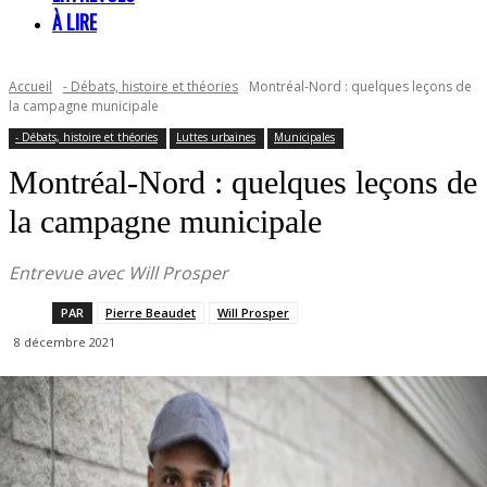
À LIRE
Accueil
- Débats, histoire et théories
Montréal-Nord : quelques leçons de
la campagne municipale
- Débats, histoire et théories
Luttes urbaines
Municipales
Montréal-Nord : quelques leçons de
la campagne municipale
Entrevue avec Will Prosper
PAR
Pierre Beaudet
Will Prosper
8 décembre 2021