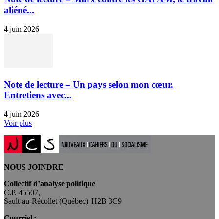
aliéné...
4 juin 2026
Note de lecture – Un pays selon mon cœur.
Entretiens avec...
4 juin 2026
Voir plus
NOUS JOINDRE
Collectif d’analyse politique
C.P. 45507,
Sault-au-Récollet (Québec) H2B 3C9
Courriel :