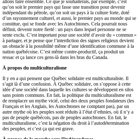
allons faire ensemble. Ce que je souhaiterais, par exemple, c’est
qu’on soit le premier pays qui fasse une transition pour devenir
indépendant du pétrole, qu’on soit un pays à la culture forte, doté
d’un rayonnement culturel, et aussi, le premier pays au monde qui se
constitue, qui se fonde avec les Autochtones. Cela pourrait nous
définir, devenir notre fierté : un pays dans lequel personne ne se
sente exclu. C’est important pour une société d’avoir du « commun »
à partager, et je pense que l’interdiction des signes religieux devient
un obstacle à la possibilité même d’une identification commune à la
nation québécoise. C’est même contre-productif, ça produit un
ressac et ça lance ces gens-là dans les bras du Canada.
À propos du multiculturalisme
Il y en a qui pensent que Québec solidaire est multiculturaliste. Il
s’agit là d’une confusion. À Québec solidaire, on s’oppose à cette
idée d’une société dans laquelle les cultures se développent en silos
sans points communs. En fait, la politique du multiculturalisme est
de remplacer un mythe vicié, celui des deux peuples fondateurs (les
Français et les Anglais, les Autochtones ne comptant pas), par un
autre mythe où les peuples sont réduits à l’état d’ethnies, où il n’y a
pas de peuple québécois, pas de peuples autochtones. En fait, le
multiculturalisme, c’est la négation du droit à l’autodétermination
des peuples, et c’est ça qui est grave.