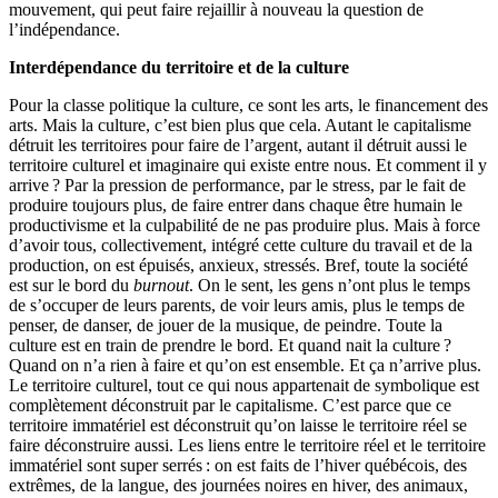
mouvement, qui peut faire rejaillir à nouveau la question de
l’indépendance.
Interdépendance du territoire et de la culture
Pour la classe politique la culture, ce sont les arts, le financement des
arts. Mais la culture, c’est bien plus que cela. Autant le capitalisme
détruit les territoires pour faire de l’argent, autant il détruit aussi le
territoire culturel et imaginaire qui existe entre nous. Et comment il y
arrive ? Par la pression de performance, par le stress, par le fait de
produire toujours plus, de faire entrer dans chaque être humain le
productivisme et la culpabilité de ne pas produire plus. Mais à force
d’avoir tous, collectivement, intégré cette culture du travail et de la
production, on est épuisés, anxieux, stressés. Bref, toute la société
est sur le bord du
burnout
. On le sent, les gens n’ont plus le temps
de s’occuper de leurs parents, de voir leurs amis, plus le temps de
penser, de danser, de jouer de la musique, de peindre. Toute la
culture est en train de prendre le bord. Et quand nait la culture ?
Quand on n’a rien à faire et qu’on est ensemble. Et ça n’arrive plus.
Le territoire culturel, tout ce qui nous appartenait de symbolique est
complètement déconstruit par le capitalisme. C’est parce que ce
territoire immatériel est déconstruit qu’on laisse le territoire réel se
faire déconstruire aussi. Les liens entre le territoire réel et le territoire
immatériel sont super serrés : on est faits de l’hiver québécois, des
extrêmes, de la langue, des journées noires en hiver, des animaux,