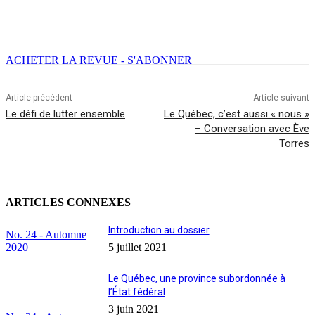
Facebook
X
Email
Imprimer
ACHETER LA REVUE - S'ABONNER
Article précédent
Article suivant
Le défi de lutter ensemble
Le Québec, c’est aussi « nous »
– Conversation avec Ève
Torres
ARTICLES CONNEXES
Introduction au dossier
No. 24 - Automne
2020
5 juillet 2021
Le Québec, une province subordonnée à
l’État fédéral
3 juin 2021