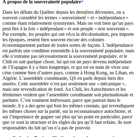
3
À propos de la souveraineté populaire
Dans les débats du Québec depuis les dernières décennies, on a
souvent considéré les termes « souveraineté » et « indépendance »
comme étant relativement synonymes. Mais on voit bien qu’un pays
peut être à la fois « indépendant » et son peuple « non souverain ».
Par exemple, les peuples qui ont vécu la décolonisation, peu importe
les époques, restent bien souvent encore des colonies
économiquement parlant de toutes sortes de façons. L’indépendance
est parfois une condition essentielle à la souveraineté populaire, mais
elle n’entraine pas nécessairement la souveraineté populaire, et le
Chili en sait quelque chose, lui qui est un pays devenu indépendant
de l’Espagne il y a bien longtemps, et qui est en train de vivre une
crise comme bien d’autres pays, comme à Hong Kong, au Liban, en
Algérie. L’assemblée constituante, QS en parle depuis bien des
années. Cette assemblée n’est pas seulement une « mécanique »,
mais une revendication de fond. Au Chili, les Autochtones et les
féministes veulent que l’assemblée constituante soit plurinationale et
paritaire. C’est vraiment intéressant, parce que partout dans le
monde, il y a des gens qui font les mêmes constats, qui revendiquent
les mêmes choses sur la parité, sur la reconnaissance autochtone, et
sur l’importance de gagner sur plus qu’un point en particulier, parce
que ce sont la structure et les règles du jeu qu’il faut refaire, ils sont
responsables du fait qu’on n’a pas de pouvoir.