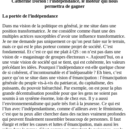
Catherine Dorion : l’indépendance, le moteur qui nous
permettra de gagner
La portée de l’indépendance
Dans ma vision de la politique en général, je me situe dans une
position transformatrice. Je me considère comme étant une des
multiples actrices susceptibles d’avoir une influence transformatrice.
Je ne me demande pas uniquement ce qu’on peut faire sur le terrain,
mais ce qui est le plus porteur comme projet de société. C’est
fondamental. Et c’est ce qui me plait à QS : on n’est pas dans une
vision de « magasinage de groupes électoraux ». Aujourd’hui, on a
une vraie vision de société qui se tient, qui est cohérente, les valeurs
précédant les idées. Pourquoi l’indépendance est-elle quelque chose
de si cohérent, d’incontournable et d’indépassable ? Eh bien, c’est
parce qu’on se situe dans une vision d’émancipation : l’émancipation
générale du peuple vis-à-vis du patriarcat, du capitalisme, des
puissants, du pouvoir hiérarchisé. Par exemple, on est pour la plus
grande décentralisation possible pour que les gens ne soient pas
soumis à un système énorme, loin de chez eux. Il y a aussi
l’environnementalisme qui parle très fort à la jeunesse. Ce qui est
l’fun avec l’indépendantisme, comme d’ailleurs avec le féminisme,
c’est que tu peux aller chercher dans des racines vraiment profondes
qui peuvent finalement rassembler beaucoup de personnes. Il faut
élargir et relier les causes et luttes d’émancipation, mais aussi les