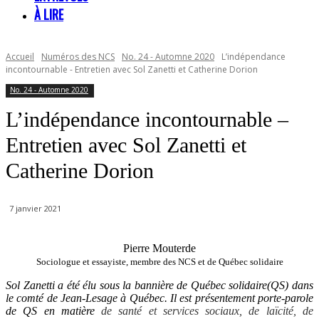
À LIRE
Accueil
Numéros des NCS
No. 24 - Automne 2020
L’indépendance
incontournable - Entretien avec Sol Zanetti et Catherine Dorion
No. 24 - Automne 2020
L’indépendance incontournable –
Entretien avec Sol Zanetti et
Catherine Dorion
7 janvier 2021
Pierre Mouterde
Sociologue et essayiste, membre des NCS et de Québec solidaire
Sol Zanetti a été élu sous la bannière de Québec solidaire(QS) dans
le comté de Jean-Lesage à Québec. Il est présentement porte-parole
de QS en matière
de santé et services sociaux, de
laïcité, de