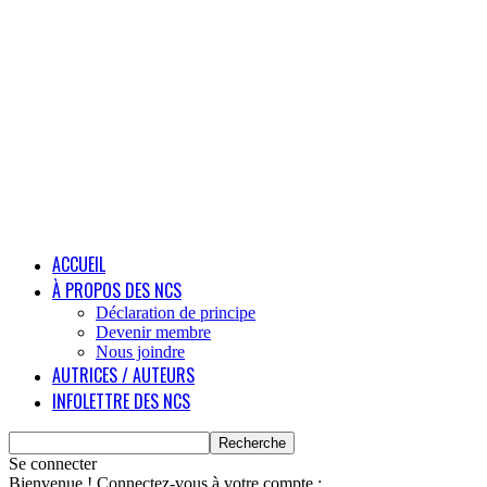
ACCUEIL
À PROPOS DES NCS
Déclaration de principe
Devenir membre
Nous joindre
AUTRICES / AUTEURS
INFOLETTRE DES NCS
Se connecter
Bienvenue ! Connectez-vous à votre compte :