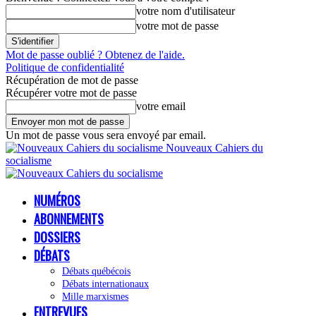
votre nom d'utilisateur
votre mot de passe
Mot de passe oublié ? Obtenez de l'aide.
Politique de confidentialité
Récupération de mot de passe
Récupérer votre mot de passe
votre email
Un mot de passe vous sera envoyé par email.
Nouveaux Cahiers du
socialisme
NUMÉROS
ABONNEMENTS
DOSSIERS
DÉBATS
Débats québécois
Débats internationaux
Mille marxismes
ENTREVUES