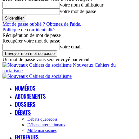
votre nom d'utilisateur
votre mot de passe
Mot de passe oublié ? Obtenez de l'aide.
Politique de confidentialité
Récupération de mot de passe
Récupérer votre mot de passe
votre email
Un mot de passe vous sera envoyé par email.
Nouveaux Cahiers du
socialisme
NUMÉROS
ABONNEMENTS
DOSSIERS
DÉBATS
Débats québécois
Débats internationaux
Mille marxismes
ENTREVUES