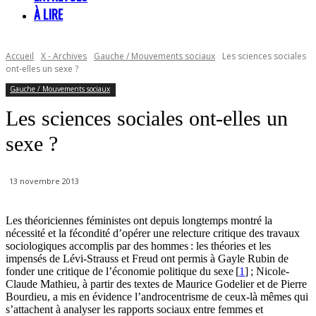
À LIRE
Accueil
X - Archives
Gauche / Mouvements sociaux
Les sciences sociales
ont-elles un sexe ?
Gauche / Mouvements sociaux
Les sciences sociales ont-elles un
sexe ?
13 novembre 2013
Les théoriciennes féministes ont depuis longtemps montré la
nécessité et la fécondité d’opérer une relecture critique des travaux
sociologiques accomplis par des hommes : les théories et les
impensés de Lévi-Strauss et Freud ont permis à Gayle Rubin de
fonder une critique de l’économie politique du sexe [
1
] ; Nicole-
Claude Mathieu, à partir des textes de Maurice Godelier et de Pierre
Bourdieu, a mis en évidence l’androcentrisme de ceux-là mêmes qui
s’attachent à analyser les rapports sociaux entre femmes et