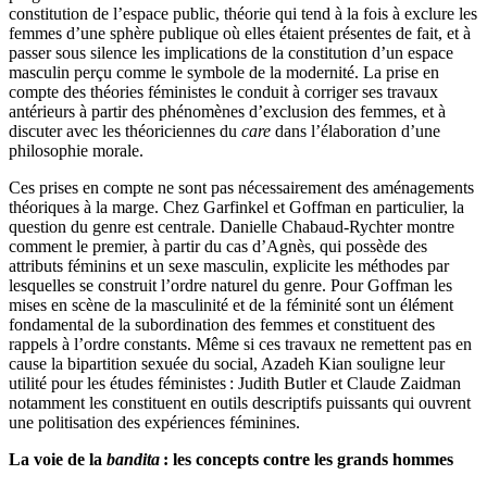
constitution de l’espace public, théorie qui tend à la fois à exclure les
femmes d’une sphère publique où elles étaient présentes de fait, et à
passer sous silence les implications de la constitution d’un espace
masculin perçu comme le symbole de la modernité. La prise en
compte des théories féministes le conduit à corriger ses travaux
antérieurs à partir des phénomènes d’exclusion des femmes, et à
discuter avec les théoriciennes du
care
dans l’élaboration d’une
philosophie morale.
Ces prises en compte ne sont pas nécessairement des aménagements
théoriques à la marge. Chez Garfinkel et Goffman en particulier, la
question du genre est centrale. Danielle Chabaud-Rychter montre
comment le premier, à partir du cas d’Agnès, qui possède des
attributs féminins et un sexe masculin, explicite les méthodes par
lesquelles se construit l’ordre naturel du genre. Pour Goffman les
mises en scène de la masculinité et de la féminité sont un élément
fondamental de la subordination des femmes et constituent des
rappels à l’ordre constants. Même si ces travaux ne remettent pas en
cause la bipartition sexuée du social, Azadeh Kian souligne leur
utilité pour les études féministes : Judith Butler et Claude Zaidman
notamment les constituent en outils descriptifs puissants qui ouvrent
une politisation des expériences féminines.
La voie de la
bandita
: les concepts contre les grands hommes