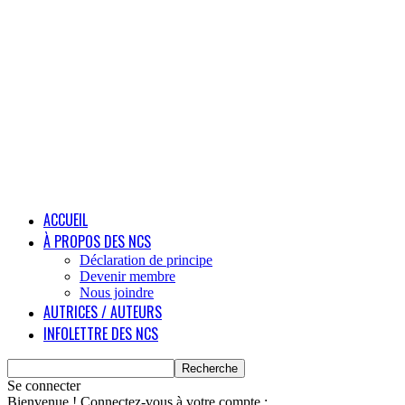
ACCUEIL
À PROPOS DES NCS
Déclaration de principe
Devenir membre
Nous joindre
AUTRICES / AUTEURS
INFOLETTRE DES NCS
Se connecter
Bienvenue ! Connectez-vous à votre compte :