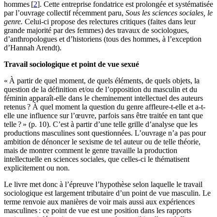
hommes [
2
]. Cette entreprise fondatrice est prolongée et systématisée
par l’ouvrage collectif récemment paru,
Sous les sciences sociales, le
genre.
Celui-ci propose des relectures critiques (faites dans leur
grande majorité par des femmes) des travaux de sociologues,
d’anthropologues et d’historiens (tous des hommes, à l’exception
d’Hannah Arendt).
Travail sociologique et point de vue sexué
« À partir de quel moment, de quels éléments, de quels objets, la
question de la définition et/ou de l’opposition du masculin et du
féminin apparaît-elle dans le cheminement intellectuel des auteurs
retenus ? À quel moment la question du genre affleure-t-elle et a-t-
elle une influence sur l’œuvre, parfois sans être traitée en tant que
telle ? » (p. 10). C’est à partir d’une telle grille d’analyse que les
productions masculines sont questionnées. L’ouvrage n’a pas pour
ambition de dénoncer le sexisme de tel auteur ou de telle théorie,
mais de montrer comment le genre travaille la production
intellectuelle en sciences sociales, que celles-ci le thématisent
explicitement ou non.
Le livre met donc à l’épreuve l’hypothèse selon laquelle le travail
sociologique est largement tributaire d’un point de vue masculin. Le
terme renvoie aux manières de voir mais aussi aux expériences
masculines : ce point de vue est une position dans les rapports