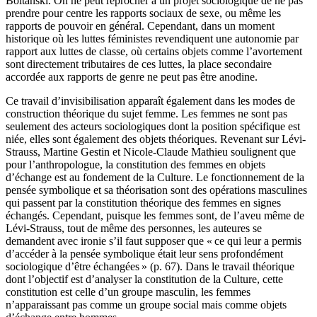
Boltanski. On ne peut reprocher à un projet sociologique de ne pas
prendre pour centre les rapports sociaux de sexe, ou même les
rapports de pouvoir en général. Cependant, dans un moment
historique où les luttes féministes revendiquent une autonomie par
rapport aux luttes de classe, où certains objets comme l’avortement
sont directement tributaires de ces luttes, la place secondaire
accordée aux rapports de genre ne peut pas être anodine.
Ce travail d’invisibilisation apparaît également dans les modes de
construction théorique du sujet femme. Les femmes ne sont pas
seulement des acteurs sociologiques dont la position spécifique est
niée, elles sont également des objets théoriques. Revenant sur Lévi-
Strauss, Martine Gestin et Nicole-Claude Mathieu soulignent que
pour l’anthropologue, la constitution des femmes en objets
d’échange est au fondement de la Culture. Le fonctionnement de la
pensée symbolique et sa théorisation sont des opérations masculines
qui passent par la constitution théorique des femmes en signes
échangés. Cependant, puisque les femmes sont, de l’aveu même de
Lévi-Strauss, tout de même des personnes, les auteures se
demandent avec ironie s’il faut supposer que « ce qui leur a permis
d’accéder à la pensée symbolique était leur sens profondément
sociologique d’être échangées » (p. 67). Dans le travail théorique
dont l’objectif est d’analyser la constitution de la Culture, cette
constitution est celle d’un groupe masculin, les femmes
n’apparaissant pas comme un groupe social mais comme objets