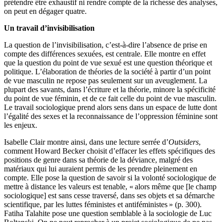
prétendre être exhaustif ni rendre compte de la richesse des analyses,
on peut en dégager quatre.
Un travail d’invisibilisation
La question de l’invisibilisation, c’est-à-dire l’absence de prise en
compte des différences sexuées, est centrale. Elle montre en effet
que la question du point de vue sexué est une question théorique et
politique. L’élaboration de théories de la société à partir d’un point
de vue masculin ne repose pas seulement sur un aveuglement. La
plupart des savants, dans l’écriture et la théorie, minore la spécificité
du point de vue féminin, et de ce fait celle du point de vue masculin.
Le travail sociologique prend alors sens dans un espace de lutte dont
l’égalité des sexes et la reconnaissance de l’oppression féminine sont
les enjeux.
Isabelle Clair montre ainsi, dans une lecture serrée d’
Outsiders
,
comment Howard Becker choisit d’effacer les effets spécifiques des
positions de genre dans sa théorie de la déviance, malgré des
matériaux qui lui auraient permis de les prendre pleinement en
compte. Elle pose la question de savoir si la volonté sociologique de
mettre à distance les valeurs est tenable, « alors même que [le champ
sociologique] est sans cesse traversé, dans ses objets et sa démarche
scientifique, par les luttes féministes et antiféministes » (p. 300).
Fatiha Talahite pose une question semblable à la sociologie de Luc