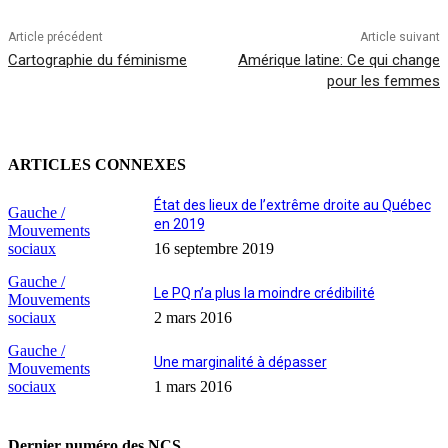
Article précédent
Article suivant
Cartographie du féminisme
Amérique latine: Ce qui change
pour les femmes
ARTICLES CONNEXES
État des lieux de l’extrême droite au Québec
Gauche /
en 2019
Mouvements
sociaux
16 septembre 2019
Gauche /
Le PQ n’a plus la moindre crédibilité
Mouvements
sociaux
2 mars 2016
Gauche /
Une marginalité à dépasser
Mouvements
sociaux
1 mars 2016
Dernier numéro des NCS