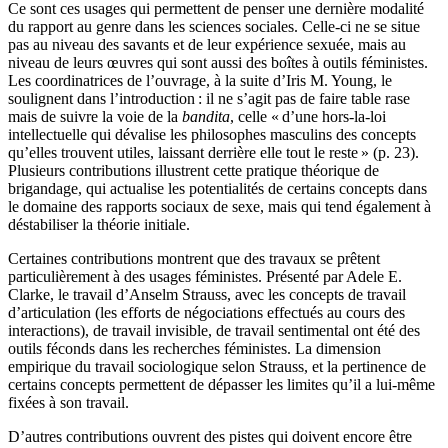
Ce sont ces usages qui permettent de penser une dernière modalité
du rapport au genre dans les sciences sociales. Celle-ci ne se situe
pas au niveau des savants et de leur expérience sexuée, mais au
niveau de leurs œuvres qui sont aussi des boîtes à outils féministes.
Les coordinatrices de l’ouvrage, à la suite d’Iris M. Young, le
soulignent dans l’introduction : il ne s’agit pas de faire table rase
mais de suivre la voie de la
bandita
, celle « d’une hors-la-loi
intellectuelle qui dévalise les philosophes masculins des concepts
qu’elles trouvent utiles, laissant derrière elle tout le reste » (p. 23).
Plusieurs contributions illustrent cette pratique théorique de
brigandage, qui actualise les potentialités de certains concepts dans
le domaine des rapports sociaux de sexe, mais qui tend également à
déstabiliser la théorie initiale.
Certaines contributions montrent que des travaux se prêtent
particulièrement à des usages féministes. Présenté par Adele E.
Clarke, le travail d’Anselm Strauss, avec les concepts de travail
d’articulation (les efforts de négociations effectués au cours des
interactions), de travail invisible, de travail sentimental ont été des
outils féconds dans les recherches féministes. La dimension
empirique du travail sociologique selon Strauss, et la pertinence de
certains concepts permettent de dépasser les limites qu’il a lui-même
fixées à son travail.
D’autres contributions ouvrent des pistes qui doivent encore être