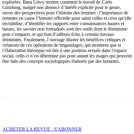
explorées. Ilana Löwy montre comment le travail de Carlo
Ginzburg, malgré une absence d’intérêt explicite pour le genre,
ouvre des perspectives pour l’histoire des femmes : l’importance de
remettre en cause l’histoire officielle pour saisir celles et ceux qu’elle
invisibilise, d’identifier les rapports entre connaissances hautes et
basses, les savoirs non formalisés sont des outils dont le féminisme
peut s’emparer, et qui font d’ailleurs écho à certains travaux
féministes. Finalement, l’ouvrage illustre les bénéfices critiques et
créateurs de ces opérations de brigandages, qui montrent que si
l’élaboration théorique est liée à une position sexuée dans l’espace
social, celle-ci n’en détermine pas pour autant les usages qui peuvent
être faits des concepts sociologiques élaborés par des hommes.
Facebook
X
Email
Imprimer
ACHETER LA REVUE - S'ABONNER