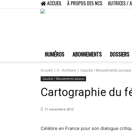
ACCUEIL
À PROPOS DES NCS
AUTRICES / 
NUMÉROS
ABONNEMENTS
DOSSIERS
Accueil
X - Archives
Gauche / Mouvements sociaux
Gauche / Mouvements sociaux
Cartographie du 
11 novembre 2013
Célèbre en France pour son dialogue critiq