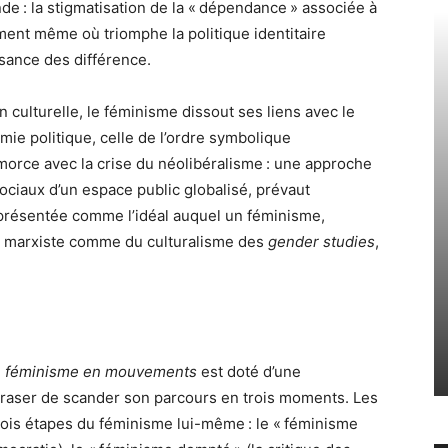
e : la stigmatisation de la « dépendance » associée à
moment même où triomphe la politique identitaire
sance des différence.
culturelle, le féminisme dissout ses liens avec le
omie politique, celle de l’ordre symbolique
amorce avec la crise du néolibéralisme : une approche
ciaux d’un espace public globalisé, prévaut
rs présentée comme l’idéal auquel un féminisme,
e marxiste comme du culturalisme des
gender studies
,
e féminisme en mouvements
est doté d’une
 Fraser de scander son parcours en trois moments. Les
 trois étapes du féminisme lui-même : le « féminisme