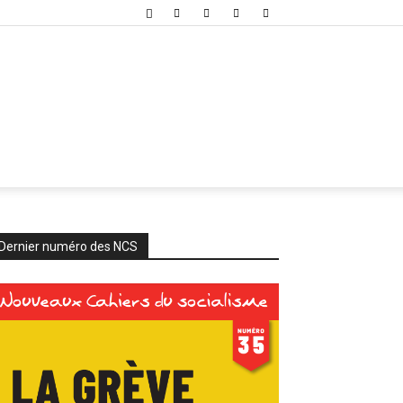
Dernier numéro des NCS