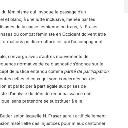
re du féminisme qui invoque le passage d’un
 et blanc, à une lutte inclusive, menée par les
tisanes de la cause lesbienne ou trans, N. Fraser
s phases du combat féministe en Occident doivent être
nsformations politico-culturelles qui l’accompagnent.
cale, converge avec d’autres mouvements de
équence normative de ce diagnostic s’énonce sur le
concept de justice entendu comme
parité de participation
ue toutes celles et ceux qui sont concernés par des
on et participer à part égale aux prises de
liste : l’analyse du déni de reconnaissance doit
ique, sans prétendre se substituer à elle.
utler selon laquelle N. Fraser aurait artificiellement
ension matérielle des injustices pour mieux cantonner