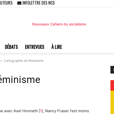
AUTEURS
INFOLETTRE DES NCS
DÉBATS
ENTREVUES
À LIRE
Nouveaux
Cartographie du féminisme
féminisme
Cahiers
ue avec Axel Honneth [
1
], Nancy Fraser l’est moins