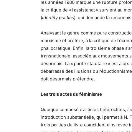
les années 1980 marque une rupture profond
la critique de « l’assistanat » survient au 
(
identity politics
), qui demande la reconnais
Analysant le genre comme pure construction 
marxisme et préfère, à la critique de l’écon
phallocratique. Enfin, la troisième phase s’
transnationale, associée aux mouvements so
désormais. La « parité statutaire » est alo
débarrassé des illusions du réductionnism
doit désormais prétendre.
Les trois actes du féminisme
Quoique composé d’articles hétéroclites,
L
introduction substantielle, qui permet à N.
trois parties du livre coïncident ainsi avec