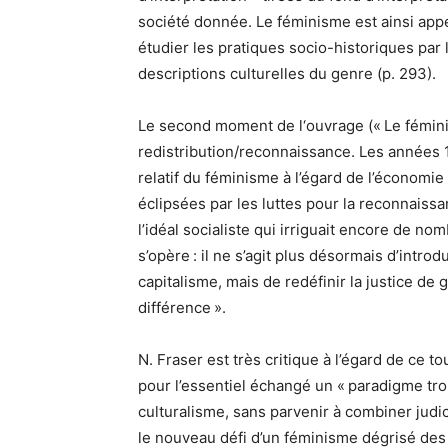
société donnée. Le féminisme est ainsi appel
étudier les pratiques socio-historiques par
descriptions culturelles du genre (p. 293).
Le second moment de l‘ouvrage (« Le fémini
redistribution/reconnaissance. Les années 
relatif du féminisme à l’égard de l’économie p
éclipsées par les luttes pour la reconnais
l’idéal socialiste qui irriguait encore de 
s’opère : il ne s’agit plus désormais d’intro
capitalisme, mais de redéfinir la justice de
différence ».
N. Fraser est très critique à l’égard de ce to
pour l’essentiel échangé un « paradigme tro
culturalisme, sans parvenir à combiner jud
le nouveau défi d’un féminisme dégrisé des il