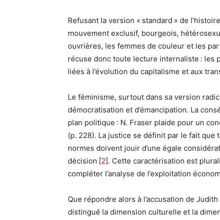
Refusant la version « standard » de l’histoi
mouvement exclusif, bourgeois, hétérosexuel
ouvrières, les femmes de couleur et les par
récuse donc toute lecture internaliste : le
liées à l’évolution du capitalisme et aux tra
Le féminisme, surtout dans sa version radi
démocratisation et d’émancipation. La cons
plan politique : N. Fraser plaide pour un 
(p. 228). La justice se définit par le fait q
normes doivent jouir d’une égale considérati
décision [
2
]. Cette caractérisation est plura
compléter l’analyse de l’exploitation économ
Que répondre alors à l’accusation de Judith B
distingué la dimension culturelle et la dim