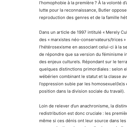
l’homophobie à la première ? À la volonté d
lutte pour la reconnaissance, Butler oppose u
reproduction des genres et de la famille hé
Dans un article de 1997 intitulé « Merely Cu
des « marxistes néo-conservateurs/trices » (
l’hétérosexisme en associant celui-ci à la seu
de répondre que sa version du féminisme in
des enjeux culturels. Répondant sur le terr
quelques distinctions primordiales : selon e
wébérien combinant le statut et la classe 
l’oppression subie par les homosexuel(le)s es
position dans la division sociale du travail).
Loin de relever d’un anachronisme, la disti
redistribution est donc cruciale : les premi
même si ces dénis ont leur source dans les 