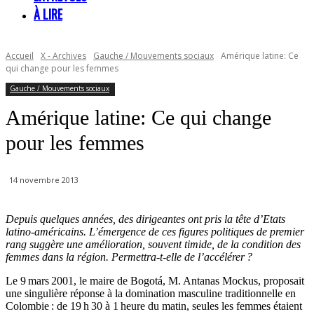
À LIRE
Accueil
X - Archives
Gauche / Mouvements sociaux
Amérique latine: Ce
qui change pour les femmes
Gauche / Mouvements sociaux
Amérique latine: Ce qui change
pour les femmes
14 novembre 2013
Depuis quelques années, des dirigeantes ont pris la tête d’Etats
latino-américains. L’émergence de ces figures politiques de premier
rang suggère une amélioration, souvent timide, de la condition des
femmes dans la région. Permettra-t-elle de l’accélérer ?
Le 9 mars 2001, le maire de Bogotá, M. Antanas Mockus, proposait
une singulière réponse à la domination masculine traditionnelle en
Colombie : de 19 h 30 à 1 heure du matin, seules les femmes étaient