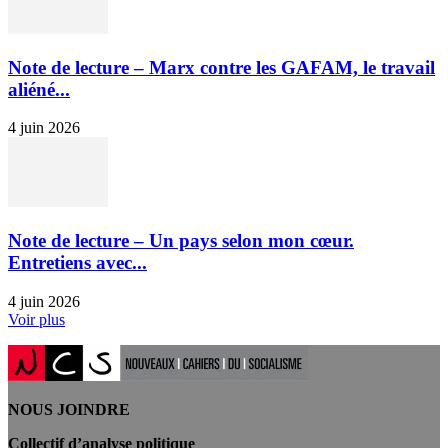
Note de lecture – Marx contre les GAFAM, le travail
aliéné...
4 juin 2026
Note de lecture – Un pays selon mon cœur.
Entretiens avec...
4 juin 2026
Voir plus
NOUS JOINDRE
Collectif d’analyse politique