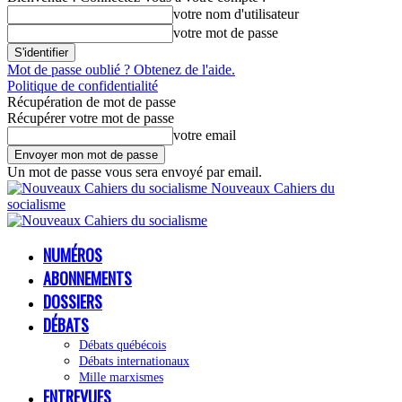
votre nom d'utilisateur
votre mot de passe
Mot de passe oublié ? Obtenez de l'aide.
Politique de confidentialité
Récupération de mot de passe
Récupérer votre mot de passe
votre email
Un mot de passe vous sera envoyé par email.
Nouveaux Cahiers du
socialisme
NUMÉROS
ABONNEMENTS
DOSSIERS
DÉBATS
Débats québécois
Débats internationaux
Mille marxismes
ENTREVUES