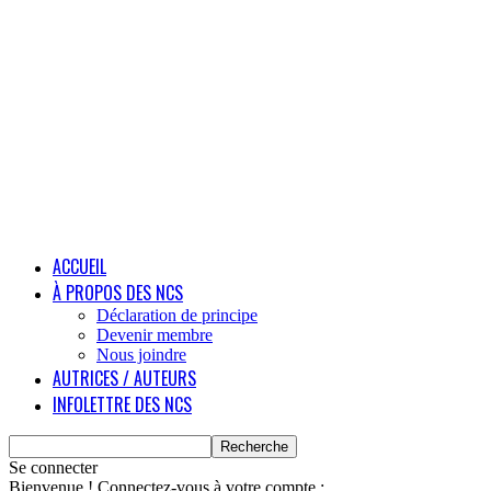
ACCUEIL
À PROPOS DES NCS
Déclaration de principe
Devenir membre
Nous joindre
AUTRICES / AUTEURS
INFOLETTRE DES NCS
Se connecter
Bienvenue ! Connectez-vous à votre compte :