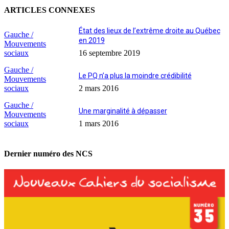
ARTICLES CONNEXES
État des lieux de l’extrême droite au Québec
Gauche /
en 2019
Mouvements
sociaux
16 septembre 2019
Gauche /
Le PQ n’a plus la moindre crédibilité
Mouvements
sociaux
2 mars 2016
Gauche /
Une marginalité à dépasser
Mouvements
sociaux
1 mars 2016
Dernier numéro des NCS