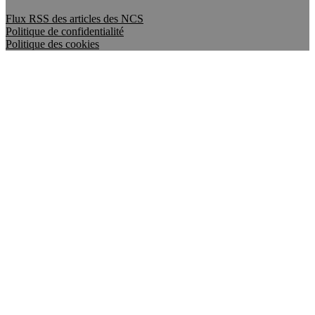
Flux RSS des articles des NCS
Politique de confidentialité
Politique des cookies