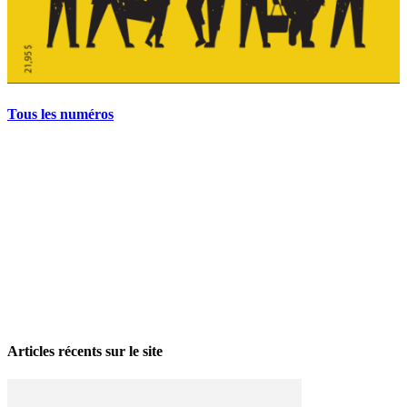
Tous les numéros
La grève politique et sociale – No 35, printemps 2026
28 avril 2026
Articles récents sur le site