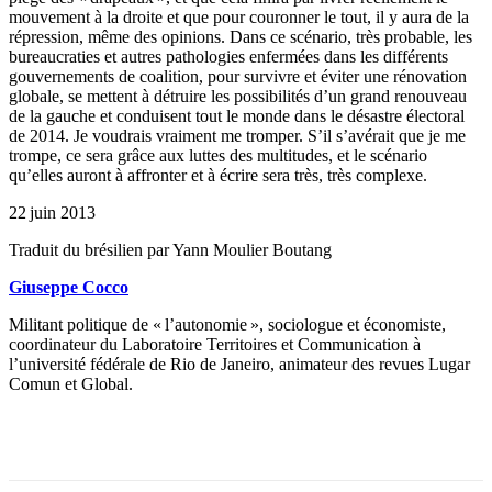
mouvement à la droite et que pour couronner le tout, il y aura de la
répression, même des opinions. Dans ce scénario, très probable, les
bureaucraties et autres pathologies enfermées dans les différents
gouvernements de coalition, pour survivre et éviter une rénovation
globale, se mettent à détruire les possibilités d’un grand renouveau
de la gauche et conduisent tout le monde dans le désastre électoral
de 2014. Je voudrais vraiment me tromper. S’il s’avérait que je me
trompe, ce sera grâce aux luttes des multitudes, et le scénario
qu’elles auront à affronter et à écrire sera très, très complexe.
22 juin 2013
Traduit du brésilien par Yann Moulier Boutang
Giuseppe Cocco
Militant politique de « l’autonomie », sociologue et économiste,
coordinateur du Laboratoire Territoires et Communication à
l’université fédérale de Rio de Janeiro, animateur des revues Lugar
Comun et Global.