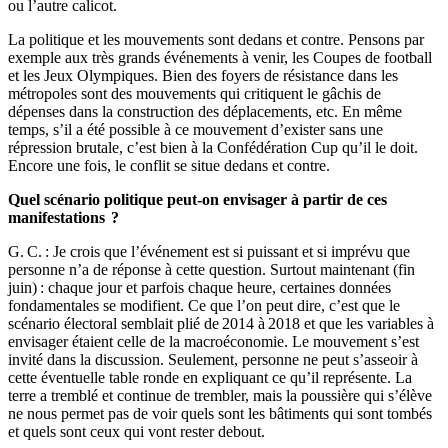
ou l’autre calicot.
La politique et les mouvements sont dedans et contre. Pensons par
exemple aux très grands événements à venir, les Coupes de football
et les Jeux Olympiques. Bien des foyers de résistance dans les
métropoles sont des mouvements qui critiquent le gâchis de
dépenses dans la construction des déplacements, etc. En même
temps, s’il a été possible à ce mouvement d’exister sans une
répression brutale, c’est bien à la Confédération Cup qu’il le doit.
Encore une fois, le conflit se situe dedans et contre.
Quel scénario politique peut-on envisager à partir de ces
manifestations
?
G. C. : Je crois que l’événement est si puissant et si imprévu que
personne n’a de réponse à cette question. Surtout maintenant (fin
juin) : chaque jour et parfois chaque heure, certaines données
fondamentales se modifient. Ce que l’on peut dire, c’est que le
scénario électoral semblait plié de 2014 à 2018 et que les variables à
envisager étaient celle de la macroéconomie. Le mouvement s’est
invité dans la discussion. Seulement, personne ne peut s’asseoir à
cette éventuelle table ronde en expliquant ce qu’il représente. La
terre a tremblé et continue de trembler, mais la poussière qui s’élève
ne nous permet pas de voir quels sont les bâtiments qui sont tombés
et quels sont ceux qui vont rester debout.