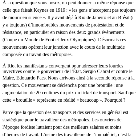
À la question que vous posez, on peut donner la même réponse que
celle que faisait Keynes en 1919 : « les gens n’acceptent pas toujours
de mourir en silence ». Il y avait déjà à Rio de Janeiro et au Brésil (il
y a toujours) d’innombrables mouvements de protestation et de
résistance, en particulier en raison des deux grands événements
(Coupe du Monde de Foot et Jeux Olympiques). Désormais ces
mouvements opèrent leur jonction avec le cours de la multitude
composée du travail des métropoles.
À Rio, les manifestants convergent pour adresser leurs lourdes
invectives contre le gouverneur de l’État, Sergio Cabral et contre le
Maire, Edouardo Paes.
Nous arrivons ainsi à la seconde réponse à la
question. Ce mouvement se déclencha pour une broutille : une
augmentation de 20 centimes du prix du ticket de transport. Sauf que
cette « broutille » représente en réalité « beaucoup ». Pourquoi ?
Parce que la question des transports et des services en général est
stratégique pour le travailleur des métropoles. Les ouvriers de
l’époque fordiste luttaient pour des meilleurs salaires et moins
d’heures de travail. L’usine des travailleurs de l’immatériel, c’est la