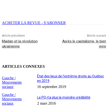
Facebook
X
Email
Imprimer
ACHETER LA REVUE - S'ABONNER
Article précédent
Article suivant
Maidan et la révolution
Après le capitalisme, le bien
ukrainienne
vivre
ARTICLES CONNEXES
État des lieux de l’extrême droite au Québec
Gauche /
en 2019
Mouvements
sociaux
16 septembre 2019
Gauche /
Le PQ n’a plus la moindre crédibilité
Mouvements
sociaux
2 mars 2016