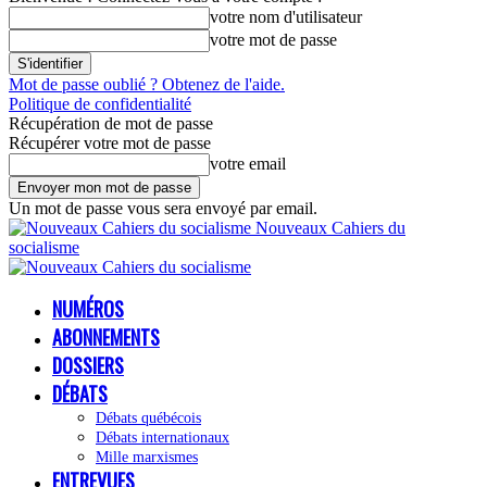
votre nom d'utilisateur
votre mot de passe
Mot de passe oublié ? Obtenez de l'aide.
Politique de confidentialité
Récupération de mot de passe
Récupérer votre mot de passe
votre email
Un mot de passe vous sera envoyé par email.
Nouveaux Cahiers du
socialisme
NUMÉROS
ABONNEMENTS
DOSSIERS
DÉBATS
Débats québécois
Débats internationaux
Mille marxismes
ENTREVUES