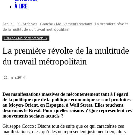
À LIRE
Accueil
X - Archives
Gauche / Mouvements sociaux
La première révolte
de la multitude du travail métropolitain
Gauche / Mouvements sociaux
La première révolte de la multitude
du travail métropolitain
22 mars 2014
Des manifestations massives de mécontentement tant à l’égard
de la politique que de la politique économique se sont produites
au Moyen-Orient, en Espagne, à Wall Street. Elles touchent
désormais le Brésil. Pour quelles raisons
? Que représentent ces
mouvements sociaux actuels
?
Giuseppe Cocco : Disons tout de suite que ce qui caractérise ces
manifestations, c’est qu’elles ne représentent justement rien, alors