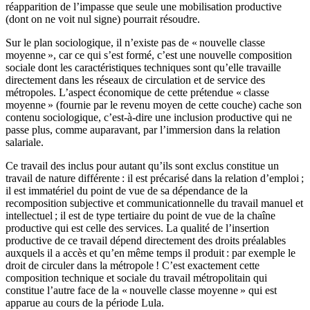
réapparition de l’impasse que seule une mobilisation productive
(dont on ne voit nul signe) pourrait résoudre.
Sur le plan sociologique, il n’existe pas de « nouvelle classe
moyenne », car ce qui s’est formé, c’est une nouvelle composition
sociale dont les caractéristiques techniques sont qu’elle travaille
directement dans les réseaux de circulation et de service des
métropoles. L’aspect économique de cette prétendue « classe
moyenne » (fournie par le revenu moyen de cette couche) cache son
contenu sociologique, c’est-à-dire une inclusion productive qui ne
passe plus, comme auparavant, par l’immersion dans la relation
salariale.
Ce travail des inclus pour autant qu’ils sont exclus constitue un
travail de nature différente : il est précarisé dans la relation d’emploi ;
il est immatériel du point de vue de sa dépendance de la
recomposition subjective et communicationnelle du travail manuel et
intellectuel ; il est de type tertiaire du point de vue de la chaîne
productive qui est celle des services. La qualité de l’insertion
productive de ce travail dépend directement des droits préalables
auxquels il a accès et qu’en même temps il produit : par exemple le
droit de circuler dans la métropole ! C’est exactement cette
composition technique et sociale du travail métropolitain qui
constitue l’autre face de la « nouvelle classe moyenne » qui est
apparue au cours de la période Lula.