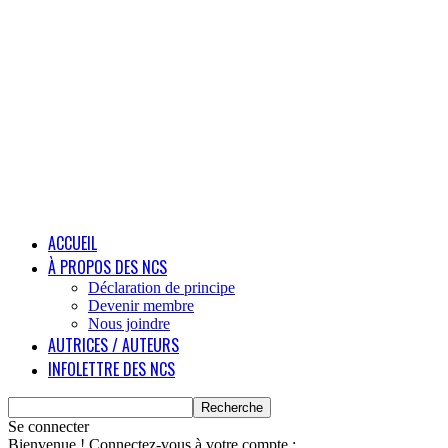
ACCUEIL
À PROPOS DES NCS
Déclaration de principe
Devenir membre
Nous joindre
AUTRICES / AUTEURS
INFOLETTRE DES NCS
Se connecter
Bienvenue ! Connectez-vous à votre compte :