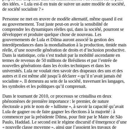
des idées. « Lula est-il en train de suivre un autre modèle de société,
de société socialiste ? »
Personne ne met en œuvre de modèle alternatif, même quand il est
au gouvernement. Tout juste peut-on avoir la sensibilité de
comprendre les dynamiques réelles qui, dans la société, pourront se
développer et produire quelque chose de nouveau. Les
gouvernements de Lula et Dilma auront associé la gestion des
interdépendances dans la mondialisation à la production, timide mais
réelle, d’une nouvelle génération de droits et d’inclusion productive.
Dans la statistique, cela s’est traduit par la mobilité ascendante en
termes de revenus de 50 millions de Brésiliens et par l’entrée de
nouvelles générations dans les écoles techniques et dans les
universités. Lula ne voulait rien savoir des drapeaux des uns et des
autres et il est même allé jusqu’à déclarer « qu’il n’avait jamais été
socialiste ». Il demeura au sein de la société, traversant les langages,
les symboles et les politiques qu’il comprenait.
Dans le tournant de 2010, ce processus se cristallisa en deux
phénomènes de première importance : le premier, de nature
électorale a pris le nom de « lullisme », à savoir la capacité qu’avait
Lula de gagner ou de faire gagner les élections à la majorité : à
commencer par la présidente Dilma, pour finir par le Maire de São
Paulo, Haddad. Le second est le régime discursif d’émergence d’une
« nouvelle classe moyenne », ainsi que l’assoient les travaux de