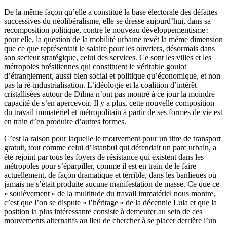
De la même façon qu’elle a constitué la base électorale des défaites
successives du néolibéralisme, elle se dresse aujourd’hui, dans sa
recomposition politique, contre le nouveau développementisme :
pour elle, la question de la mobilité urbaine revêt la même dimension
que ce que représentait le salaire pour les ouvriers, désormais dans
son secteur stratégique, celui des services. Ce sont les villes et les
métropoles brésiliennes qui constituent le véritable goulot
d’étranglement, aussi bien social et politique qu’économique, et non
pas la ré-industrialisation. L’idéologie et la coalition d’intérêt
cristallisées autour de Dilma n’ont pas montré à ce jour la moindre
capacité de s’en apercevoir. Il y a plus, cette nouvelle composition
du travail immatériel et métropolitain à partir de ses formes de vie est
en train d’en produire d’autres formes.
C’est la raison pour laquelle le mouvement pour un titre de transport
gratuit, tout comme celui d’Istanbul qui défendait un parc urbain, a
été rejoint par tous les foyers de résistance qui existent dans les
métropoles pour s’éparpiller, comme il est en train de le faire
actuellement, de façon dramatique et terrible, dans les banlieues où
jamais ne s’était produite aucune manifestation de masse. Ce que ce
« soulèvement » de la multitude du travail immatériel nous montre,
c’est que l’on se dispute « l’héritage » de la décennie Lula et que la
position la plus intéressante consiste à demeurer au sein de ces
mouvements alternatifs au lieu de chercher à se placer derrière l’un