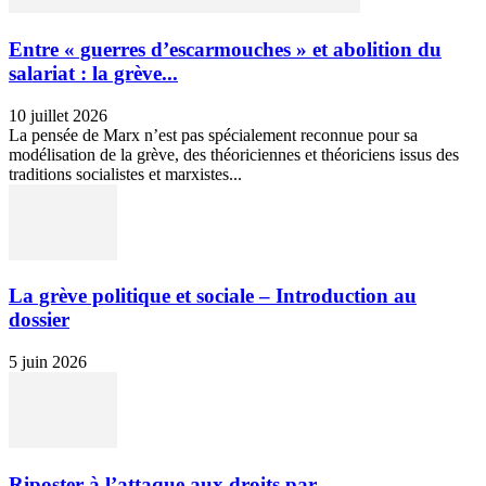
Entre « guerres d’escarmouches » et abolition du
salariat : la grève...
10 juillet 2026
La pensée de Marx n’est pas spécialement reconnue pour sa
modélisation de la grève, des théoriciennes et théoriciens issus des
traditions socialistes et marxistes...
La grève politique et sociale – Introduction au
dossier
5 juin 2026
Riposter à l’attaque aux droits par