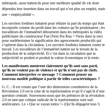
métropole, aussi luttent-ils pour une meilleure qualité de vie dont
dépendra leur insertion dans un travail qui n’est plus un emploi, mais
une « employabilité ».
Les ouvriers fordistes luttaient pour réduire la part du temps qui était
incorporée comme du profit dans les voitures qu’ils produisaient ; les
travailleurs de l’immatériel détournent dans les métropoles la vidéo
publicitaire du constructeur Fiat (Vem Pra Rua = Viens dans la rue)
pour surdéterminer la signification des agencements productifs qui
s’opèrent dans la circulation. Les ouvriers fordistes luttaient contre le
travail. Les travailleurs de l’immatériel luttent sur le terrain de la
production de la subjectivité. Et c’est dans la circulation que la
subjectivité se produit et produit la valeur économique et la rente.
Les manifestants montrent clairement qu’ils sont sans parti,
qu’ils ne veulent pas de violence et qu’ils n’ont pas de chefs.
Comment interpréter ce message
? Comment penser un
nouveau modèle politique à partir de telles caractéristiques
?
G. C. : Il est certain que l’une des dimensions constitutives de la
Révolution 2.0 est la crise de la représentation et qu’il s’agit là d’une
question centrale. Souvenons-nous que les prémices de la révolution
2.0 en tant que critique radicale de la représentation sont sud-
américaines. Le « Que se vayan todos ! » (Qu’ils dégagent tous !)