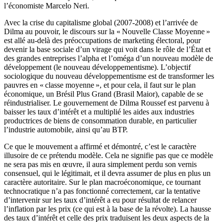
l’économiste Marcelo Neri.
Avec la crise du capitalisme global (2007-2008) et l’arrivée de
Dilma au pouvoir, le discours sur la « Nouvelle Classe Moyenne »
est allé au-delà des préoccupations de marketing électoral, pour
devenir la base sociale d’un virage qui voit dans le rôle de l’État et
des grandes entreprises l’alpha et l’oméga d’un nouveau modèle de
développement (le nouveau développementisme). L’objectif
sociologique du nouveau développementisme est de transformer les
pauvres en « classe moyenne », et pour cela, il faut sur le plan
économique, un Brésil Plus Grand (Brasil Maior), capable de se
réindustrialiser. Le gouvernement de Dilma Roussef est parvenu à
baisser les taux d’intérêt et a multiplié les aides aux industries
productrices de biens de consommation durable, en particulier
l’industrie automobile, ainsi qu’au BTP.
Ce que le mouvement a affirmé et démontré, c’est le caractère
illusoire de ce prétendu modèle. Cela ne signifie pas que ce modèle
ne sera pas mis en œuvre, il aura simplement perdu son vernis
consensuel, qui le légitimait, et il devra assumer de plus en plus un
caractère autoritaire. Sur le plan macroéconomique, ce tournant
technocratique n’a pas fonctionné correctement, car la tentative
d’intervenir sur les taux d’intérêt a eu pour résultat de relancer
l’inflation par les prix (ce qui est à la base de la révolte). La hausse
des taux d’intérêt et celle des prix traduisent les deux aspects de la