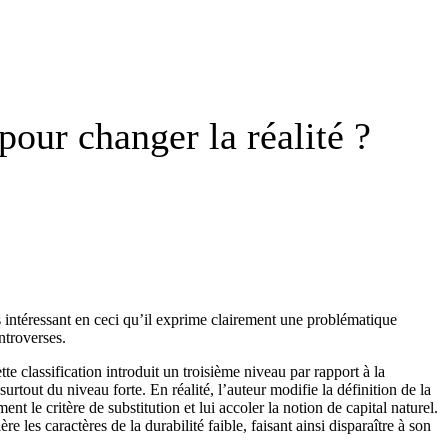
pour changer la réalité ?
 intéressant en ceci qu’il exprime clairement une problématique
ntroverses.
ette classification introduit un troisième niveau par rapport à la
surtout du niveau forte. En réalité, l’auteur modifie la définition de la
ent le critère de substitution et lui accoler la notion de capital naturel.
e les caractères de la durabilité faible, faisant ainsi disparaître à son