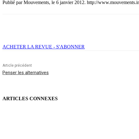
Publié par Mouvements, le 6 janvier 2012. http://www.mouvements.inf
Facebook
X
Email
Imprimer
ACHETER LA REVUE - S'ABONNER
Article précédent
Penser les alternatives
ARTICLES CONNEXES