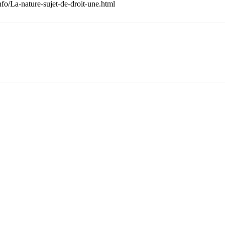
o/La-nature-sujet-de-droit-une.html