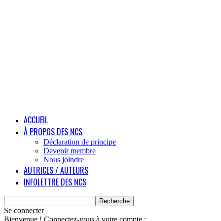
ACCUEIL
À PROPOS DES NCS
Déclaration de principe
Devenir membre
Nous joindre
AUTRICES / AUTEURS
INFOLETTRE DES NCS
Se connecter
Bienvenue ! Connectez-vous à votre compte :