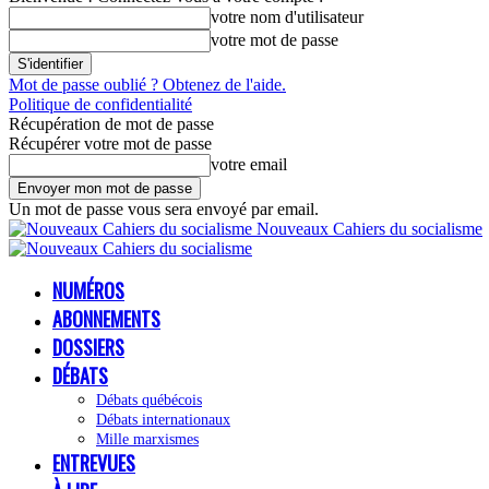
votre nom d'utilisateur
votre mot de passe
Mot de passe oublié ? Obtenez de l'aide.
Politique de confidentialité
Récupération de mot de passe
Récupérer votre mot de passe
votre email
Un mot de passe vous sera envoyé par email.
Nouveaux Cahiers du socialisme
NUMÉROS
ABONNEMENTS
DOSSIERS
DÉBATS
Débats québécois
Débats internationaux
Mille marxismes
ENTREVUES