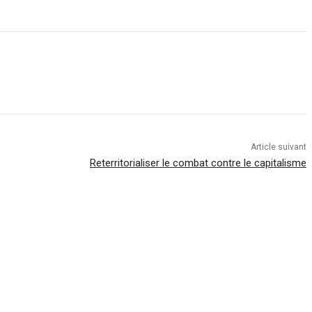
Article suivant
Reterritorialiser le combat contre le capitalisme