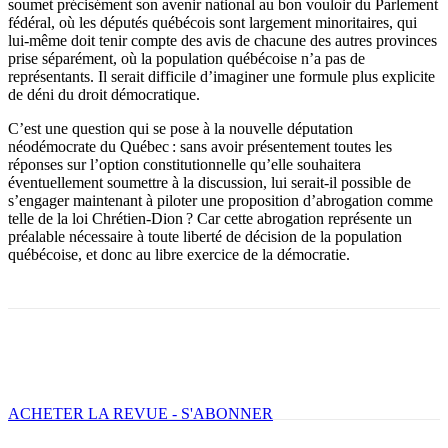
soumet précisément son avenir national au bon vouloir du Parlement
fédéral, où les députés québécois sont largement minoritaires, qui
lui-même doit tenir compte des avis de chacune des autres provinces
prise séparément, où la population québécoise n’a pas de
représentants. Il serait difficile d’imaginer une formule plus explicite
de déni du droit démocratique.
C’est une question qui se pose à la nouvelle députation
néodémocrate du Québec : sans avoir présentement toutes les
réponses sur l’option constitutionnelle qu’elle souhaitera
éventuellement soumettre à la discussion, lui serait-il possible de
s’engager maintenant à piloter une proposition d’abrogation comme
telle de la loi Chrétien-Dion ? Car cette abrogation représente un
préalable nécessaire à toute liberté de décision de la population
québécoise, et donc au libre exercice de la démocratie.
Facebook
X
Email
Imprimer
ACHETER LA REVUE - S'ABONNER