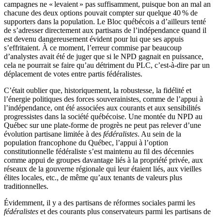
campagnes ne « levaient » pas suffisamment, puisque bon an mal an
chacune des deux options pouvait compter sur quelque 40 % de
supporters dans la population. Le Bloc québécois a d’ailleurs tenté
de s’adresser directement aux partisans de l’indépendance quand il
est devenu dangereusement évident pour lui que ses appuis
s’effritaient. À ce moment, l’erreur commise par beaucoup
d’analystes avait été de juger que si le NPD gagnait en puissance,
cela ne pourrait se faire qu’au détriment du PLC, c’est-à-dire par un
déplacement de votes entre partis fédéralistes.
C’était oublier que, historiquement, la robustesse, la fidélité et
l’énergie politiques des forces souverainistes, comme de l’appui à
l’indépendance, ont été associées aux courants et aux sensibilités
progressistes dans la société québécoise. Une montée du NPD au
Québec sur une plate-forme de progrès ne peut pas relever d’une
évolution partisane limitée à des
fédéralistes
. Au sein de la
population francophone du Québec, l’appui à l’option
constitutionnelle fédéraliste s’est maintenu au fil des décennies
comme appui de groupes davantage liés à la propriété privée, aux
réseaux de la gouverne régionale qui leur étaient liés, aux vieilles
élites locales, etc., de même qu’aux tenants de valeurs plus
traditionnelles.
Évidemment, il y a des partisans de réformes sociales parmi les
fédéralistes
et des courants plus conservateurs parmi les partisans de