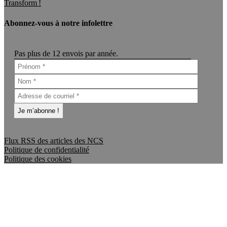
Transform !
Abonnez-vous à notre infolettre
Pas plus de 12 envois par année.
Flux RSS des articles des NCS
Politique de confidentialité
Politique des cookies