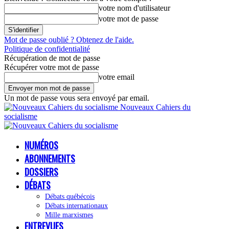
votre nom d'utilisateur
votre mot de passe
Mot de passe oublié ? Obtenez de l'aide.
Politique de confidentialité
Récupération de mot de passe
Récupérer votre mot de passe
votre email
Un mot de passe vous sera envoyé par email.
Nouveaux Cahiers du
socialisme
NUMÉROS
ABONNEMENTS
DOSSIERS
DÉBATS
Débats québécois
Débats internationaux
Mille marxismes
ENTREVUES