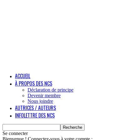
ACCUEIL
À PROPOS DES NCS
Déclaration de principe
Devenir membre
Nous joindre
AUTRICES / AUTEURS
INFOLETTRE DES NCS
Se connecter
Bienvenue ! Connectez-vous à votre compte :