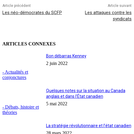
Article précédent
Article suivant
Les néo-démocrates du SCFP
Les attaques contre les
syndicats
ARTICLES CONNEXES
Bon débarras Kenney
2 juin 2022
- Actualités et
conjonctures
Quelques notes sur la situation au Canada
anglais et dans l’État canadien
5 mai 2022
- Débats, histoire et
théories
La stratégie révolutionnaire et l’état canadien
28 mars 2022