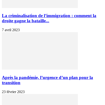
La criminalisation de l’immigration : comment la
droite gagne la bataille...
7 avril 2023
Après la pandémie, l’urgence d’un plan pour la
transition
23 février 2023