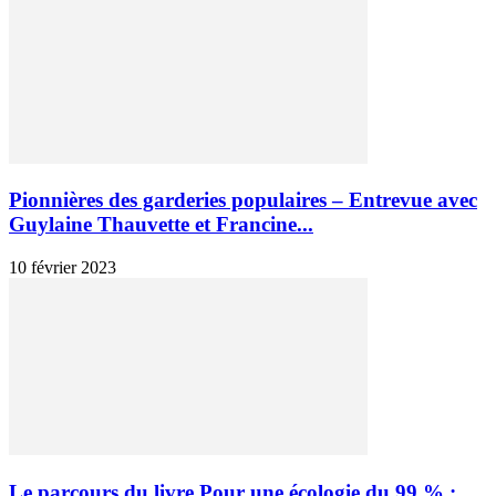
Pionnières des garderies populaires – Entrevue avec
Guylaine Thauvette et Francine...
10 février 2023
Le parcours du livre Pour une écologie du 99 % :...