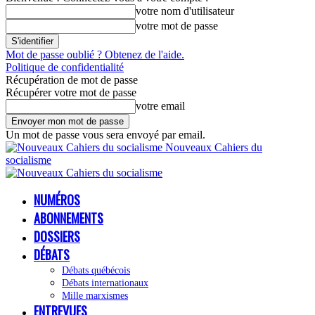
votre nom d'utilisateur
votre mot de passe
Mot de passe oublié ? Obtenez de l'aide.
Politique de confidentialité
Récupération de mot de passe
Récupérer votre mot de passe
votre email
Un mot de passe vous sera envoyé par email.
Nouveaux Cahiers du
socialisme
NUMÉROS
ABONNEMENTS
DOSSIERS
DÉBATS
Débats québécois
Débats internationaux
Mille marxismes
ENTREVUES