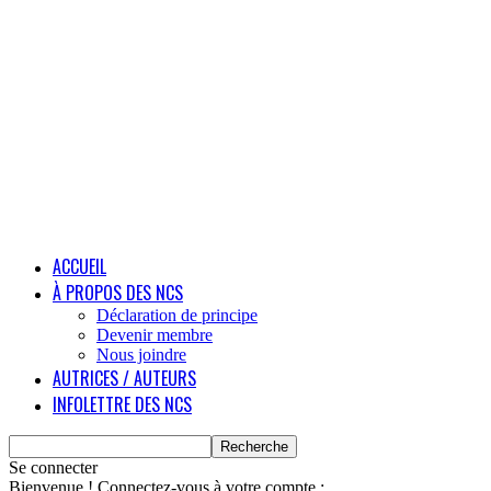
ACCUEIL
À PROPOS DES NCS
Déclaration de principe
Devenir membre
Nous joindre
AUTRICES / AUTEURS
INFOLETTRE DES NCS
Se connecter
Bienvenue ! Connectez-vous à votre compte :