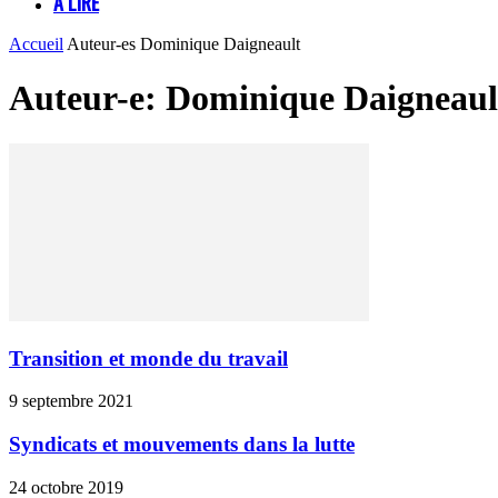
À LIRE
Accueil
Auteur-es
Dominique Daigneault
Auteur-e: Dominique Daigneaul
Transition et monde du travail
9 septembre 2021
Syndicats et mouvements dans la lutte
24 octobre 2019