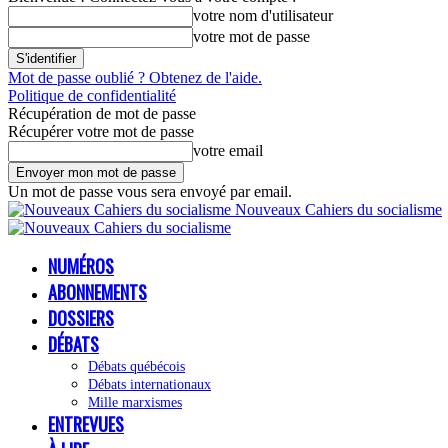
votre nom d'utilisateur
votre mot de passe
Mot de passe oublié ? Obtenez de l'aide.
Politique de confidentialité
Récupération de mot de passe
Récupérer votre mot de passe
votre email
Un mot de passe vous sera envoyé par email.
Nouveaux Cahiers du socialisme
NUMÉROS
ABONNEMENTS
DOSSIERS
DÉBATS
Débats québécois
Débats internationaux
Mille marxismes
ENTREVUES