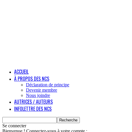
ACCUEIL
À PROPOS DES NCS
Déclaration de principe
Devenir membre
Nous joindre
AUTRICES / AUTEURS
INFOLETTRE DES NCS
Se connecter
Bienvenue ! Connectez-vous à votre compte :