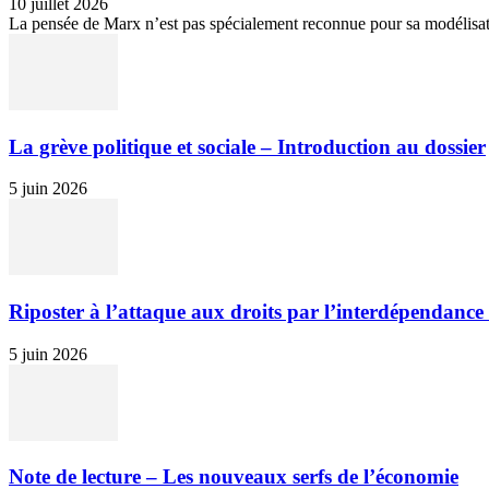
10 juillet 2026
La pensée de Marx n’est pas spécialement reconnue pour sa modélisation 
La grève politique et sociale – Introduction au dossier
5 juin 2026
Riposter à l’attaque aux droits par l’interdépendance 
5 juin 2026
Note de lecture – Les nouveaux serfs de l’économie