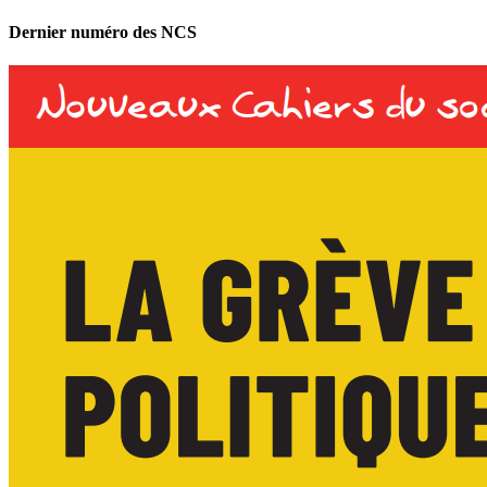
Dernier numéro des NCS