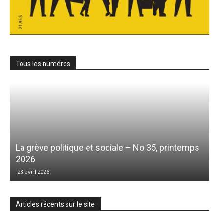
Tous les numéros
La grève politique et sociale – No 35, printemps
2026
28 avril 2026
Articles récents sur le site