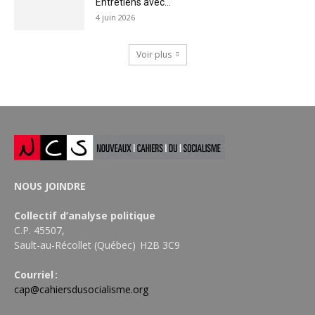
Entretiens avec...
4 juin 2026
Voir plus
NOUS JOINDRE
Collectif d’analyse politique
C.P. 45507,
Sault-au-Récollet (Québec) H2B 3C9
Courriel :
cap@cahiersdusocialisme.org