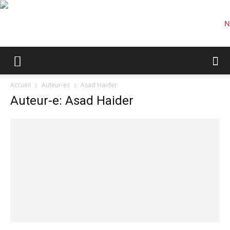
Accueil
Auteur-es
Asad Haider
Auteur-e: Asad Haider