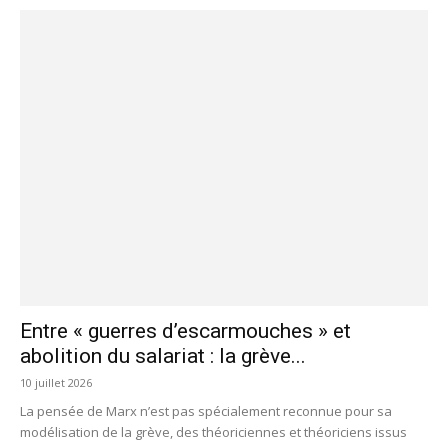
Entre « guerres d’escarmouches » et
abolition du salariat : la grève...
10 juillet 2026
La pensée de Marx n’est pas spécialement reconnue pour sa
modélisation de la grève, des théoriciennes et théoriciens issus